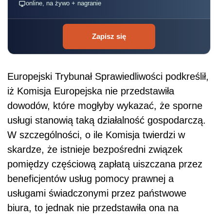
online, na żywo + nagranie
Zapisz się
Europejski Trybunał Sprawiedliwości podkreślił,
iż Komisja Europejska nie przedstawiła
dowodów, które mogłyby wykazać, że sporne
usługi stanowią taką działalność gospodarczą.
W szczególności, o ile Komisja twierdzi w
skardze, że istnieje bezpośredni związek
pomiędzy częściową zapłatą uiszczana przez
beneficjentów usług pomocy prawnej a
usługami świadczonymi przez państwowe
biura, to jednak nie przedstawiła ona na