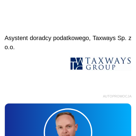
Asystent doradcy podatkowego, Taxways Sp. z
o.o.
AUTOPROMOCJA