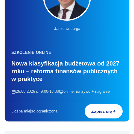
Jarosław Jurga
SZKOLENIE ONLINE
Nowa klasyfikacja budżetowa od 2027
roku – reforma finansów publicznych
w praktyce
26.08.2026 r., 9:00-13:00
online, na żywo + nagranie
Liczba miejsc ograniczona
Zapisz się