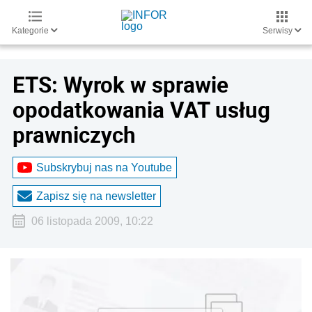
Kategorie
Serwisy
ETS: Wyrok w sprawie
opodatkowania VAT usług
prawniczych
Subskrybuj nas na Youtube
Zapisz się na newsletter
06 listopada 2009, 10:22