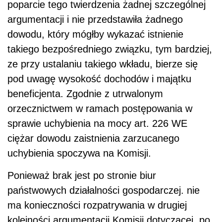
poparcie tego twierdzenia żadnej szczególnej
argumentacji i nie przedstawiła żadnego
dowodu, który mógłby wykazać istnienie
takiego bezpośredniego związku, tym bardziej,
ze przy ustalaniu takiego wkładu, bierze się
pod uwagę wysokość dochodów i majątku
beneficjenta. Zgodnie z utrwalonym
orzecznictwem w ramach postępowania w
sprawie uchybienia na mocy art. 226 WE
ciężar dowodu zaistnienia zarzucanego
uchybienia spoczywa na Komisji.
Ponieważ brak jest po stronie biur
państwowych działalności gospodarczej. nie
ma konieczności rozpatrywania w drugiej
kolejności argumentacji Komisji dotyczącej, po