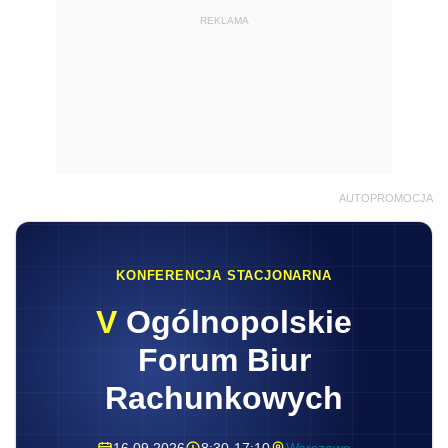
REKLAMA
AUTOPROMOCJA
KONFERENCJA STACJONARNA
V
Ogólnopolskie
Forum Biur
Rachunkowych