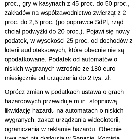
proc., gry w kasynach z 45 proc. do 50 proc.,
zakładów na współzawodnictwo zwierząt z 2
proc. do 2,5 proc. (po poprawce SdPl, rząd
chciał podwyżki do 20 proc.). Pojawi się nowy
podatek, w wysokości 25 proc. od dochodów z
loterii audioteksowych, które obecnie nie są
opodatkowane. Podatek od automatów o
niskich wygranych wzrośnie ze 180 euro
miesięcznie od urządzenia do 2 tys. zł.
Oprócz zmian w podatkach ustawa o grach
hazardowych przewiduje m.in. stopniową
likwidację hazardu na automatach o niskich
wygranych, zakaz urządzania wideoloterii,
ograniczenia w reklamie hazardu. Obecnie
trwa nad nią dyskusja w Senacie. Komisja