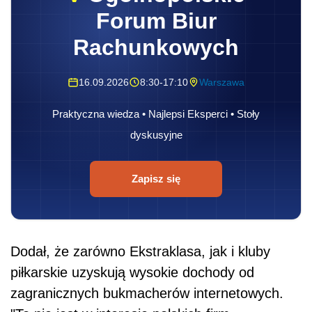
Forum Biur
Rachunkowych
16.09.2026
8:30-17:10
Warszawa
Praktyczna wiedza • Najlepsi Eksperci • Stoły
dyskusyjne
Zapisz się
Dodał, że zarówno Ekstraklasa, jak i kluby
piłkarskie uzyskują wysokie dochody od
zagranicznych bukmacherów internetowych.