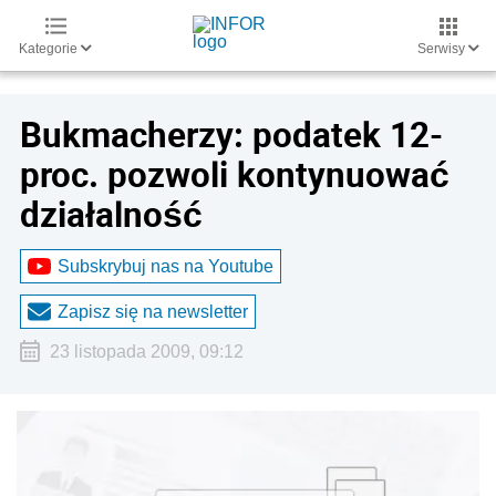
Kategorie
Serwisy
Bukmacherzy: podatek 12-
proc. pozwoli kontynuować
działalność
Subskrybuj nas na Youtube
Zapisz się na newsletter
23 listopada 2009, 09:12