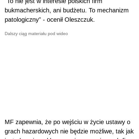
"To nie jest w interesie polskich firm
bukmacherskich, ani budżetu. To mechanizm
patologiczny" - ocenił Oleszczuk.
Dalszy ciąg materiału pod wideo
MF zapewnia, że po wejściu w życie ustawy o
grach hazardowych nie będzie możliwe, tak jak