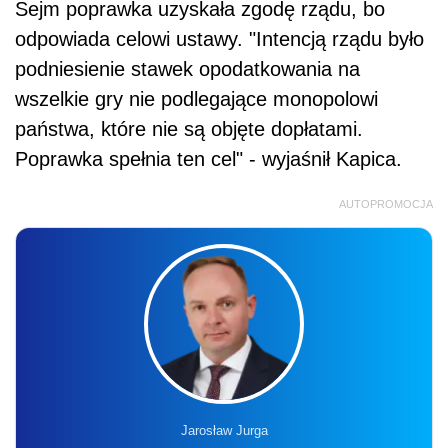
Sejm poprawka uzyskała zgodę rządu, bo
odpowiada celowi ustawy. "Intencją rządu było
podniesienie stawek opodatkowania na
wszelkie gry nie podlegające monopolowi
państwa, które nie są objęte dopłatami.
Poprawka spełnia ten cel" - wyjaśnił Kapica.
AUTOPROMOCJA
Jarosław Jurga