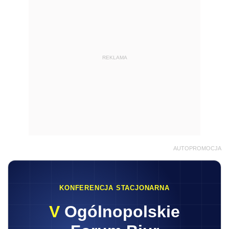
REKLAMA
AUTOPROMOCJA
KONFERENCJA STACJONARNA
V
Ogólnopolskie