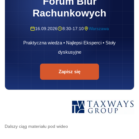
Forum Biur
Rachunkowych
16.09.2026
8:30-17:10
Warszawa
Praktyczna wiedza • Najlepsi Eksperci • Stoły
dyskusyjne
Zapisz się
Dalszy ciąg materiału pod wideo