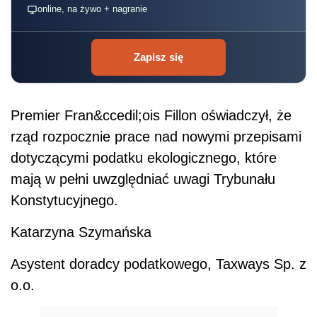
online, na żywo + nagranie
Zapisz się
Premier Fran&ccedil;ois Fillon oświadczył, że
rząd rozpocznie prace nad nowymi przepisami
dotyczącymi podatku ekologicznego, które
mają w pełni uwzględniać uwagi Trybunału
Konstytucyjnego.
Katarzyna Szymańska
Asystent doradcy podatkowego, Taxways Sp. z
o.o.