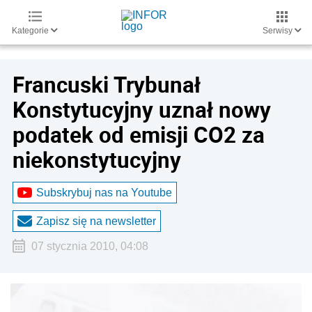
Kategorie
Serwisy
Francuski Trybunał
Konstytucyjny uznał nowy
podatek od emisji CO2 za
niekonstytucyjny
Subskrybuj nas na Youtube
Zapisz się na newsletter
07 stycznia 2010, 04:08