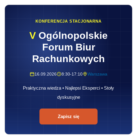
KONFERENCJA STACJONARNA
V
Ogólnopolskie
Forum Biur
Rachunkowych
16.09.2026
8:30-17:10
Warszawa
Praktyczna wiedza • Najlepsi Eksperci • Stoły
dyskusyjne
Zapisz się