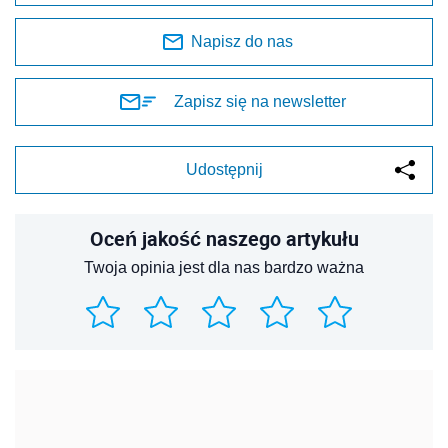
Napisz do nas
Zapisz się na newsletter
Udostępnij
Oceń jakość naszego artykułu
Twoja opinia jest dla nas bardzo ważna