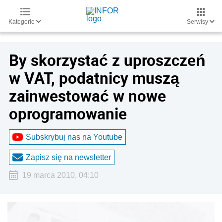
Kategorie
Serwisy
By skorzystać z uproszczeń
w VAT, podatnicy muszą
zainwestować w nowe
oprogramowanie
Subskrybuj nas na Youtube
Zapisz się na newsletter
19 marca 2010, 04:10