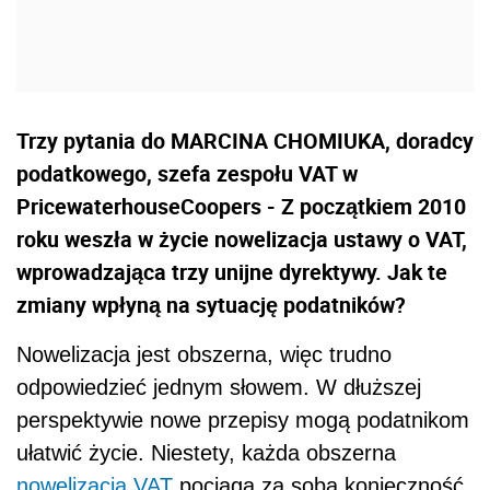
Trzy pytania do MARCINA CHOMIUKA, doradcy
podatkowego, szefa zespołu VAT w
PricewaterhouseCoopers - Z początkiem 2010
roku weszła w życie nowelizacja ustawy o VAT,
wprowadzająca trzy unijne dyrektywy. Jak te
zmiany wpłyną na sytuację podatników?
Nowelizacja jest obszerna, więc trudno
odpowiedzieć jednym słowem. W dłuższej
perspektywie nowe przepisy mogą podatnikom
ułatwić życie. Niestety, każda obszerna
nowelizacja
VAT
pociąga za sobą konieczność