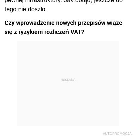
pewnej infrastruktury. Jak dotąd, jeszcze do
tego nie doszło.
Czy wprowadzenie nowych przepisów wiąże
się z ryzykiem rozliczeń VAT?
REKLAMA
AUTOPROMOCJA