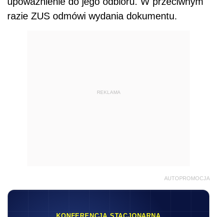
upoważnienie do jego odbioru. W przeciwnym
razie ZUS odmówi wydania dokumentu.
REKLAMA
AUTOPROMOCJA
KONFERENCJA STACJONARNA