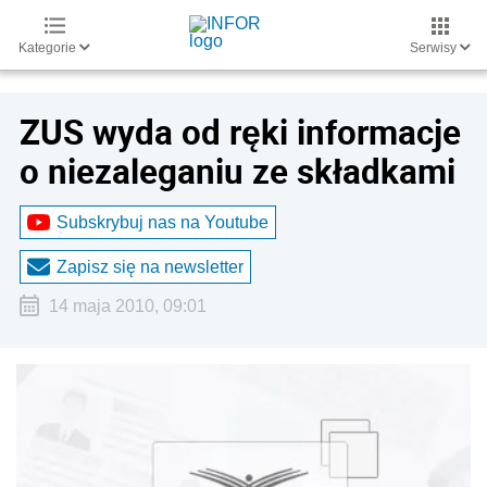
Kategorie
Serwisy
ZUS wyda od ręki informacje
o niezaleganiu ze składkami
Subskrybuj nas na Youtube
Zapisz się na newsletter
14 maja 2010, 09:01