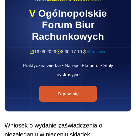
V
Ogólnopolskie
Forum Biur
Rachunkowych
16.09.2026
8:30-17:10
Warszawa
Praktyczna wiedza • Najlepsi Eksperci • Stoły
dyskusyjne
Zapisz się
Wniosek o wydanie zaświadczenia o
niezaleganiu w płaceniu składek