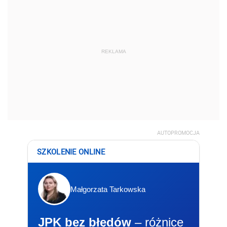
REKLAMA
AUTOPROMOCJA
SZKOLENIE ONLINE
Małgorzata Tarkowska
JPK bez błędów
– różnice