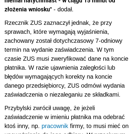
niemal natychmiast - w ciągu 15 minut od
złożenia wniosku"
- dodał.
Rzecznik ZUS zaznaczył jednak, że przy
sprawach, które wymagają wyjaśnienia,
zachowany został dotychczasowy 7-odniowy
termin na wydanie zaświadczenia. W tym
czasie ZUS musi zweryfikować dane na koncie
płatnika. W razie ujawnienia zaległości lub
błędów wymagających korekty na koncie
danego przedsiębiorcy, ZUS odmówi wydania
zaświadczenia o niezaleganiu ze składkami.
Przybylski zwrócił uwagę, że jeżeli
zaświadczenie w imieniu płatnika ma odebrać
ktoś inny, np.
pracownik
firmy, to musi mieć on