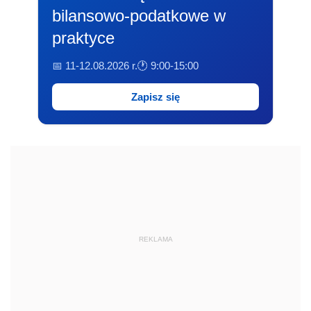
bilansowo-podatkowe w
praktyce
📅 11-12.08.2026 r.
🕐 9:00-15:00
Zapisz się
REKLAMA