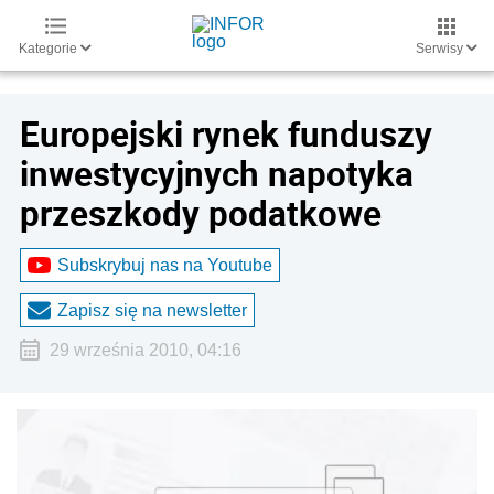
Kategorie
Serwisy
Europejski rynek funduszy
inwestycyjnych napotyka
przeszkody podatkowe
Subskrybuj nas na Youtube
Zapisz się na newsletter
29 września 2010, 04:16