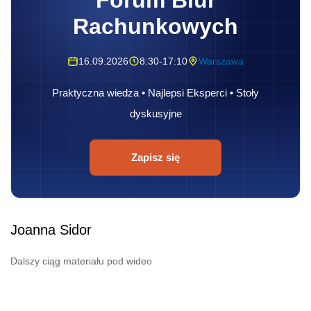
Forum Biur
Rachunkowych
16.09.2026
8:30-17:10
Warszawa
Praktyczna wiedza • Najlepsi Eksperci • Stoły
dyskusyjne
Zapisz się
Joanna Sidor
Dalszy ciąg materiału pod wideo