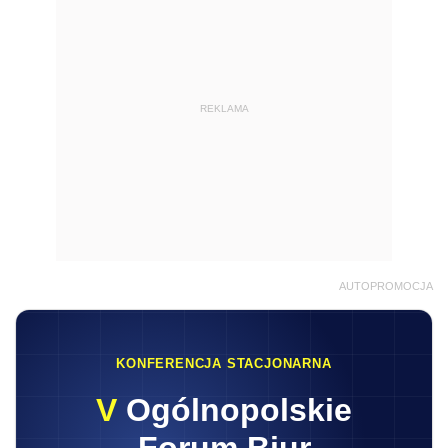
REKLAMA
AUTOPROMOCJA
KONFERENCJA STACJONARNA
V
Ogólnopolskie