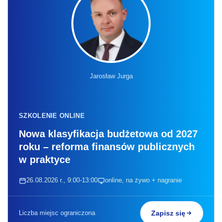
Jarosław Jurga
SZKOLENIE ONLINE
Nowa klasyfikacja budżetowa od 2027
roku – reforma finansów publicznych
w praktyce
26.08.2026 r., 9:00-13:00
online, na żywo + nagranie
Liczba miejsc ograniczona
Zapisz się