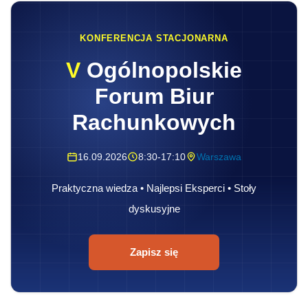
KONFERENCJA STACJONARNA
V
Ogólnopolskie
Forum Biur
Rachunkowych
16.09.2026
8:30-17:10
Warszawa
Praktyczna wiedza • Najlepsi Eksperci • Stoły
dyskusyjne
Zapisz się