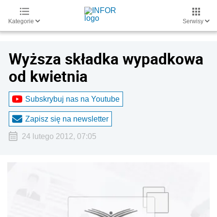
Kategorie
Serwisy
Wyższa składka wypadkowa
od kwietnia
Subskrybuj nas na Youtube
Zapisz się na newsletter
24 lutego 2012, 07:05