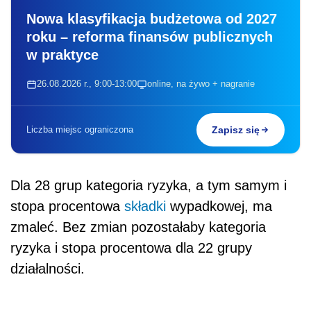
Nowa klasyfikacja budżetowa od 2027
roku – reforma finansów publicznych
w praktyce
26.08.2026 r., 9:00-13:00
online, na żywo + nagranie
Liczba miejsc ograniczona
Zapisz się
Dla 28 grup kategoria ryzyka, a tym samym i
stopa procentowa
składki
wypadkowej, ma
zmaleć. Bez zmian pozostałaby kategoria
ryzyka i stopa procentowa dla 22 grupy
działalności.