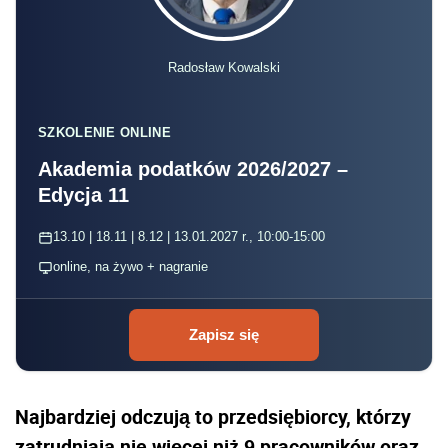
Radosław Kowalski
SZKOLENIE ONLINE
Akademia podatków 2026/2027 –
Edycja 11
13.10 | 18.11 | 8.12 | 13.01.2027 r., 10:00-15:00
online, na żywo + nagranie
Zapisz się
Najbardziej odczują to przedsiębiorcy, którzy
zatrudniają nie więcej niż 9 pracowników oraz