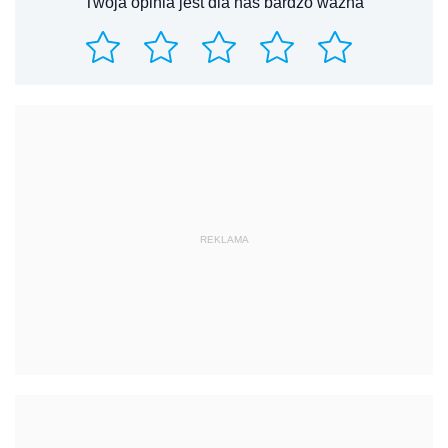
Twoja opinia jest dla nas bardzo ważna
REKLAMA