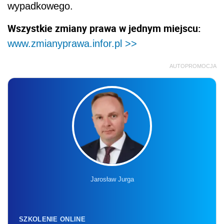
wypadkowego.
Wszystkie zmiany prawa w jednym miejscu:
www.zmianyprawa.infor.pl >>
AUTOPROMOCJA
Jarosław Jurga
SZKOLENIE ONLINE