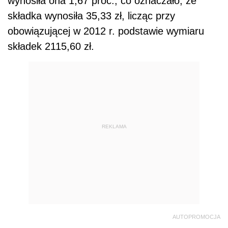
wynosiła ona 1,67 proc., co oznaczało, że
składka wynosiła 35,33 zł, licząc przy
obowiązującej w 2012 r. podstawie wymiaru
składek 2115,60 zł.
REKLAMA
AUTOPROMOCJA