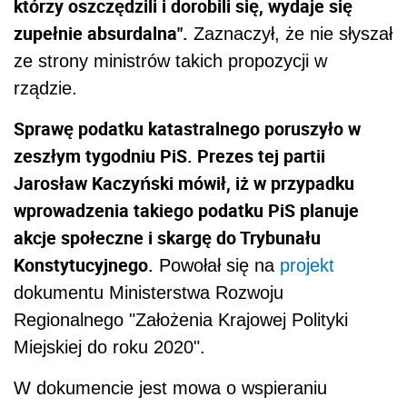
którzy oszczędzili i dorobili się, wydaje się
zupełnie absurdalna".
Zaznaczył, że nie słyszał
ze strony ministrów takich propozycji w
rządzie.
Sprawę podatku katastralnego poruszyło w
zeszłym tygodniu PiS. Prezes tej partii
Jarosław Kaczyński mówił, iż w przypadku
wprowadzenia takiego podatku PiS planuje
akcje społeczne i skargę do Trybunału
Konstytucyjnego.
Powołał się na
projekt
dokumentu Ministerstwa Rozwoju
Regionalnego "Założenia Krajowej Polityki
Miejskiej do roku 2020".
W dokumencie jest mowa o wspieraniu