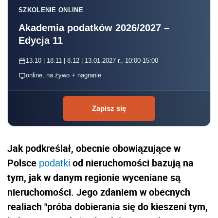
SZKOLENIE ONLINE
Akademia podatków 2026/2027 –
Edycja 11
13.10 | 18.11 | 8.12 | 13.01.2027 r., 10:00-15:00
online, na żywo + nagranie
Zapisz się
Jak podkreślał, obecnie obowiązujące w
Polsce
od nieruchomości bazują na
podatki
tym, jak w danym regionie wyceniane są
nieruchomości. Jego zdaniem w obecnych
realiach "próba dobierania się do kieszeni tym,