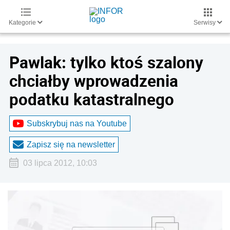
Kategorie
Serwisy
Pawlak: tylko ktoś szalony
chciałby wprowadzenia
podatku katastralnego
Subskrybuj nas na Youtube
Zapisz się na newsletter
03 lipca 2012, 10:03