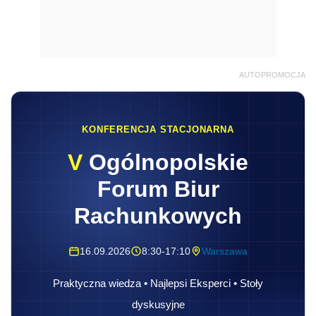
AUTOPROMOCJA
KONFERENCJA STACJONARNA
V
Ogólnopolskie
Forum Biur
Rachunkowych
16.09.2026
8:30-17:10
Warszawa
Praktyczna wiedza • Najlepsi Eksperci • Stoły
dyskusyjne