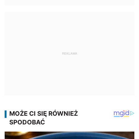
REKLAMA