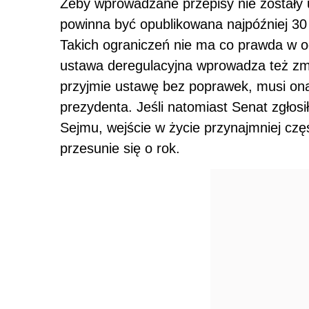
Żeby wprowadzane przepisy nie zostały 
powinna być opublikowana najpóźniej 30 l
Takich ograniczeń nie ma co prawda w 
ustawa deregulacyjna wprowadza też zm
przyjmie ustawę bez poprawek, musi ona
prezydenta. Jeśli natomiast Senat zgłosi
Sejmu, wejście w życie przynajmniej czę
przesunie się o rok.