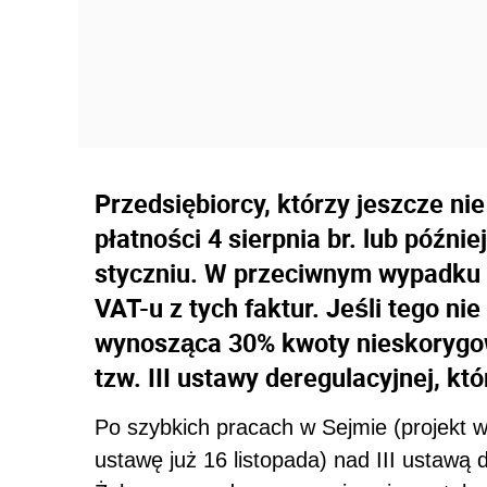
Przedsiębiorcy, którzy jeszcze ni
płatności 4 sierpnia br. lub późni
styczniu. W przeciwnym wypadku 
VAT-u z tych faktur. Jeśli tego nie
wynosząca 30% kwoty nieskorygow
tzw. III ustawy deregulacyjnej, któ
Po szybkich pracach w Sejmie (projekt wp
ustawę już 16 listopada) nad III ustawą 