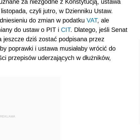
uznane za niezgodne z Konstytucją, ustawa
istopada, czyli jutro, w Dzienniku Ustaw.
odniesieniu do zmian w podatku
VAT
, ale
iany do ustaw o PIT i
CIT
. Dlatego, jeśli Senat
 jeszcze dziś zostać podpisana przez
łby poprawki i ustawa musiałaby wrócić do
ści przepisów uderzających w dłużników,
REKLAMA