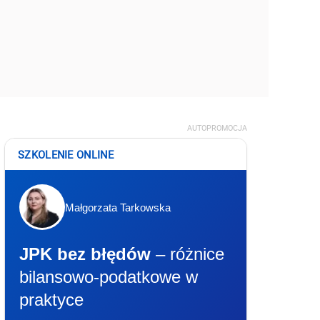
AUTOPROMOCJA
SZKOLENIE ONLINE
Małgorzata Tarkowska
JPK bez błędów
– różnice
bilansowo-podatkowe w
praktyce