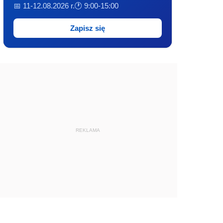
📅 11-12.08.2026 r.
🕐 9:00-15:00
Zapisz się
REKLAMA