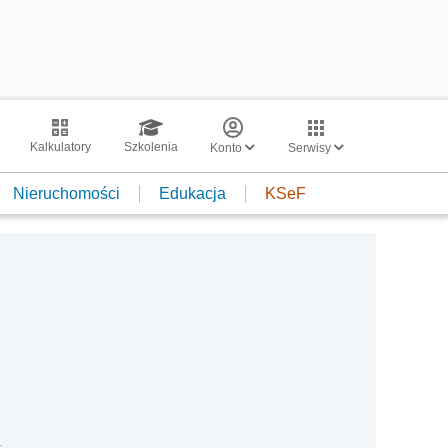
Kalkulatory
Szkolenia
Konto
Serwisy
Nieruchomości
Edukacja
KSeF