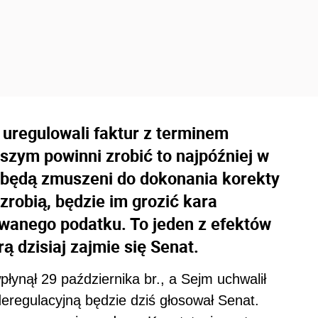
e uregulowali faktur z terminem
ejszym powinni zrobić to najpóźniej w
będą zmuszeni do dokonania korekty
 zrobią, będzie im grozić kara
anego podatku. To jeden z efektów
rą dzisiaj zajmie się Senat.
łynął 29 października br., a Sejm uchwalił
deregulacyjną będzie dziś głosował Senat.