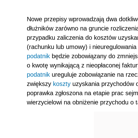
Nowe przepisy wprowadzają dwa dotkliwe
dłużników zarówno na gruncie rozliczen
przypadku zaliczenia do kosztów uzyska
(rachunku lub umowy) i nieuregulowania t
podatnik
będzie zobowiązany do zmniejs
o kwotę wynikającą z nieopłaconej faktu
podatnik
ureguluje zobowiązanie na rzec
zwiększy
koszty
uzyskania przychodów o 
poprawka zgłoszona na etapie prac sej
wierzycielowi na obniżenie przychodu o 