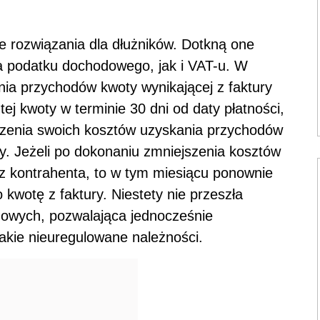
 rozwiązania dla dłużników. Dotkną one
ia podatku dochodowego, jak i VAT-u. W
nia przychodów kwoty wynikającej z faktury
ej kwoty w terminie 30 dni od daty płatności,
zenia swoich kosztów uzyskania przychodów
ry. Jeżeli po dokonaniu zmniejszenia kosztów
z kontrahenta, to w tym miesiącu ponownie
kwotę z faktury. Niestety nie przeszła
mowych, pozwalająca jednocześnie
takie nieuregulowane należności.