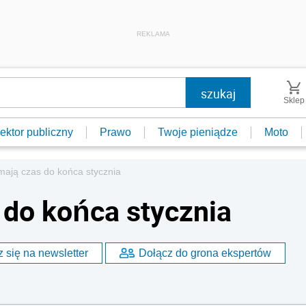
REKLAMA
Sklep
ektor publiczny
Prawo
Twoje pieniądze
Moto
mają czas do końca stycznia
 do końca stycznia
 się na newsletter
Dołącz do grona ekspertów