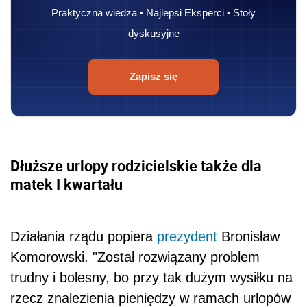
Praktyczna wiedza • Najlepsi Eksperci • Stoły
dyskusyjne
Zapisz się
Dłuższe urlopy rodzicielskie także dla
matek I kwartału
Działania rządu popiera
prezydent
Bronisław
Komorowski. "Został rozwiązany problem
trudny i bolesny, bo przy tak dużym wysiłku na
rzecz znalezienia pieniędzy w ramach urlopów