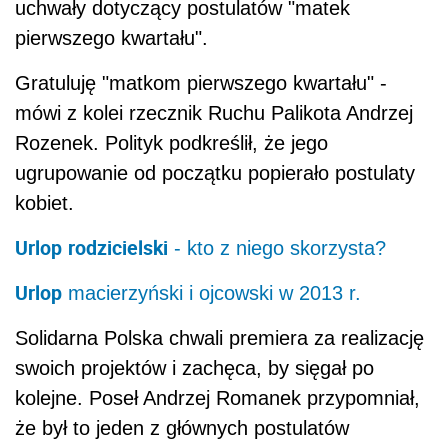
uchwały dotyczący postulatów "matek
pierwszego kwartału".
Gratuluję "matkom pierwszego kwartału" -
mówi z kolei rzecznik Ruchu Palikota Andrzej
Rozenek. Polityk podkreślił, że jego
ugrupowanie od początku popierało postulaty
kobiet.
Urlop
rodzicielski
- kto z niego skorzysta?
Urlop
macierzyński i ojcowski w 2013 r.
Solidarna Polska chwali premiera za realizację
swoich projektów i zachęca, by sięgał po
kolejne. Poseł Andrzej Romanek przypomniał,
że był to jeden z głównych postulatów