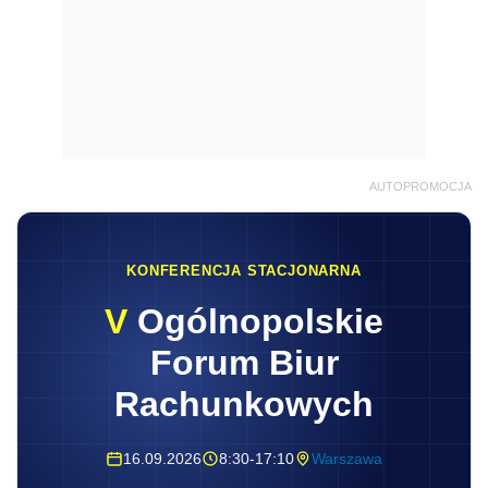
AUTOPROMOCJA
KONFERENCJA STACJONARNA
V
Ogólnopolskie
Forum Biur
Rachunkowych
16.09.2026
8:30-17:10
Warszawa