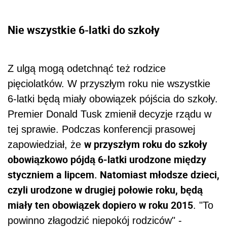
Nie wszystkie 6-latki do szkoły
Z ulgą mogą odetchnąć też rodzice
pięciolatków. W przyszłym roku nie wszystkie
6-latki będą miały obowiązek pójścia do szkoły.
Premier Donald Tusk zmienił decyzje rządu w
tej sprawie. Podczas konferencji prasowej
w przyszłym roku do szkoły
zapowiedział, że
obowiązkowo pójdą 6-latki urodzone między
styczniem a lipcem. Natomiast młodsze dzieci,
czyli urodzone w drugiej połowie roku, będą
miały ten obowiązek dopiero w roku 2015
. "To
powinno złagodzić niepokój rodziców" -