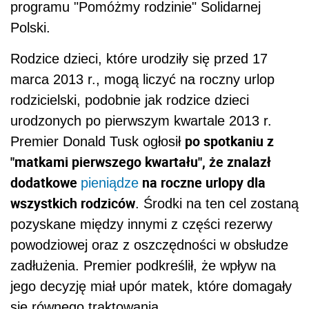
programu "Pomóżmy rodzinie" Solidarnej
Polski.
Rodzice dzieci, które urodziły się przed 17
marca 2013 r., mogą liczyć na roczny urlop
rodzicielski, podobnie jak rodzice dzieci
urodzonych po pierwszym kwartale 2013 r.
po spotkaniu z
Premier Donald Tusk ogłosił
"matkami pierwszego kwartału", że znalazł
dodatkowe
na roczne urlopy dla
pieniądze
wszystkich rodziców
. Środki na ten cel zostaną
pozyskane między innymi z części rezerwy
powodziowej oraz z oszczędności w obsłudze
zadłużenia. Premier podkreślił, że wpływ na
jego decyzję miał upór matek, które domagały
się równego traktowania.