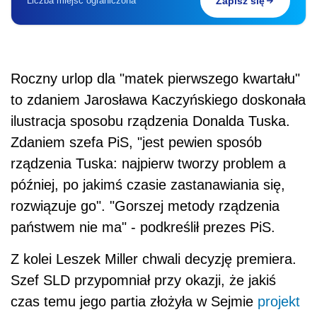
Liczba miejsc ograniczona
Zapisz się
Roczny urlop dla "matek pierwszego kwartału"
to zdaniem Jarosława Kaczyńskiego doskonała
ilustracja sposobu rządzenia Donalda Tuska.
Zdaniem szefa PiS, "jest pewien sposób
rządzenia Tuska: najpierw tworzy problem a
później, po jakimś czasie zastanawiania się,
rozwiązuje go". "Gorszej metody rządzenia
państwem nie ma" - podkreślił prezes PiS.
Z kolei Leszek Miller chwali decyzję premiera.
Szef SLD przypomniał przy okazji, że jakiś
czas temu jego partia złożyła w Sejmie
projekt