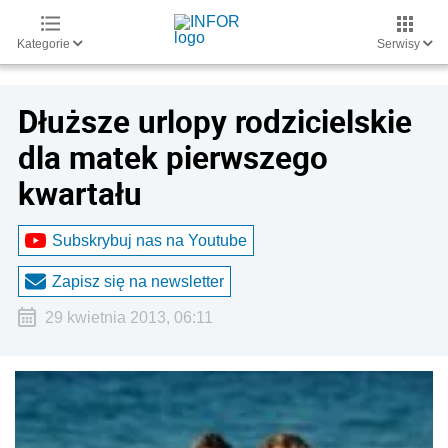
Kategorie
Serwisy
Dłuższe urlopy rodzicielskie
dla matek pierwszego
kwartału
Subskrybuj nas na Youtube
Zapisz się na newsletter
29 kwietnia 2013, 06:11