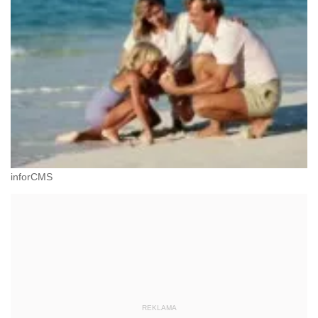
inforCMS