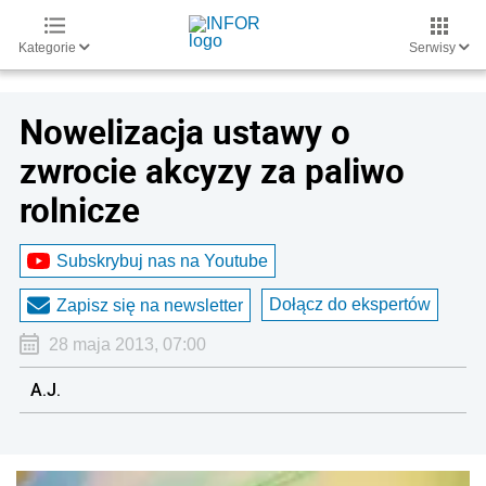
Kategorie
Serwisy
Nowelizacja ustawy o
zwrocie akcyzy za paliwo
rolnicze
Subskrybuj nas na Youtube
Dołącz do ekspertów
Zapisz się na newsletter
28 maja 2013, 07:00
A.J.