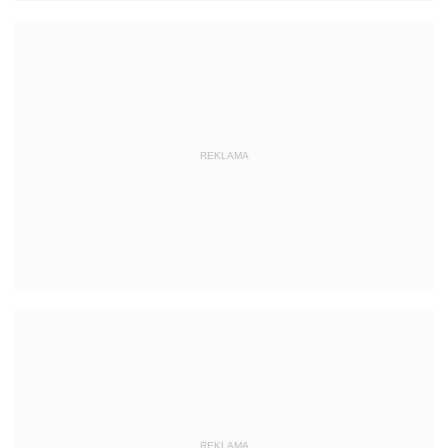
REKLAMA
REKLAMA