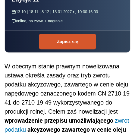
13.10 | 18.11 | 8.12 | 13.01.2027 r., 10:00-15:00
online, na żywo + nagranie
Zapisz się
W obecnym stanie prawnym nowelizowana
ustawa określa zasady oraz tryb zwrotu
podatku akcyzowego, zawartego w cenie oleju
napędowego oznaczonego kodem CN 2710 19
41 do 2710 19 49 wykorzystywanego do
produkcji rolnej. Celem zaś nowelizacji jest
wprowadzenie przepisu umożliwiającego
zwrot
akcyzowego zawartego w cenie oleju
podatku