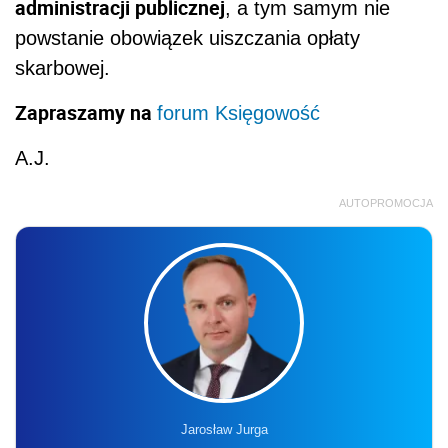
administracji publicznej
, a tym samym nie
powstanie obowiązek uiszczania opłaty
skarbowej.
Zapraszamy na
forum Księgowość
A.J.
AUTOPROMOCJA
Jarosław Jurga