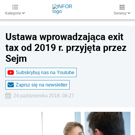
Kategorie
Serwisy
Ustawa wprowadzająca exit
tax od 2019 r. przyjęta przez
Sejm
Subskrybuj nas na Youtube
Zapisz się na newsletter
24 października 2018, 08:27