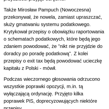
Także Mirosław Pampuch (Nowoczesna)
przekonywał, że nowela, zamiast upraszczać,
służy gmatwaniu systemu podatkowego.
Krytykował przepisy o obowiązku raportowania
o schematach podatkowych, które będą jego
zdaniem powodować, że "nikt nie przyjdzie do
doradcy po poradę podatkową". Z kolei
przepisy o exit tax będą powodować ucieczkę
kapitału z Polski - mówił.
Podczas wieczornego głosowania odrzucono
wszystkie poprawki opozycji, m.in. tą
wyłączającą ordynację. Przyjęto kilka
poprawek PiS, doprecyzowujących niektóre
przepisy.