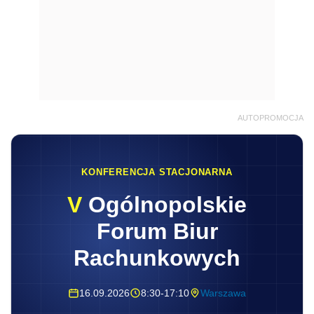
AUTOPROMOCJA
KONFERENCJA STACJONARNA
V
Ogólnopolskie
Forum Biur
Rachunkowych
16.09.2026
8:30-17:10
Warszawa