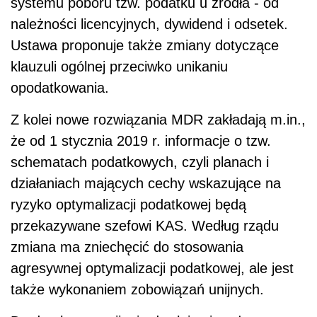
systemu poboru tzw. podatku u źródła - od
należności licencyjnych, dywidend i odsetek.
Ustawa proponuje także zmiany dotyczące
klauzuli ogólnej przeciwko unikaniu
opodatkowania.
Z kolei nowe rozwiązania MDR zakładają m.in.,
że od 1 stycznia 2019 r. informacje o tzw.
schematach podatkowych, czyli planach i
działaniach mających cechy wskazujące na
ryzyko optymalizacji podatkowej będą
przekazywane szefowi KAS. Według rządu
zmiana ma zniechęcić do stosowania
agresywnej optymalizacji podatkowej, ale jest
także wykonaniem zobowiązań unijnych.