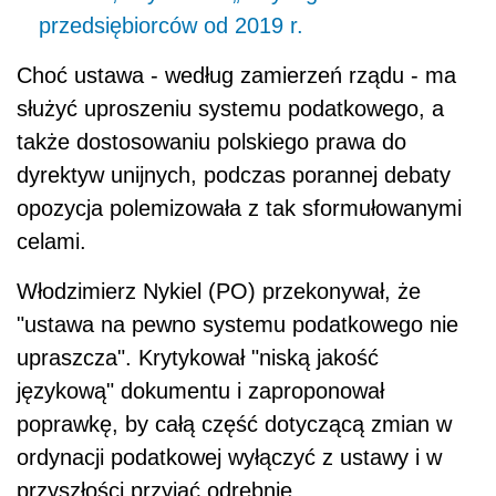
przedsiębiorców od 2019 r.
Choć ustawa - według zamierzeń rządu - ma
służyć uproszeniu systemu podatkowego, a
także dostosowaniu polskiego prawa do
dyrektyw unijnych, podczas porannej debaty
opozycja polemizowała z tak sformułowanymi
celami.
Włodzimierz Nykiel (PO) przekonywał, że
"ustawa na pewno systemu podatkowego nie
upraszcza". Krytykował "niską jakość
językową" dokumentu i zaproponował
poprawkę, by całą część dotyczącą zmian w
ordynacji podatkowej wyłączyć z ustawy i w
przyszłości przyjąć odrębnie.