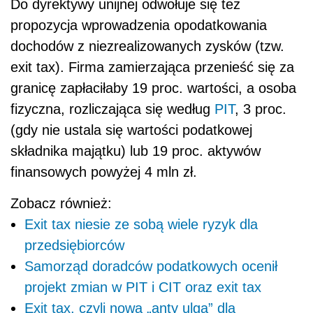
Do dyrektywy unijnej odwołuje się też
propozycja wprowadzenia opodatkowania
dochodów z niezrealizowanych zysków (tzw.
exit tax). Firma zamierzająca przenieść się za
granicę zapłaciłaby 19 proc. wartości, a osoba
fizyczna, rozliczająca się według
PIT
, 3 proc.
(gdy nie ustala się wartości podatkowej
składnika majątku) lub 19 proc. aktywów
finansowych powyżej 4 mln zł.
Zobacz również:
Exit tax niesie ze sobą wiele ryzyk dla
przedsiębiorców
Samorząd doradców podatkowych ocenił
projekt zmian w PIT i CIT oraz exit tax
Exit tax, czyli nowa „anty ulga” dla