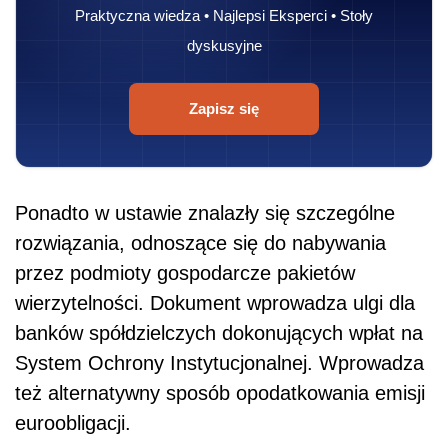
Praktyczna wiedza • Najlepsi Eksperci • Stoły
dyskusyjne
Zapisz się
Ponadto w ustawie znalazły się szczególne
rozwiązania, odnoszące się do nabywania
przez podmioty gospodarcze pakietów
wierzytelności. Dokument wprowadza ulgi dla
banków spółdzielczych dokonujących wpłat na
System Ochrony Instytucjonalnej. Wprowadza
też alternatywny sposób opodatkowania emisji
euroobligacji.