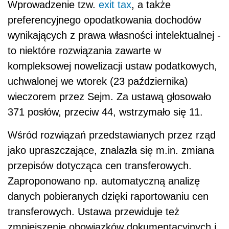
Wprowadzenie tzw.
exit tax
, a także
preferencyjnego opodatkowania dochodów
wynikających z prawa własności intelektualnej -
to niektóre rozwiązania zawarte w
kompleksowej nowelizacji ustaw podatkowych,
uchwalonej we wtorek (23 października)
wieczorem przez Sejm. Za ustawą głosowało
371 posłów, przeciw 44, wstrzymało się 11.
Wśród rozwiązań przedstawianych przez rząd
jako upraszczające, znalazła się m.in. zmiana
przepisów dotycząca cen transferowych.
Zaproponowano np. automatyczną analizę
danych pobieranych dzięki raportowaniu cen
transferowych. Ustawa przewiduje też
zmniejszenie obowiązków dokumentacyjnych i