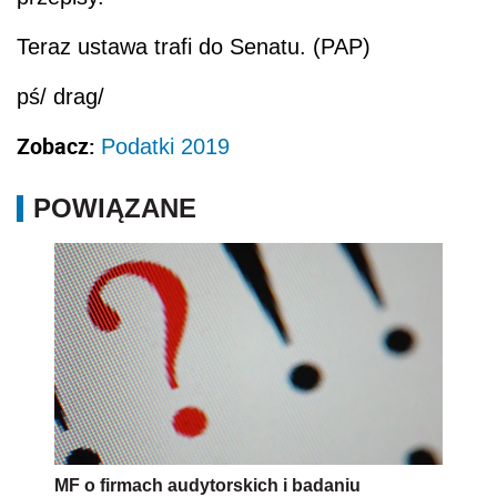
Teraz ustawa trafi do Senatu. (PAP)
pś/ drag/
Zobacz:
Podatki 2019
POWIĄZANE
MF o firmach audytorskich i badaniu