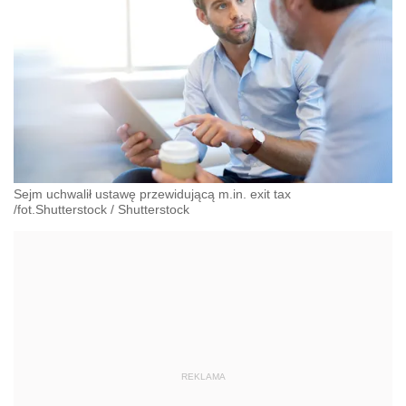
Sejm uchwalił ustawę przewidującą m.in. exit tax
/fot.Shutterstock
/
Shutterstock