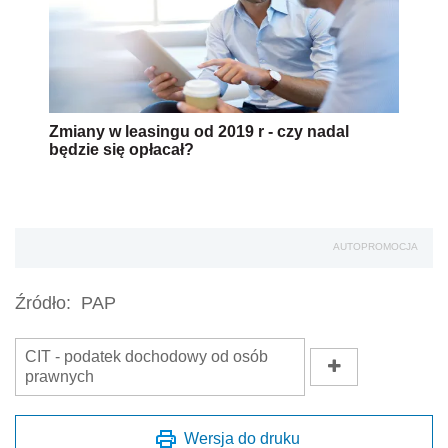
Zmiany w leasingu od 2019 r - czy nadal
będzie się opłacał?
AUTOPROMOCJA
Źródło:
PAP
CIT - podatek dochodowy od osób
prawnych
Wersja do druku