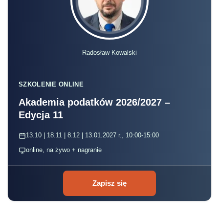
Radosław Kowalski
SZKOLENIE ONLINE
Akademia podatków 2026/2027 –
Edycja 11
13.10 | 18.11 | 8.12 | 13.01.2027 r., 10:00-15:00
online, na żywo + nagranie
Zapisz się