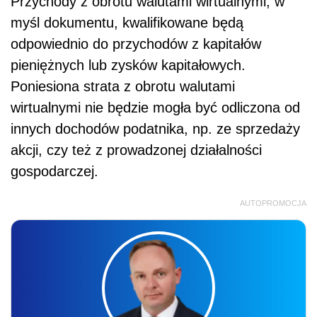
Przychody z obrotu walutami wirtualnymi, w
myśl dokumentu, kwalifikowane będą
odpowiednio do przychodów z kapitałów
pieniężnych lub zysków kapitałowych.
Poniesiona strata z obrotu walutami
wirtualnymi nie będzie mogła być odliczona od
innych dochodów podatnika, np. ze sprzedaży
akcji, czy też z prowadzonej działalności
gospodarczej.
AUTOPROMOCJA