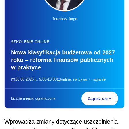
Jarosław Jurga
SZKOLENIE ONLINE
Nowa klasyfikacja budżetowa od 2027
roku – reforma finansów publicznych
w praktyce
26.08.2026 r., 9:00-13:00
online, na żywo + nagranie
Liczba miejsc ograniczona
Zapisz się
Wprowadza zmiany dotyczące uszczelnienia