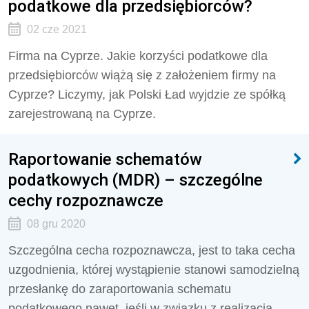
podatkowe dla przedsiębiorców?
02 cze 2021
Firma na Cyprze. Jakie korzyści podatkowe dla
przedsiębiorców wiążą się z założeniem firmy na
Cyprze? Liczymy, jak Polski Ład wyjdzie ze spółką
zarejestrowaną na Cyprze.
Raportowanie schematów
podatkowych (MDR) – szczególne
cechy rozpoznawcze
08 gru 2020
Szczególna cecha rozpoznawcza, jest to taka cecha
uzgodnienia, której wystąpienie stanowi samodzielną
przesłankę do zaraportowania schematu
podatkowego nawet, jeśli w związku z realizacją