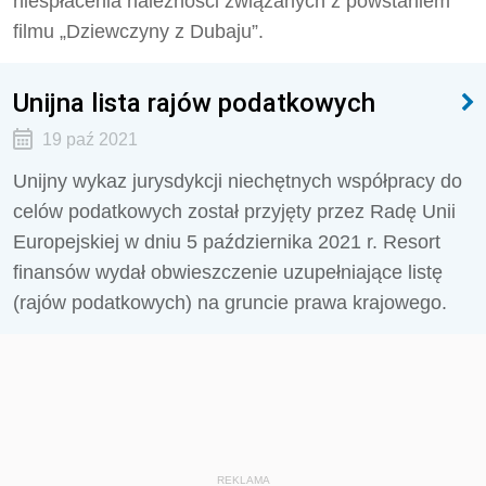
niespłacenia należności związanych z powstaniem
filmu „Dziewczyny z Dubaju”.
Unijna lista rajów podatkowych
19 paź 2021
Unijny wykaz jurysdykcji niechętnych współpracy do
celów podatkowych został przyjęty przez Radę Unii
Europejskiej w dniu 5 października 2021 r. Resort
finansów wydał obwieszczenie uzupełniające listę
(rajów podatkowych) na gruncie prawa krajowego.
REKLAMA