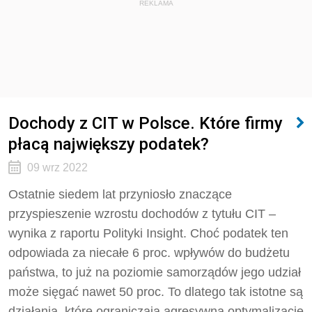
REKLAMA
Dochody z CIT w Polsce. Które firmy
płacą największy podatek?
09 wrz 2022
Ostatnie siedem lat przyniosło znaczące
przyspieszenie wzrostu dochodów z tytułu CIT –
wynika z raportu Polityki Insight. Choć podatek ten
odpowiada za niecałe 6 proc. wpływów do budżetu
państwa, to już na poziomie samorządów jego udział
może sięgać nawet 50 proc. To dlatego tak istotne są
działania, które ograniczają agresywną optymalizację