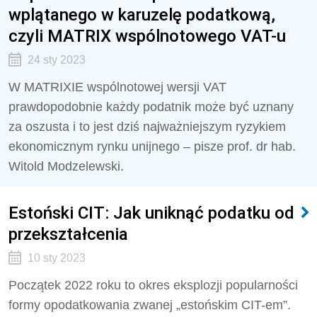
wplątanego w karuzelę podatkową,
czyli MATRIX wspólnotowego VAT-u
24 sty 2023
W MATRIXIE wspólnotowej wersji VAT
prawdopodobnie każdy podatnik może być uznany
za oszusta i to jest dziś najważniejszym ryzykiem
ekonomicznym rynku unijnego – pisze prof. dr hab.
Witold Modzelewski.
Estoński CIT: Jak uniknąć podatku od
przekształcenia
10 sty 2023
Początek 2022 roku to okres eksplozji popularności
formy opodatkowania zwanej „estońskim CIT-em”.