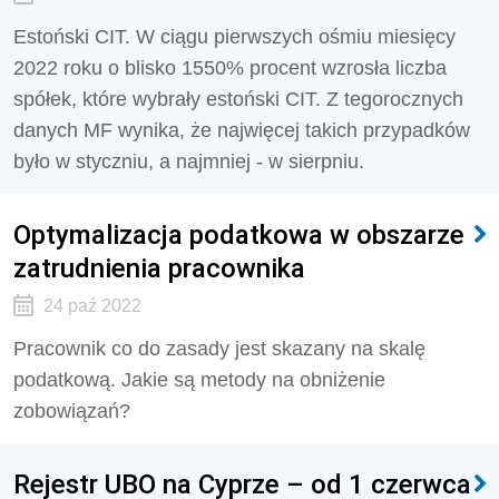
Estoński CIT. W ciągu pierwszych ośmiu miesięcy
2022 roku o blisko 1550% procent wzrosła liczba
spółek, które wybrały estoński CIT. Z tegorocznych
danych MF wynika, że najwięcej takich przypadków
było w styczniu, a najmniej - w sierpniu.
Optymalizacja podatkowa w obszarze
zatrudnienia pracownika
24 paź 2022
Pracownik co do zasady jest skazany na skalę
podatkową. Jakie są metody na obniżenie
zobowiązań?
Rejestr UBO na Cyprze – od 1 czerwca