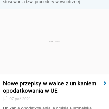
stosowania tzw. procedury wewnętrznej.
REKLAMA
Nowe przepisy w walce z unikaniem
opodatkowania w UE
07 paź 2021
Unikanie opodatkowania. Komisja Europejska