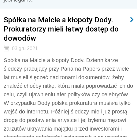
Spółka na Malcie a kłopoty Dody.
Prokuratorzy mieli łatwy dostęp do
dowodów
03 gru 2021
Spółka na Malcie a kłopoty Dody. Dziennikarze
śledczy pracujący przy Panama Papers przez wiele
lat musieli ślęczeć nad tonami dokumentów, żeby
znaleźć choćby nitkę, która miała poprowadzić ich do
celu, czyli ujawnieniu afer polityków czy celebrytów.
W przypadku Dody polska prokuratura musiała tylko
wejść do internetu. Później śledczy mieli już prostą
drogę do postawienia artystce i jej byłemu mężowi
zarzutów ukrywania majątku przed inwestorami i