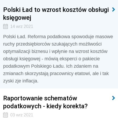
Polski Ład to wzrost kosztów obsługi
księgowej
14 wrz 2021
Polski Ład. Reforma podatkowa spowoduje masowe
ruchy przedsiębiorców szukających możliwości
optymalizacji biznesu i wpłynie na wzrost kosztów
obsługi księgowej - mówią eksperci o pakiecie
podatkowym Polskiego Ładu. Ich zdaniem na
zmianach skorzystają pracownicy etatowi, ale i tak
zyski zje inflacja.
Raportowanie schematów
podatkowych - kiedy korekta?
03 wrz 2021