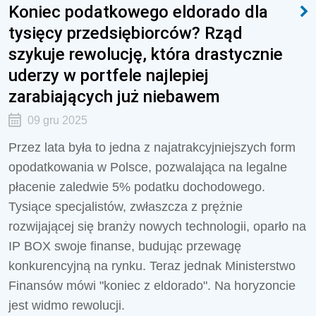
Koniec podatkowego eldorado dla
tysięcy przedsiębiorców? Rząd
szykuje rewolucję, która drastycznie
uderzy w portfele najlepiej
zarabiających już niebawem
09 gru 2025
Przez lata była to jedna z najatrakcyjniejszych form
opodatkowania w Polsce, pozwalająca na legalne
płacenie zaledwie 5% podatku dochodowego.
Tysiące specjalistów, zwłaszcza z prężnie
rozwijającej się branży nowych technologii, oparło na
IP BOX swoje finanse, budując przewagę
konkurencyjną na rynku. Teraz jednak Ministerstwo
Finansów mówi "koniec z eldorado". Na horyzoncie
jest widmo rewolucji.