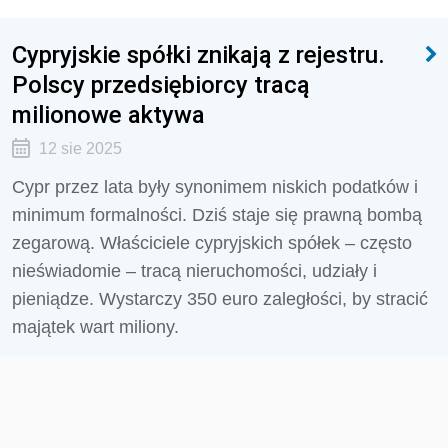
Cypryjskie spółki znikają z rejestru.
Polscy przedsiębiorcy tracą
milionowe aktywa
12 sie 2025
Cypr przez lata były synonimem niskich podatków i
minimum formalności. Dziś staje się prawną bombą
zegarową. Właściciele cypryjskich spółek – często
nieświadomie – tracą nieruchomości, udziały i
pieniądze. Wystarczy 350 euro zaległości, by stracić
majątek wart miliony.