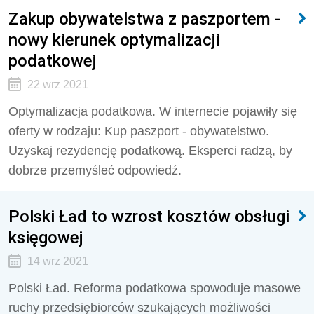
Zakup obywatelstwa z paszportem -
nowy kierunek optymalizacji
podatkowej
22 wrz 2021
Optymalizacja podatkowa. W internecie pojawiły się
oferty w rodzaju: Kup paszport - obywatelstwo.
Uzyskaj rezydencję podatkową. Eksperci radzą, by
dobrze przemyśleć odpowiedź.
Polski Ład to wzrost kosztów obsługi
księgowej
14 wrz 2021
Polski Ład. Reforma podatkowa spowoduje masowe
ruchy przedsiębiorców szukających możliwości