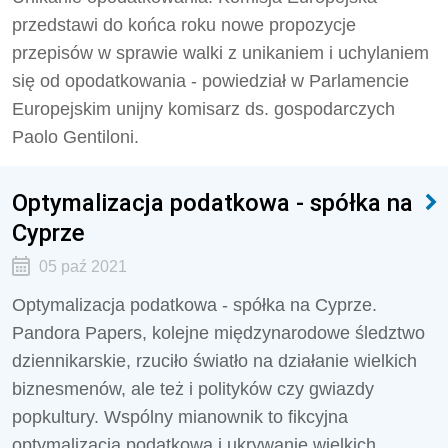
przedstawi do końca roku nowe propozycje
przepisów w sprawie walki z unikaniem i uchylaniem
się od opodatkowania - powiedział w Parlamencie
Europejskim unijny komisarz ds. gospodarczych
Paolo Gentiloni.
Optymalizacja podatkowa - spółka na
Cyprze
05 paź 2021
Optymalizacja podatkowa - spółka na Cyprze.
Pandora Papers, kolejne międzynarodowe śledztwo
dziennikarskie, rzuciło światło na działanie wielkich
biznesmenów, ale też i polityków czy gwiazdy
popkultury. Wspólny mianownik to fikcyjna
optymalizacja podatkowa i ukrywanie wielkich