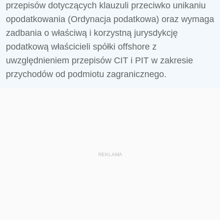
przepisów dotyczących klauzuli przeciwko unikaniu
opodatkowania (Ordynacja podatkowa) oraz wymaga
zadbania o właściwą i korzystną jurysdykcję
podatkową właścicieli spółki offshore z
uwzględnieniem przepisów CIT i PIT w zakresie
przychodów od podmiotu zagranicznego.
REKLAMA