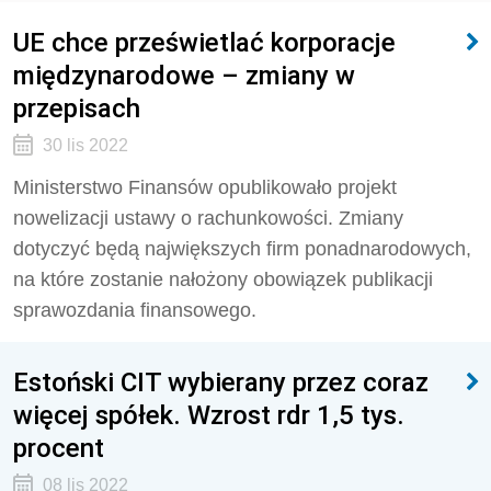
UE chce prześwietlać korporacje
międzynarodowe – zmiany w
przepisach
30 lis 2022
Ministerstwo Finansów opublikowało projekt
nowelizacji ustawy o rachunkowości. Zmiany
dotyczyć będą największych firm ponadnarodowych,
na które zostanie nałożony obowiązek publikacji
sprawozdania finansowego.
Estoński CIT wybierany przez coraz
więcej spółek. Wzrost rdr 1,5 tys.
procent
08 lis 2022