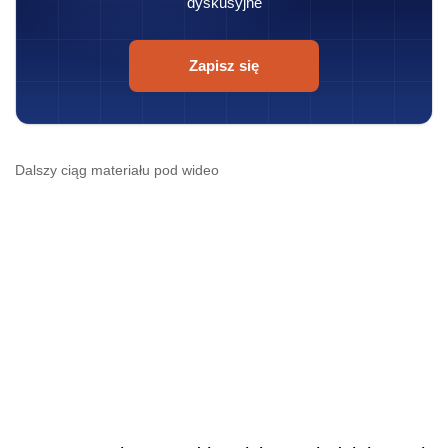
dyskusyjne
Zapisz się
Dalszy ciąg materiału pod wideo