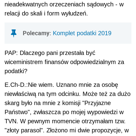
nieadekwatnych orzeczeniach sądowych - w
relacji do skali i form wyłudzeń.
Polecamy:
Komplet podatki 2019
PAP: Dlaczego pani przestała być
wiceministrem finansów odpowiedzialnym za
podatki?
E.Ch-D.:Nie wiem. Uznano mnie za osobę
niewłaściwą na tym odcinku. Może też za dużo
skarg było na mnie z komisji "Przyjazne
Państwo", zwłaszcza po mojej wypowiedzi w
TVN. W pewnym momencie otrzymałam tzw.
"złoty parasol". Złożono mi dwie propozycje, w