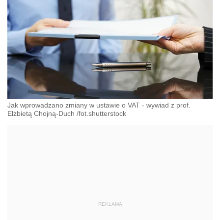
Jak wprowadzano zmiany w ustawie o VAT - wywiad z prof.
Elżbietą Chojną-Duch /fot.shutterstock