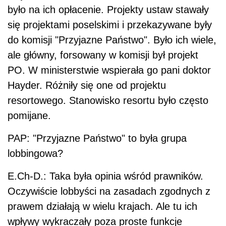
było na ich opłacenie. Projekty ustaw stawały
się projektami poselskimi i przekazywane były
do komisji "Przyjazne Państwo". Było ich wiele,
ale główny, forsowany w komisji był projekt
PO. W ministerstwie wspierała go pani doktor
Hayder. Różniły się one od projektu
resortowego. Stanowisko resortu było często
pomijane.
PAP: "Przyjazne Państwo" to była grupa
lobbingowa?
E.Ch-D.: Taka była opinia wśród prawników.
Oczywiście lobbyści na zasadach zgodnych z
prawem działają w wielu krajach. Ale tu ich
wpływy wykraczały poza proste funkcje