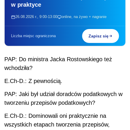
w praktyce
26.08.2026 r., 9:00-13:00
online, na żywo + nagranie
Liczba miejsc ograniczona
Zapisz się
PAP: Do ministra Jacka Rostowskiego też
wchodziła?
E.Ch-D.: Z pewnością.
PAP: Jaki był udział doradców podatkowych w
tworzeniu przepisów podatkowych?
E.Ch-D.: Dominowali oni praktycznie na
wszystkich etapach tworzenia przepisów,