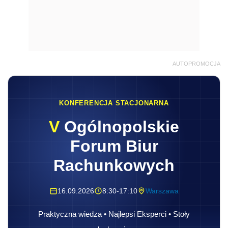
AUTOPROMOCJA
KONFERENCJA STACJONARNA
V
Ogólnopolskie
Forum Biur
Rachunkowych
16.09.2026
8:30-17:10
Warszawa
Praktyczna wiedza • Najlepsi Eksperci • Stoły