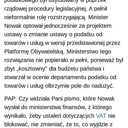
podatkowego był usytuowany w poprzek
rządowej procedury legislacyjnej. A pełnił
nieformalnie rolę rozstrzygającą. Minister
Nowak optował jednocześnie za projektem
ustawy o zmianie ustawy o podatku od
towarów i usług w wersji przedstawionej przez
Platformę Obywatelską. Ministerstwo tego
rozwiązania nie popierało w pełni, ponieważ był
zbyt „kosztowny” dla budżetu państwa i
stwarzał w ocenie departamentu podatku od
towarów i usług olbrzymie pole do nadużyć.
PAP: Czy widziała Pani pismo, które Nowak
wysłał do ministerstwa finansów, z którego
wynikało, żeby ustaleń dotyczących
VAT
nie
blokować, nie zmieniać, że to, co wyjdzie z