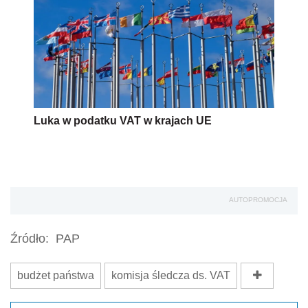
Luka w podatku VAT w krajach UE
AUTOPROMOCJA
Źródło:
PAP
budżet państwa
komisja śledcza ds. VAT