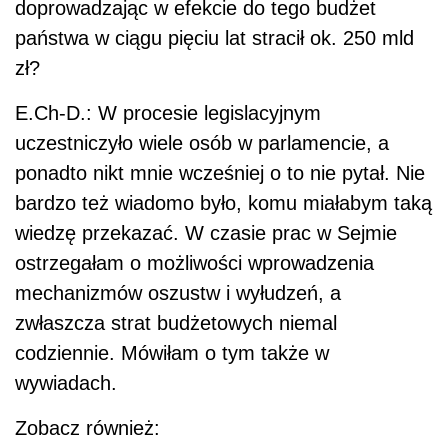
doprowadzając w efekcie do tego budżet
państwa w ciągu pięciu lat stracił ok. 250 mld
zł?
E.Ch-D.: W procesie legislacyjnym
uczestniczyło wiele osób w parlamencie, a
ponadto nikt mnie wcześniej o to nie pytał. Nie
bardzo też wiadomo było, komu miałabym taką
wiedzę przekazać. W czasie prac w Sejmie
ostrzegałam o możliwości wprowadzenia
mechanizmów oszustw i wyłudzeń, a
zwłaszcza strat budżetowych niemal
codziennie. Mówiłam o tym także w
wywiadach.
Zobacz również: