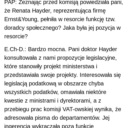
PAP: Zeznając przed komisją powiedziała pani,
że Renata Hayder, reprezentująca firmę
Ernst&Young, pełniła w resorcie funkcję tzw.
doradcy społecznego? Jaka była jej pozycja w
resorcie?
E.Ch-D.: Bardzo mocna. Pani doktor Hayder
konsultowała z nami propozycje legislacyjne,
które stanowiły projekt ministerstwa i
przedstawiała swoje projekty. Interesowała się
legislacją podatkową w obszarze chyba
wszystkich podatków, omawiała niektóre
kwestie z ministrami i dyrektorami, a z
przebiegu prac komisji
VAT
-owskiej wynika, że
adresowała pisma do departamentów. Jej
ingerencja wykraczała poza funkcję