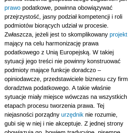
prawo
podatkowe, powinna obowiązywać
przejrzystość, jasny podział kompetencji i roli
podmiotów biorących udział w procesie.
Zwłaszcza, jeżeli jest to skomplikowany
projekt
mający na celu harmonizację prawa
podatkowego z Unią Europejską. W takiej
sytuacji jego treści nie powinny konstruować
podmioty mające funkcje doradczo –
opiniodawcze, przedstawiciele biznesu czy firm
doradztwa podatkowego. A takie właśnie
sytuacje miały miejsce wówczas na wszystkich
etapach procesu tworzenia prawa. Tej
niejasności porządny
urzędnik
nie rozumie,
gubi się w niej i nie akceptuje. Z jednej strony
obowiązują go, bowiem tradycyjne, pisemne,