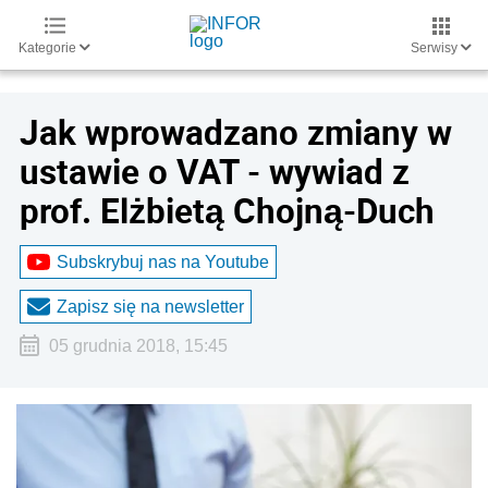
Kategorie
Serwisy
Jak wprowadzano zmiany w
ustawie o VAT - wywiad z
prof. Elżbietą Chojną-Duch
Subskrybuj nas na Youtube
Zapisz się na newsletter
05 grudnia 2018, 15:45