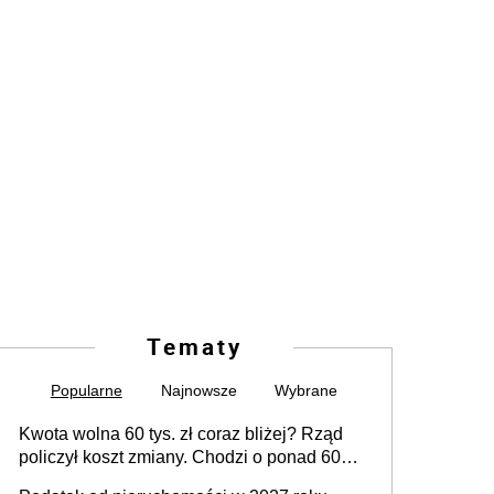
Tematy
Popularne
Najnowsze
Wybrane
Kwota wolna 60 tys. zł coraz bliżej? Rząd
policzył koszt zmiany. Chodzi o ponad 60
mld zł