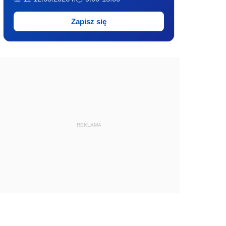
Zapisz się
REKLAMA