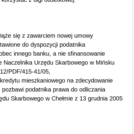
wiąże się z zawarciem nowej umowy
stawione do dyspozycji podatnika
obec innego banku, a nie sfinansowanie
nie Naczelnika Urzędu Skarbowego w Mińsku
412/PDF/415-41/05,
ę kredytu mieszkaniowego na zdecydowanie
 pozbawi podatnika prawa do odliczania
zędu Skarbowego w Chełmie z 13 grudnia 2005