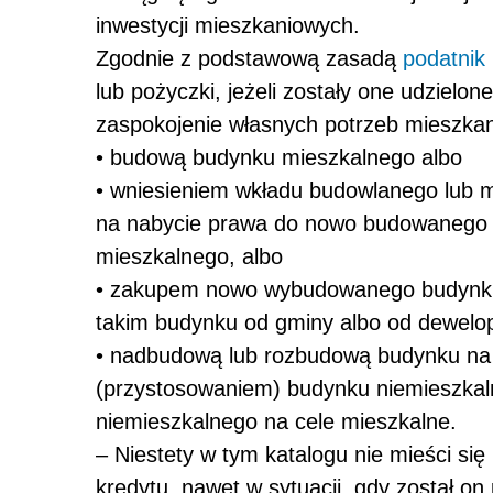
inwestycji mieszkaniowych.
Zgodnie z podstawową zasadą
podatnik
lub pożyczki, jeżeli zostały one udzielon
zaspokojenie własnych potrzeb mieszkan
• budową budynku mieszkalnego albo
• wniesieniem wkładu budowlanego lub m
na nabycie prawa do nowo budowanego 
mieszkalnego, albo
• zakupem nowo wybudowanego budynku 
takim budynku od gminy albo od dewelop
• nadbudową lub rozbudową budynku na 
(przystosowaniem) budynku niemieszkaln
niemieszkalnego na cele mieszkalne.
– Niestety w tym katalogu nie mieści się
kredytu, nawet w sytuacji, gdy został on