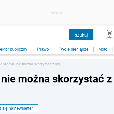
REKLAMA
Sklep
ektor publiczny
Prawo
Twoje pieniądze
Moto
e kredytu nie można skorzystać z ulgi
 nie można skorzystać z
 się na newsletter