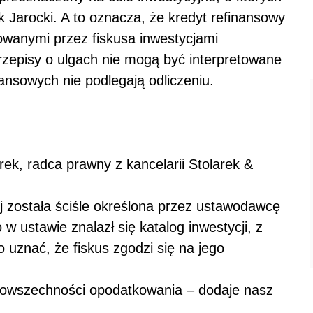
 Jarocki. A to oznacza, że kredyt refinansowy
rowanymi przez fiskusa inwestycjami
zepisy o ulgach nie mogą być interpretowane
ansowych nie podlegają odliczeniu.
rek, radca prawny z kancelarii Stolarek &
j została ściśle określona przez ustawodawcę
 ustawie znalazł się katalog inwestycji, z
o uznać, że fiskus zgodzi się na jego
powszechności opodatkowania – dodaje nasz