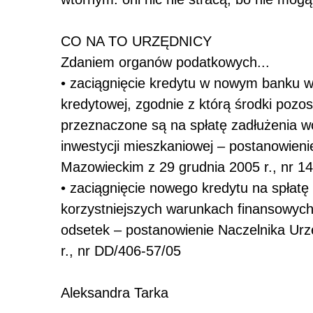
CO NA TO URZĘDNICY
Zdaniem organów podatkowych...
• zaciągnięcie kredytu w nowym banku 
kredytowej, zgodnie z którą środki pozo
przeznaczone są na spłatę zadłużenia w
inwestycji mieszkaniowej – postanowie
Mazowieckim z 29 grudnia 2005 r., nr 1
• zaciągnięcie nowego kredytu na spłat
korzystniejszych warunkach finansowych
odsetek – postanowienie Naczelnika Ur
r., nr DD/406-57/05
Aleksandra Tarka