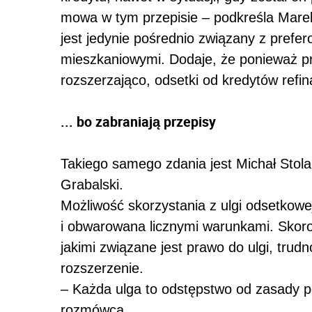
mowa w tym przepisie – podkreśla Marek
jest jedynie pośrednio związany z prefe
mieszkaniowymi. Dodaje, że ponieważ pr
rozszerzająco, odsetki od kredytów refin
... bo zabraniają przepisy
Takiego samego zdania jest Michał Stola
Grabalski.
Możliwość skorzystania z ulgi odsetkowe
i obwarowana licznymi warunkami. Skoro w
jakimi związane jest prawo do ulgi, trudn
rozszerzenie.
– Każda ulga to odstępstwo od zasady 
rozmówca.