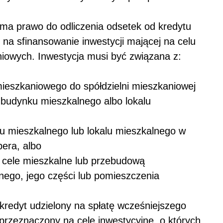
ma prawo do odliczenia odsetek od kredytu
e na sfinansowanie inwestycji mającej na celu
iowych. Inwestycja musi być związana z:
ieszkaniowego do spółdzielni mieszkaniowej
budynku mieszkalnego albo lokalu
mieszkalnego lub lokalu mieszkalnego w
era, albo
cele mieszkalne lub przebudową
ego, jego części lub pomieszczenia
 kredyt udzielony na spłatę wcześniejszego
 przeznaczony na cele inwestycyjne, o których