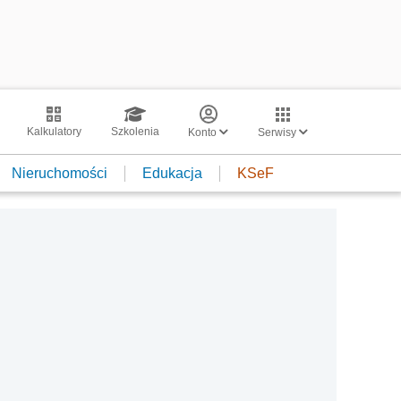
Kalkulatory
Szkolenia
Konto
Serwisy
Nieruchomości
Edukacja
KSeF