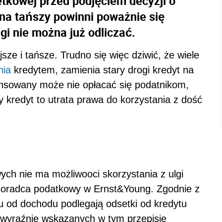
etkowej przed podjęciem decyzji o
na tańszy powinni poważnie się
gi nie można już odliczać.
sze i tańsze. Trudno się więc dziwić, że wiele
nia
kredytem, zamienia stary drogi kredyt na
ansowany może nie opłacać się podatnikom,
y kredyt to utrata prawa do korzystania z dość
ch nie ma możliwooci skorzystania z ulgi
 doradca podatkowy w Ernst&Young. Zgodnie z
iu od dochodu podlegają odsetki od kredytu
z wyraźnie wskazanych w tym przepisie