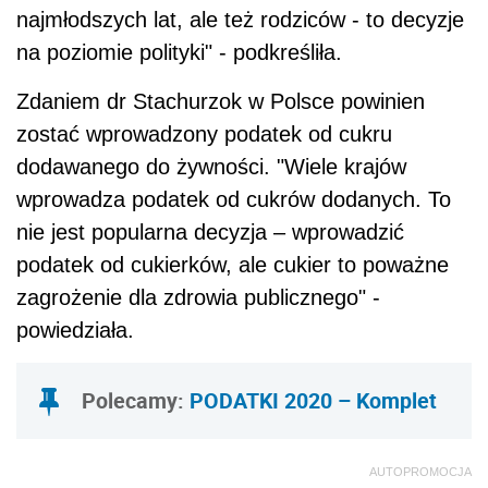
najmłodszych lat, ale też rodziców - to decyzje
na poziomie polityki" - podkreśliła.
Zdaniem dr Stachurzok w Polsce powinien
zostać wprowadzony
podatek
od cukru
dodawanego do żywności. "Wiele krajów
wprowadza
podatek
od cukrów dodanych. To
nie jest popularna decyzja – wprowadzić
podatek
od cukierków, ale cukier to poważne
zagrożenie dla zdrowia publicznego" -
powiedziała.
Polecamy:
PODATKI 2020 – Komplet
AUTOPROMOCJA