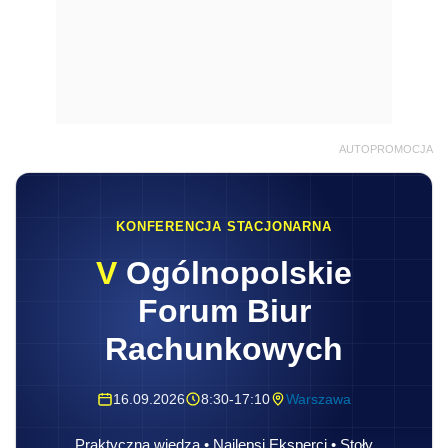
AUTOPROMOCJA
KONFERENCJA STACJONARNA
V
Ogólnopolskie
Forum Biur
Rachunkowych
16.09.2026
8:30-17:10
Warszawa
Praktyczna wiedza • Najlepsi Eksperci • Stoły