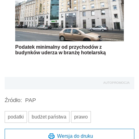
Podatek minimalny od przychodów z
budynków uderza w branżę hotelarską
AUTOPROMOCJA
Źródło:
PAP
podatki
budżet państwa
prawo
Wersja do druku