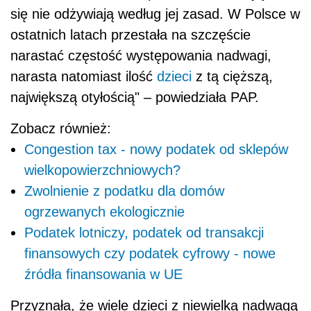
się nie odżywiają według jej zasad. W Polsce w
ostatnich latach przestała na szczęście
narastać częstość występowania nadwagi,
narasta natomiast ilość
dzieci
z tą cięższą,
największą otyłością" – powiedziała PAP.
Zobacz również:
Congestion tax - nowy podatek od sklepów
wielkopowierzchniowych?
Zwolnienie z podatku dla domów
ogrzewanych ekologicznie
Podatek lotniczy, podatek od transakcji
finansowych czy podatek cyfrowy - nowe
źródła finansowania w UE
Przyznała, że wiele dzieci z niewielką nadwagą