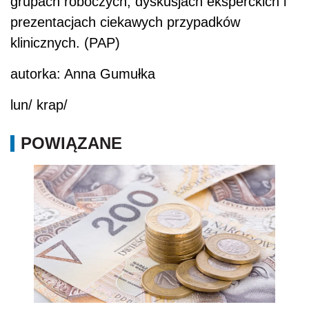
grupach roboczych, dyskusjach eksperckich i
prezentacjach ciekawych przypadków
klinicznych. (PAP)
autorka: Anna Gumułka
lun/ krap/
POWIĄZANE