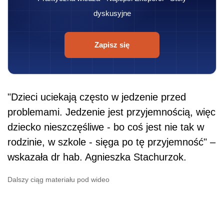
dyskusyjne
Zapisz się
"Dzieci uciekają często w jedzenie przed
problemami. Jedzenie jest przyjemnością, więc
dziecko nieszczęśliwe - bo coś jest nie tak w
rodzinie, w szkole - sięga po tę przyjemność" –
wskazała dr hab. Agnieszka Stachurzok.
Dalszy ciąg materiału pod wideo