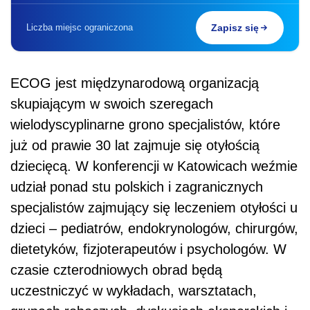
Liczba miejsc ograniczona
Zapisz się
ECOG jest międzynarodową organizacją
skupiającym w swoich szeregach
wielodyscyplinarne grono specjalistów, które
już od prawie 30 lat zajmuje się otyłością
dziecięcą. W konferencji w Katowicach weźmie
udział ponad stu polskich i zagranicznych
specjalistów zajmujący się leczeniem otyłości u
dzieci – pediatrów, endokrynologów, chirurgów,
dietetyków, fizjoterapeutów i psychologów. W
czasie czterodniowych obrad będą
uczestniczyć w wykładach, warsztatach,