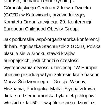
Matusik, pediatra i endokrynolog z
Górnośląskiego Centrum Zdrowia Dziecka
(GCZD) w Katowicach, przewodniczący
Komitetu Organizacyjnego 29. Konferencji
European Childhood Obesity Group.
Jak podkreśliła współorganizatorka konferencji
dr hab. Agnieszka Stachurzok z GCZD, Polska
plasuje się w środku stawki krajów
europejskich, jeśli chodzi o częstość
występowania otyłości dziecięcej. "W Europie
obecnie przodują w tym zakresie kraje basenu
Morza Śródziemnego – Grecja, Włochy,
Hiszpania, Portugalia, Malta. Słynna zdrowa
dieta śródziemnomorska była dietą chłopów
włoskich z lat 50. – współczesne rodziny już