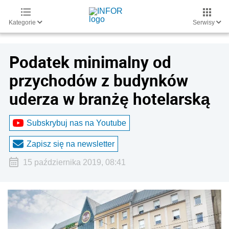
Kategorie
Serwisy
Podatek minimalny od
przychodów z budynków
uderza w branżę hotelarską
Subskrybuj nas na Youtube
Zapisz się na newsletter
15 października 2019, 08:41