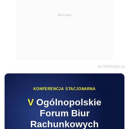
REKLAMA
AUTOPROMOCJA
KONFERENCJA STACJONARNA
V
Ogólnopolskie
Forum Biur
Rachunkowych