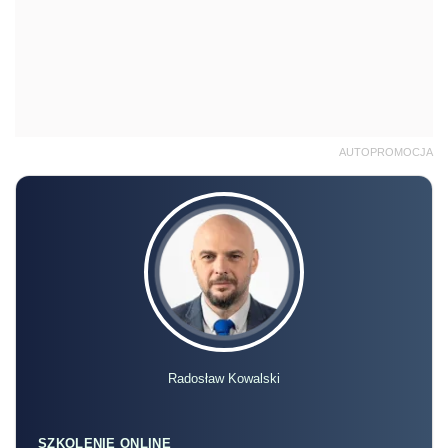
AUTOPROMOCJA
Radosław Kowalski
SZKOLENIE ONLINE