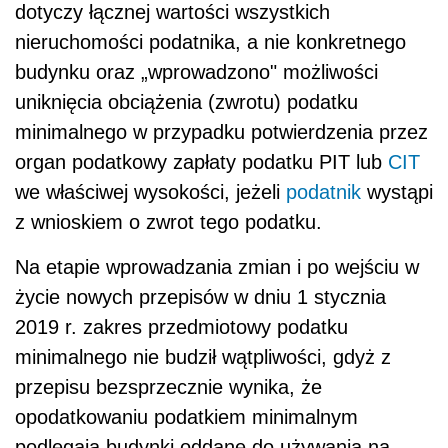
dotyczy łącznej wartości wszystkich
nieruchomości podatnika, a nie konkretnego
budynku oraz „wprowadzono" możliwości
uniknięcia obciążenia (zwrotu) podatku
minimalnego w przypadku potwierdzenia przez
organ podatkowy zapłaty podatku PIT lub
CIT
we właściwej wysokości, jeżeli
podatnik
wystąpi
z wnioskiem o zwrot tego podatku.
Na etapie wprowadzania zmian i po wejściu w
życie nowych przepisów w dniu 1 stycznia
2019 r. zakres przedmiotowy podatku
minimalnego nie budził wątpliwości, gdyż z
przepisu bezsprzecznie wynika, że
opodatkowaniu podatkiem minimalnym
podlegają budynki oddane do używania na