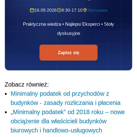
16.09.2026
8:30-17:10
Warszawa
Praktyczna wiedza • Najlepsi Eksperci • Stoły
dyskusyjne
Zapisz się
Zobacz również:
Minimalny podatek od przychodów z
budynków - zasady rozliczania i płacenia
„Minimalny podatek” od 2018 roku – nowe
obciążenie dla właścicieli budynków
biurowych i handlowo-usługowych