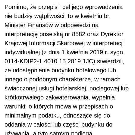
Pomimo, że przepis i cel jego wprowadzenia
nie budziły wątpliwości, to w kwietniu br.
Minister Finansów w odpowiedzi na
interpretację poselską nr 8582 oraz Dyrektor
Krajowej Informacji Skarbowej w interpretacji
indywidualnej (z dnia 1 kwietnia 2019 r. sygn.
0114-KDIP2-1.4010.15.2019.1JC) stwierdzili,
że udostępnienie budynku hotelowego lub
innego o podobnym charakterze, w ramach
świadczonej usługi hotelarskiej, noclegowej lub
krótkotrwałego zakwaterowania, wypełnia
warunki, o których mowa w przepisach o
minimalnym podatku, odnoszące się do
oddania w całości lub części budynku do
używania, a tym samym podlega