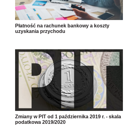
Płatność na rachunek bankowy a koszty
uzyskania przychodu
Zmiany w PIT od 1 października 2019 r. - skala
podatkowa 2019/2020