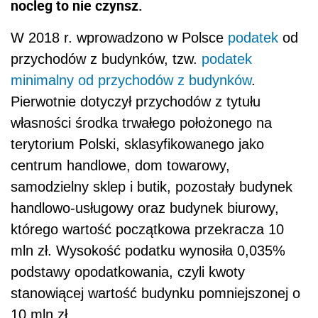
nocleg to nie czynsz.
W 2018 r. wprowadzono w Polsce
podatek
od
przychodów z budynków, tzw.
podatek
minimalny od przychodów z budynków
.
Pierwotnie dotyczył przychodów z tytułu
własności środka trwałego położonego na
terytorium Polski, sklasyfikowanego jako
centrum handlowe, dom towarowy,
samodzielny sklep i butik, pozostały budynek
handlowo-usługowy oraz budynek biurowy,
którego wartość początkowa przekracza 10
mln zł. Wysokość podatku wynosiła 0,035%
podstawy opodatkowania, czyli kwoty
stanowiącej wartość budynku pomniejszonej o
10 mln zł.