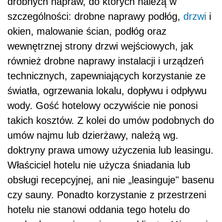
drobnych napraw, do których należą w
szczególności: drobne naprawy podłóg,
drzwi
i
okien, malowanie ścian, podłóg oraz
wewnętrznej strony drzwi wejściowych, jak
również drobne naprawy instalacji i urządzeń
technicznych, zapewniających korzystanie ze
światła, ogrzewania lokalu, dopływu i odpływu
wody. Gość hotelowy oczywiście nie ponosi
takich kosztów. Z kolei do umów podobnych do
umów najmu lub dzierżawy, należą wg.
doktryny prawa umowy użyczenia lub leasingu.
Właściciel hotelu nie użycza śniadania lub
obsługi recepcyjnej, ani nie „leasinguje" basenu
czy sauny. Ponadto korzystanie z przestrzeni
hotelu nie stanowi oddania tego hotelu do