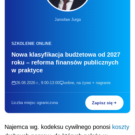
Jarosław Jurga
SZKOLENIE ONLINE
Nowa klasyfikacja budżetowa od 2027
roku – reforma finansów publicznych
w praktyce
26.08.2026 r., 9:00-13:00
online, na żywo + nagranie
Liczba miejsc ograniczona
Zapisz się
Najemca wg. kodeksu cywilnego ponosi
koszty