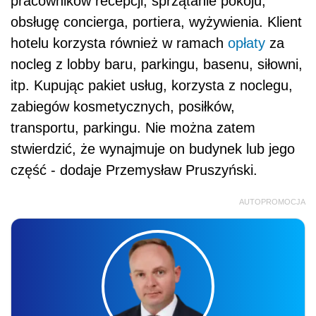
pracowników recepcji, sprzątanie pokoju,
obsługę concierga, portiera, wyżywienia. Klient
hotelu korzysta również w ramach
opłaty
za
nocleg z lobby baru, parkingu, basenu, siłowni,
itp. Kupując pakiet usług, korzysta z noclegu,
zabiegów kosmetycznych, posiłków,
transportu, parkingu. Nie można zatem
stwierdzić, że wynajmuje on budynek lub jego
część - dodaje Przemysław Pruszyński.
AUTOPROMOCJA