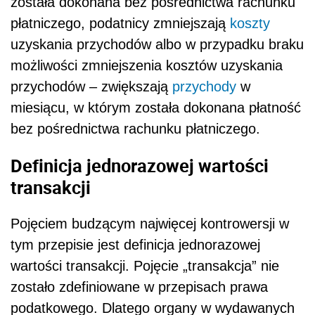
została dokonana bez pośrednictwa rachunku
płatniczego, podatnicy zmniejszają
koszty
uzyskania przychodów albo w przypadku braku
możliwości zmniejszenia kosztów uzyskania
przychodów – zwiększają
przychody
w
miesiącu, w którym została dokonana płatność
bez pośrednictwa rachunku płatniczego.
Definicja jednorazowej wartości
transakcji
Pojęciem budzącym najwięcej kontrowersji w
tym przepisie jest definicja jednorazowej
wartości transakcji. Pojęcie „transakcja” nie
zostało zdefiniowane w przepisach prawa
podatkowego. Dlatego organy w wydawanych