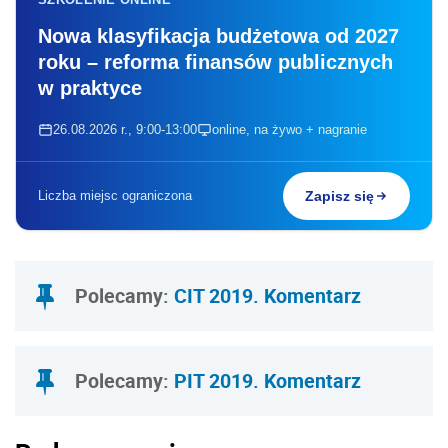
Nowa klasyfikacja budżetowa od 2027
roku – reforma finansów publicznych
w praktyce
26.08.2026 r., 9:00-13:00
online, na żywo + nagranie
Liczba miejsc ograniczona
Zapisz się
Polecamy:
CIT 2019. Komentarz
Polecamy:
PIT 2019. Komentarz