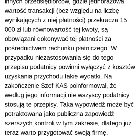
innych przedsiębiorców, gdzie jednorazowa
wartość transakcji (bez względu na liczbę
wynikających z niej płatności) przekracza 15
000 zł lub równowartość tej kwoty, są
obowiązani dokonywać tej płatności za
pośrednictwem rachunku płatniczego. W
przypadku niezastosowania się do tego
przepisu podatnicy powinni wyłączyć z kosztów
uzyskania przychodu takie wydatki. Na
zakończenie Szef KAS poinformował, że
według jego informacji nie wszyscy podatnicy
stosują te przepisy. Taka wypowiedź może być
potraktowana jako publiczna zapowiedź
szerszych kontroli w tym zakresie, dlatego już
teraz warto przygotować swoją firmę.