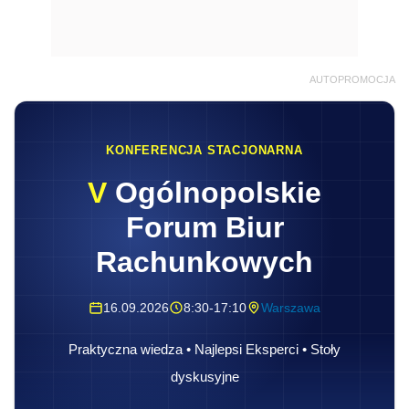
AUTOPROMOCJA
KONFERENCJA STACJONARNA
V
Ogólnopolskie
Forum Biur
Rachunkowych
16.09.2026
8:30-17:10
Warszawa
Praktyczna wiedza • Najlepsi Eksperci • Stoły
dyskusyjne