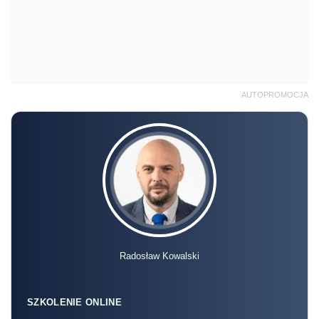
AUTOPROMOCJA
Radosław Kowalski
SZKOLENIE ONLINE