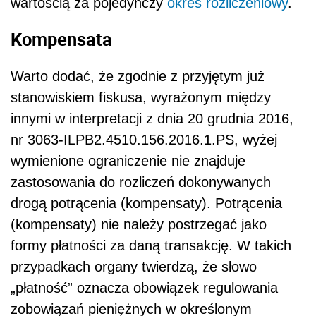
wartością za pojedynczy
okres rozliczeniowy
.
Kompensata
Warto dodać, że zgodnie z przyjętym już
stanowiskiem fiskusa, wyrażonym między
innymi w interpretacji z dnia 20 grudnia 2016,
nr 3063-ILPB2.4510.156.2016.1.PS, wyżej
wymienione ograniczenie nie znajduje
zastosowania do rozliczeń dokonywanych
drogą potrącenia (kompensaty). Potrącenia
(kompensaty) nie należy postrzegać jako
formy płatności za daną transakcję. W takich
przypadkach organy twierdzą, że słowo
„płatność” oznacza obowiązek regulowania
zobowiązań pieniężnych w określonym