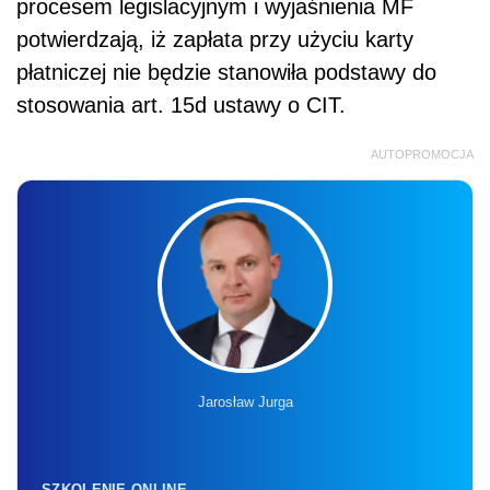
procesem legislacyjnym i wyjaśnienia MF
potwierdzają, iż zapłata przy użyciu karty
płatniczej nie będzie stanowiła podstawy do
stosowania art. 15d ustawy o CIT.
AUTOPROMOCJA
Jarosław Jurga
SZKOLENIE ONLINE