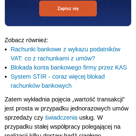
Zapisz się
Zobacz również:
Rachunki bankowe z wykazu podatników
VAT: co z rachunkami z umów?
Blokada konta bankowego firmy przez KAS
System STIR - coraz więcej blokad
rachunków bankowych
Zatem wykładnia pojęcia „wartość transakcji”
jest prosta w przypadku jednorazowych umów
sprzedaży czy
świadczenia
usług. W
przypadku stałej współpracy polegającej na
realizacji kilku dostaw bądź ciągłego