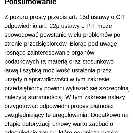
Podsumowanie
Z pozoru prosty przepis art. 15d ustawy o CIT i
odpowiednio art. 22p ustawy o
PIT
może
spowodować powstanie wielu problemów po
stronie przedsiębiorców. Biorąc pod uwagę
rosnące zainteresowanie organów
podatkowych tą materią oraz stosunkowo
łatwą i szybką możliwość ustalenia przez
urzędy nieprawidłowości w tym zakresie,
przedsiębiorcy powinni wykazać się szczególną
należytą starannością. W tym zakresie należy
przygotować odpowiedni proces płatności
uwzględniający te uregulowania. Dodatkowo na
etapie autoryzacji umowy warto zadbać o
odpowiednie zapisy, które ograniczą ryzyko.