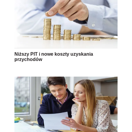
Niższy PIT i nowe koszty uzyskania
przychodów