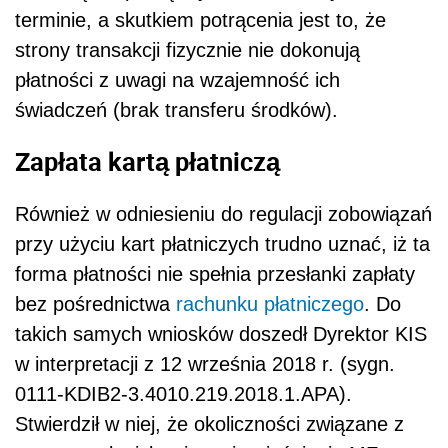
terminie, a skutkiem potrącenia jest to, że
strony transakcji fizycznie nie dokonują
płatności z uwagi na wzajemność ich
świadczeń (brak transferu środków).
Zapłata kartą płatniczą
Również w odniesieniu do regulacji zobowiązań
przy użyciu kart płatniczych trudno uznać, iż ta
forma płatności nie spełnia przesłanki zapłaty
bez pośrednictwa
rachunku płatniczego
. Do
takich samych wniosków doszedł Dyrektor KIS
w interpretacji z 12 września 2018 r. (sygn.
0111-KDIB2-3.4010.219.2018.1.APA).
Stwierdził w niej, że okoliczności związane z