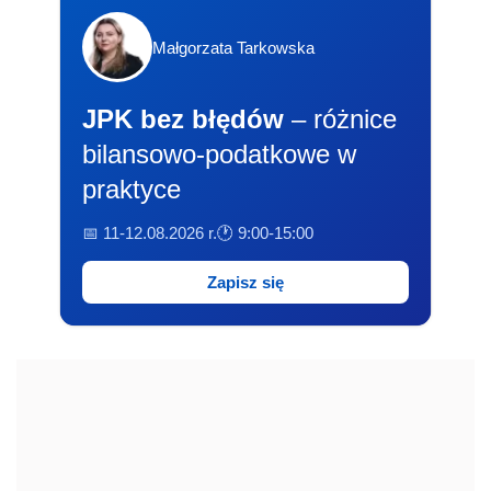
Małgorzata Tarkowska
JPK bez błędów
– różnice
bilansowo-podatkowe w
praktyce
📅 11-12.08.2026 r.
🕐 9:00-15:00
Zapisz się