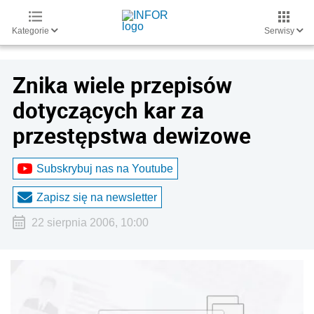
Kategorie
Serwisy
Znika wiele przepisów
dotyczących kar za
przestępstwa dewizowe
Subskrybuj nas na Youtube
Zapisz się na newsletter
22 sierpnia 2006, 10:00