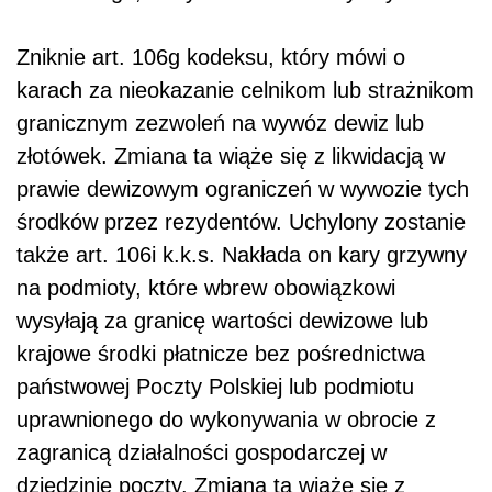
Zniknie art. 106g kodeksu, który mówi o
karach za nieokazanie celnikom lub strażnikom
granicznym zezwoleń na wywóz dewiz lub
złotówek. Zmiana ta wiąże się z likwidacją w
prawie dewizowym ograniczeń w wywozie tych
środków przez rezydentów. Uchylony zostanie
także art. 106i k.k.s. Nakłada on kary grzywny
na podmioty, które wbrew obowiązkowi
wysyłają za granicę wartości dewizowe lub
krajowe środki płatnicze bez pośrednictwa
państwowej Poczty Polskiej lub podmiotu
uprawnionego do wykonywania w obrocie z
zagranicą działalności gospodarczej w
dziedzinie poczty. Zmiana ta wiąże się z