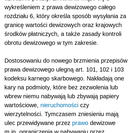
wykreśleniem z prawa dewizowego całego
rozdziału 6, który określa sposób wysyłania za
granicę wartości dewizowych oraz krajowych
środków płatniczych, a także zasady kontroli
obrotu dewizowego w tym zakresie.
Dostosowaniu do nowego brzmienia przepisów
prawa dewizowego ulegną art. 101, 102 i 103
kodeksu karnego skarbowego. Nakładają one
kary na podmioty, które bez zezwolenia lub
wbrew niemu nabywają lub zbywają papiery
wartościowe,
nieruchomości
czy
wierzytelności. Tymczasem zniesieniu mają
ulec przewidywane przez
prawo
dewizowe
m.in. ograniczenia w nabywaniu przez