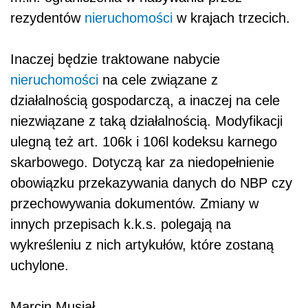
rezydentów
nieruchomości
w krajach trzecich.
Inaczej będzie traktowane nabycie
nieruchomości
na cele związane z
działalnością gospodarczą, a inaczej na cele
niezwiązane z taką działalnością. Modyfikacji
ulegną też art. 106k i 106l kodeksu karnego
skarbowego. Dotyczą kar za niedopełnienie
obowiązku przekazywania danych do NBP czy
przechowywania dokumentów. Zmiany w
innych przepisach k.k.s. polegają na
wykreśleniu z nich artykułów, które zostaną
uchylone.
Marcin Musiał