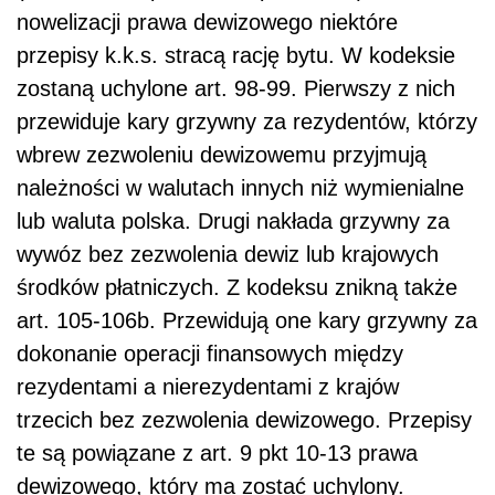
nowelizacji prawa dewizowego niektóre
przepisy k.k.s. stracą rację bytu. W kodeksie
zostaną uchylone art. 98-99. Pierwszy z nich
przewiduje kary grzywny za rezydentów, którzy
wbrew zezwoleniu dewizowemu przyjmują
należności w walutach innych niż wymienialne
lub waluta polska. Drugi nakłada grzywny za
wywóz bez zezwolenia dewiz lub krajowych
środków płatniczych. Z kodeksu znikną także
art. 105-106b. Przewidują one kary grzywny za
dokonanie operacji finansowych między
rezydentami a nierezydentami z krajów
trzecich bez zezwolenia dewizowego. Przepisy
te są powiązane z art. 9 pkt 10-13 prawa
dewizowego, który ma zostać uchylony.