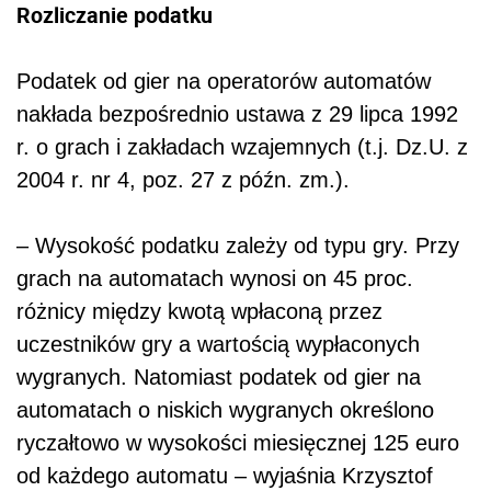
Rozliczanie podatku
Podatek od gier na operatorów automatów
nakłada bezpośrednio ustawa z 29 lipca 1992
r. o grach i zakładach wzajemnych (t.j. Dz.U. z
2004 r. nr 4, poz. 27 z późn. zm.).
– Wysokość podatku zależy od typu gry. Przy
grach na automatach wynosi on 45 proc.
różnicy między kwotą wpłaconą przez
uczestników gry a wartością wypłaconych
wygranych. Natomiast podatek od gier na
automatach o niskich wygranych określono
ryczałtowo w wysokości miesięcznej 125 euro
od każdego automatu – wyjaśnia Krzysztof