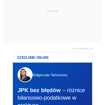
REKLAMA
AUTOPROMOCJA
SZKOLENIE ONLINE
Małgorzata Tarkowska
JPK bez błędów
– różnice
bilansowo-podatkowe w