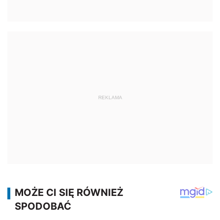
REKLAMA