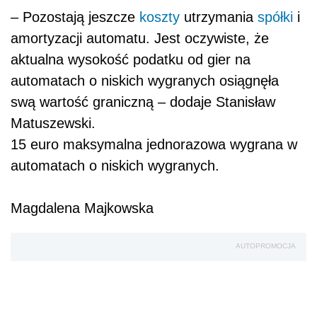
– Pozostają jeszcze
koszty
utrzymania
spółki
i
amortyzacji automatu. Jest oczywiste, że
aktualna wysokość podatku od gier na
automatach o niskich wygranych osiągnęła
swą wartość graniczną – dodaje Stanisław
Matuszewski.
15
euro maksymalna jednorazowa wygrana w
automatach o niskich wygranych.
Magdalena Majkowska
AUTOPROMOCJA