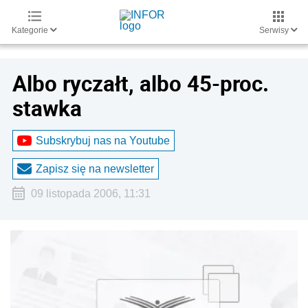
Kategorie
Serwisy
Albo ryczałt, albo 45-proc.
stawka
Subskrybuj nas na Youtube
Zapisz się na newsletter
09 listopada 2006, 11:31