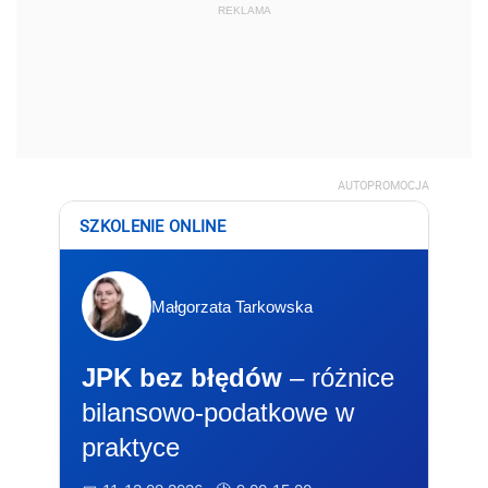
REKLAMA
AUTOPROMOCJA
SZKOLENIE ONLINE
Małgorzata Tarkowska
JPK bez błędów
– różnice
bilansowo-podatkowe w
praktyce