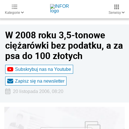
Kategorie
Serwisy
W 2008 roku 3,5-tonowe
ciężarówki bez podatku, a za
psa do 100 złotych
Subskrybuj nas na Youtube
Zapisz się na newsletter
20 listopada 2006, 08:20