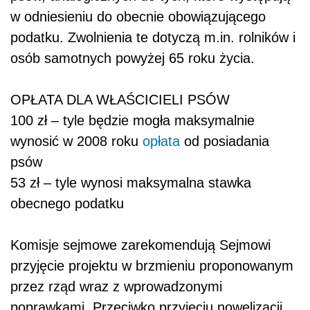
w odniesieniu do obecnie obowiązującego
podatku. Zwolnienia te dotyczą m.in. rolników i
osób samotnych powyżej 65 roku życia.
OPŁATA DLA WŁAŚCICIELI PSÓW
100 zł – tyle będzie mogła maksymalnie
wynosić w 2008 roku
opłata
od posiadania
psów
53 zł – tyle wynosi maksymalna stawka
obecnego podatku
Komisje sejmowe zarekomendują Sejmowi
przyjęcie projektu w brzmieniu proponowanym
przez rząd wraz z wprowadzonymi
poprawkami. Przeciwko przyjęciu nowelizacji