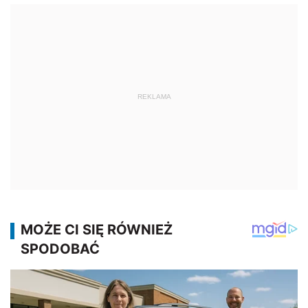
REKLAMA