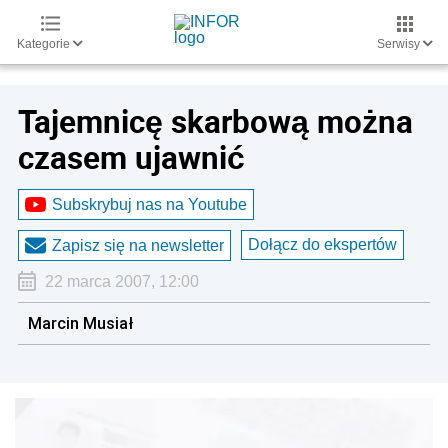
Kategorie
Serwisy
Tajemnicę skarbową można
czasem ujawnić
Subskrybuj nas na Youtube
Dołącz do ekspertów
Zapisz się na newsletter
22 marca 2007, 12:00
Marcin Musiał