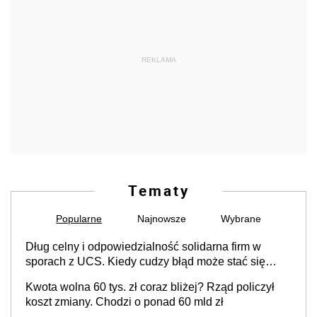
REKLAMA
Tematy
Popularne
Najnowsze
Wybrane
Dług celny i odpowiedzialność solidarna firm w
sporach z UCS. Kiedy cudzy błąd może stać się
Twoim problemem
Kwota wolna 60 tys. zł coraz bliżej? Rząd policzył
koszt zmiany. Chodzi o ponad 60 mld zł