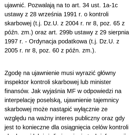
ujawnić. Pozwalają na to art. 34 ust. 1a-1c
ustawy z 28 września 1991 r. o kontroli
skarbowej (t.j. Dz.U. z 2004 r. nr 8, poz. 65 z
późn. zm.) oraz art. 299b ustawy z 29 sierpnia
1997 r. - Ordynacja podatkowa (t.j. Dz.U. z
2005 r. nr 8, poz. 60 z późn. zm.).
Zgodę na ujawnienie musi wyrazić główny
inspektor kontroli skarbowej lub minister
finansów. Jak wyjaśnia MF w odpowiedzi na
interpelację poselską, ujawnienie tajemnicy
skarbowej może nastąpić wyłącznie ze
względu na ważny interes publiczny oraz gdy
jest to konieczne dla osiągnięcia celów kontroli