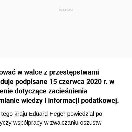
cować w walce z przestępstwami
duje podpisane 15 czerwca 2020 r. w
enie dotyczące zacieśnienia
mianie wiedzy i informacji podatkowej.
w tego kraju Eduard Heger powiedział po
czy współpracy w zwalczaniu oszustw