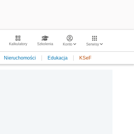
Kalkulatory
Szkolenia
Konto
Serwisy
Nieruchomości
Edukacja
KSeF