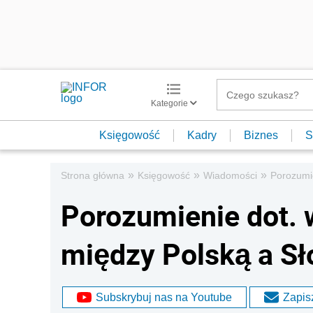
Kategorie
Księgowość
Kadry
Biznes
S
»
»
»
Strona główna
Księgowość
Wiadomości
Porozumie
Porozumienie dot. 
między Polską a Sł
Subskrybuj nas na Youtube
Zapisz