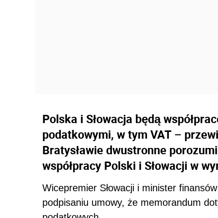
Polska i Słowacja będą współpra
podatkowymi, w tym VAT – przewi
Bratysławie dwustronne porozumi
współpracy Polski i Słowacji w wy
Wicepremier Słowacji i minister finansó
podpisaniu umowy, że memorandum doty
podat
kowych.