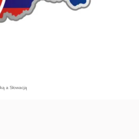
ką a Słowacją