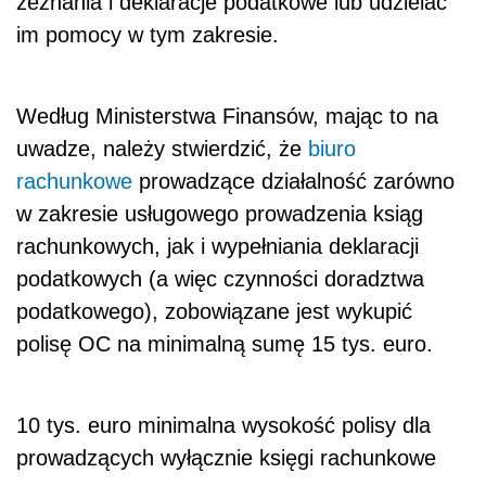
zeznania i deklaracje podatkowe lub udzielać
im pomocy w tym zakresie.
Według Ministerstwa Finansów, mając to na
uwadze, należy stwierdzić, że
biuro
rachunkowe
prowadzące działalność zarówno
w zakresie usługowego prowadzenia ksiąg
rachunkowych, jak i wypełniania deklaracji
podatkowych (a więc czynności doradztwa
podatkowego), zobowiązane jest wykupić
polisę OC na minimalną sumę 15 tys. euro.
10 tys. euro minimalna wysokość polisy dla
prowadzących wyłącznie księgi rachunkowe