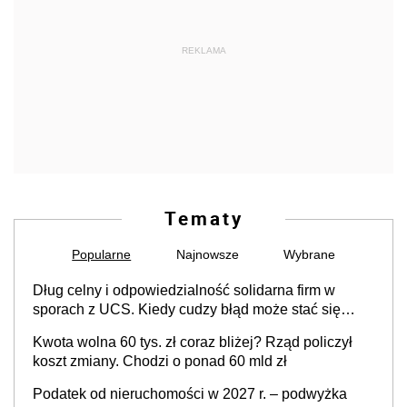
REKLAMA
Tematy
Popularne
Najnowsze
Wybrane
Dług celny i odpowiedzialność solidarna firm w
sporach z UCS. Kiedy cudzy błąd może stać się
Twoim problemem
Kwota wolna 60 tys. zł coraz bliżej? Rząd policzył
koszt zmiany. Chodzi o ponad 60 mld zł
Podatek od nieruchomości w 2027 r. – podwyżka