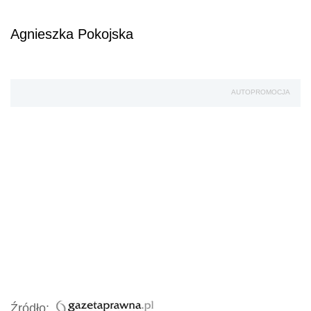
Agnieszka Pokojska
AUTOPROMOCJA
Źródło: