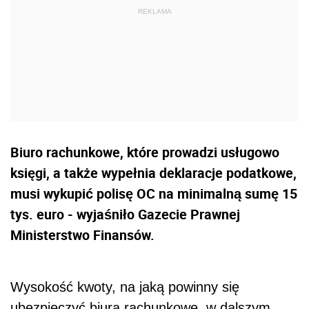
Biuro rachunkowe, które prowadzi usługowo
księgi, a także wypełnia deklaracje podatkowe,
musi wykupić polisę OC na minimalną sumę 15
tys. euro - wyjaśniło Gazecie Prawnej
Ministerstwo Finansów.
Wysokość kwoty, na jaką powinny się
ubezpieczyć biura rachunkowe, w dalszym