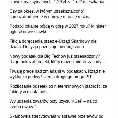
stawek maksymalnych. 1,29 zł za 1 m2 mieszkania,
36,49 zł za 1 m2 budynków i lokali związanych z
Czy za okres, w którym „przekształcono”
prowadzeniem działalności gospodarczej
samozatrudnienie w umowę o pracę można
wystawić faktury korygujące? Rozwiązanie umowy
Podatki lokalne pójdą w górę w 2027 roku? Minister
cywilnoprawnej jedynym racjonalnym wyjściem
ogłosił nowe stawki
Fikcja doręczenia przez e-Urząd Skarbowy nie
działa. Decyzja pozostaje niedoręczona
Nowy podatek dla Big Techów już przesądzony?
Rząd pokazał projekt, który może zmienić zasady gry
w Polsce
Trwają prace nad zmianami w podatkach. Rząd nie
wyklucza podwyższenia drugiego progu PIT
Rozliczanie odsetek od nieterminowych płatności za
faktury w działalności
Wyłudzenia towarów przy użyciu KSeF – na co
trzeba uważać
Skarbówka zdecydowała w sprawie przelewów od