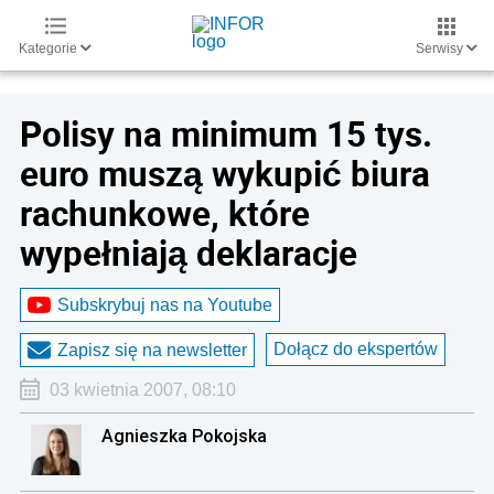
Kategorie
Serwisy
Polisy na minimum 15 tys.
euro muszą wykupić biura
rachunkowe, które
wypełniają deklaracje
Subskrybuj nas na Youtube
Dołącz do ekspertów
Zapisz się na newsletter
03 kwietnia 2007, 08:10
Agnieszka Pokojska