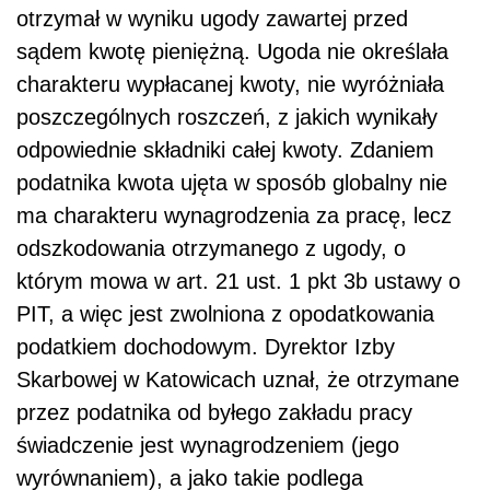
otrzymał w wyniku ugody zawartej przed
sądem kwotę pieniężną. Ugoda nie określała
charakteru wypłacanej kwoty, nie wyróżniała
poszczególnych roszczeń, z jakich wynikały
odpowiednie składniki całej kwoty. Zdaniem
podatnika kwota ujęta w sposób globalny nie
ma charakteru wynagrodzenia za pracę, lecz
odszkodowania otrzymanego z ugody, o
którym mowa w art. 21 ust. 1 pkt 3b ustawy o
PIT, a więc jest zwolniona z opodatkowania
podatkiem dochodowym. Dyrektor Izby
Skarbowej w Katowicach uznał, że otrzymane
przez podatnika od byłego zakładu pracy
świadczenie jest wynagrodzeniem (jego
wyrównaniem), a jako takie podlega