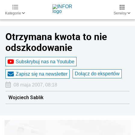
Kategorie
Serwisy
Otrzymana kwota to nie
odszkodowanie
Subskrybuj nas na Youtube
Dołącz do ekspertów
Zapisz się na newsletter
08 maja 2007, 08:18
Wojciech Sablik