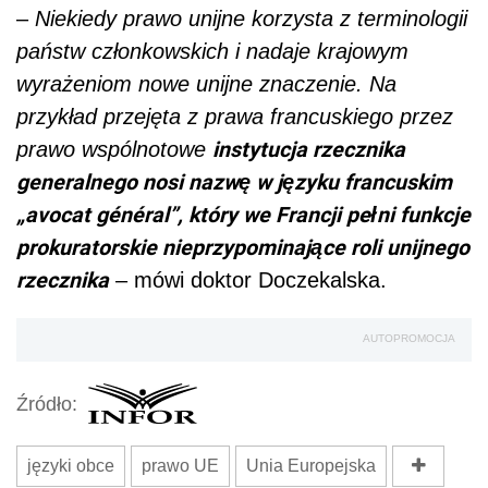
–
Niekiedy prawo unijne korzysta z terminologii
państw członkowskich i nadaje krajowym
wyrażeniom nowe unijne znaczenie. Na
przykład przejęta z prawa francuskiego przez
instytucja rzecznika
prawo wspólnotowe
generalnego nosi nazwę w języku francuskim
„avocat général”, który we Francji pełni funkcje
prokuratorskie nieprzypominające roli unijnego
rzecznika
– mówi doktor Doczekalska.
AUTOPROMOCJA
Źródło:
języki obce
prawo UE
Unia Europejska