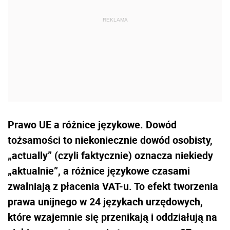
Prawo UE a różnice językowe. Dowód
tożsamości to niekoniecznie dowód osobisty,
„actually” (czyli faktycznie) oznacza niekiedy
„aktualnie”, a różnice językowe czasami
zwalniają z płacenia VAT-u. To efekt tworzenia
prawa unijnego w 24 językach urzędowych,
które wzajemnie się przenikają i oddziałują na