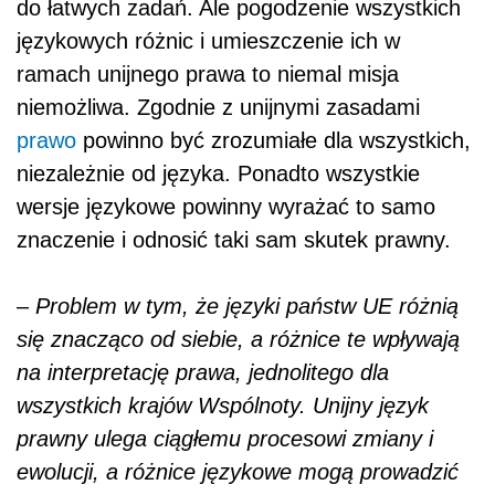
do łatwych zadań. Ale pogodzenie wszystkich
językowych różnic i umieszczenie ich w
ramach unijnego prawa to niemal misja
niemożliwa. Zgodnie z unijnymi zasadami
prawo
powinno być zrozumiałe dla wszystkich,
niezależnie od języka. Ponadto wszystkie
wersje językowe powinny wyrażać to samo
znaczenie i odnosić taki sam skutek prawny.
–
Problem w tym, że języki państw UE różnią
się znacząco od siebie, a różnice te wpływają
na interpretację prawa, jednolitego dla
wszystkich krajów Wspólnoty. Unijny język
prawny ulega ciągłemu procesowi zmiany i
ewolucji, a różnice językowe mogą prowadzić