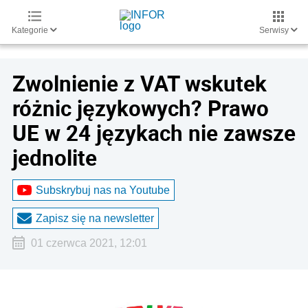
Kategorie
Serwisy
Zwolnienie z VAT wskutek
różnic językowych? Prawo
UE w 24 językach nie zawsze
jednolite
Subskrybuj nas na Youtube
Zapisz się na newsletter
01 czerwca 2021, 12:01