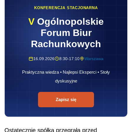
KONFERENCJA STACJONARNA
V
Ogólnopolskie
Forum Biur
Rachunkowych
16.09.2026
8:30-17:10
Warszawa
Praktyczna wiedza • Najlepsi Eksperci • Stoły
dyskusyjne
Zapisz się
Ostatecznie spółka przegrała przed