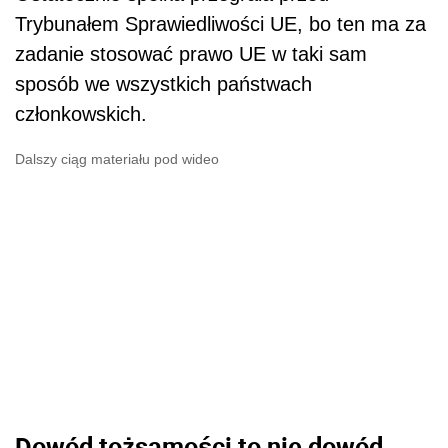
Trybunałem Sprawiedliwości UE, bo ten ma za
zadanie stosować prawo UE w taki sam
sposób we wszystkich państwach
członkowskich.
Dalszy ciąg materiału pod wideo
Dowód tożsamości to nie dowód