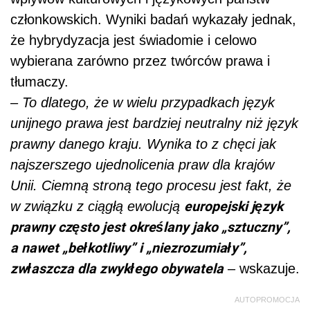
członkowskich. Wyniki badań wykazały jednak,
że hybrydyzacja jest świadomie i celowo
wybierana zarówno przez twórców prawa i
tłumaczy.
–
To dlatego, że w wielu przypadkach język
unijnego prawa jest bardziej neutralny niż język
prawny danego kraju. Wynika to z chęci jak
najszerszego ujednolicenia praw dla krajów
Unii. Ciemną stroną tego procesu jest fakt, że
europejski język
w związku z ciągłą ewolucją
prawny często jest określany jako „sztuczny”,
a nawet „bełkotliwy” i „niezrozumiały”,
zwłaszcza dla zwykłego obywatela
– wskazuje.
AUTOPROMOCJA