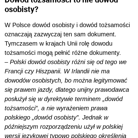
osobisty?
W Polsce dowód osobisty i dowód tożsamości
oznaczają zazwyczaj ten sam dokument.
Tymczasem w krajach Unii rolę dowodu
tożsamości mogą pełnić różne dokumenty.
–
Polski dowód osobisty różni się od tego we
Francji czy Hiszpanii. W Irlandii nie ma
dowodów osobistych, bo można legitymować
się prawem jazdy, dlatego unijny prawodawca
posłużył się w dyrektywie terminem „dowód
tożsamości”, a nie wyrażeniem prawa
polskiego „dowód osobisty”. Jednak w
późniejszym rozporządzeniu użył w polskiej
wersji językowej typowo polskiego określenia