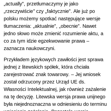
„actually”, przetłumaczymy je jako
„rzeczywiście
”
czy „faktycznie”. Ale już po
polsku możemy spotkać następujące wersje
tłumaczenia: „aktualnie”, „obecnie”. Nawet
jedno słowo może zmienić rozumienie aktu, a
co za tym idzie egzekwowanie prawa –
zaznacza naukowczyni.
Przykładem językowych zawiłości jest sprawa
jednej z litewskich spółek, która chciała
zarejestrować znak towarowy. – Jej wniosek
został odrzucony przez Urząd UE ds.
Własności Intelektualnej, jak również zażalenie
na tę decyzję. Litewska wersja prawa unijnego
była niejednoznaczna w odniesieniu do terminu