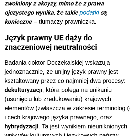
zwolniony z akcyzy, mimo że z prawa
ojczystego wynika, że takie
są
podatki
konieczne
– tłumaczy prawniczka.
Język prawny UE dąży do
znaczeniowej neutralności
Badania doktor Doczekalskiej wskazują
jednoznacznie, że unijny język prawny jest
kształtowany przez co najmniej dwa procesy:
dekulturyzacji
, która polega na unikaniu
(usunięciu lub zredukowaniu) krajowych
elementów (zwłaszcza w zakresie terminologii)
i cech krajowego języka prawnego, oraz
hybrydyzacji
. Ta jest wynikiem nieuniknionych
wpływów kulturowych i językowych państw