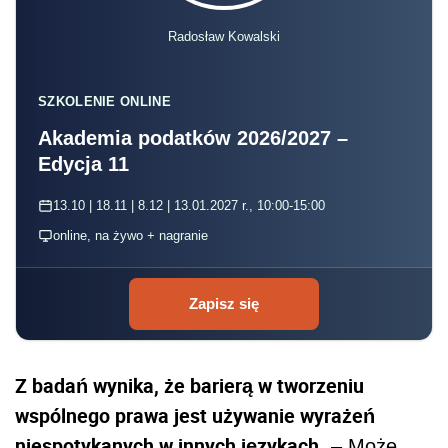
Radosław Kowalski
SZKOLENIE ONLINE
Akademia podatków 2026/2027 –
Edycja 11
13.10 | 18.11 | 8.12 | 13.01.2027 r., 10:00-15:00
online, na żywo + nagranie
Zapisz się
Z badań wynika, że barierą w tworzeniu
wspólnego prawa jest używanie wyrażeń
niespotykanych w innych językach
. – Może