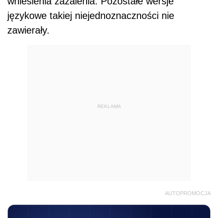
wniesienia zażalenia. Pozostałe wersje
językowe takiej niejednoznaczności nie
zawierały.
REKLAMA
AUTOPROMOCJA