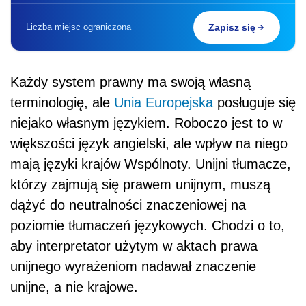
Liczba miejsc ograniczona
Zapisz się
Każdy system prawny ma swoją własną
terminologię, ale
Unia Europejska
posługuje się
niejako własnym językiem. Roboczo jest to w
większości język angielski, ale wpływ na niego
mają języki krajów Wspólnoty. Unijni tłumacze,
którzy zajmują się prawem unijnym, muszą
dążyć do neutralności znaczeniowej na
poziomie tłumaczeń językowych. Chodzi o to,
aby interpretator użytym w aktach prawa
unijnego wyrażeniom nadawał znaczenie
unijne, a nie krajowe.