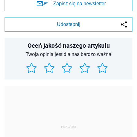
REKLAMA
REKLAMA