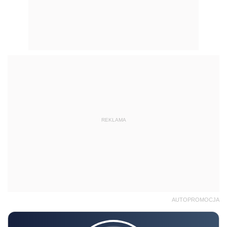
AUTOPROMOCJA
Radosław Kowalski
SZKOLENIE ONLINE