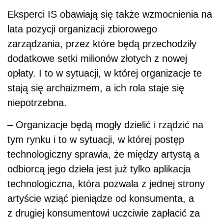
tym rynku i to w sytuacji, w której postęp
technologiczny sprawia, że między artystą a
odbiorcą jego dzieła jest już tylko aplikacja
technologiczna, która pozwala z jednej strony
artyście wziąć pieniądze od konsumenta, a
z drugiej konsumentowi uczciwie zapłacić za
to, z czego korzysta – wyjaśnia wiceprezes
Instytutu Staszica.
AUTOPROMOCJA