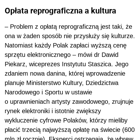
Opłata reprograficzna a kultura
– Problem z opłatą reprograficzną jest taki, że
ona w żaden sposób nie przysłuży się kulturze.
Natomiast każdy Polak zapłaci wyższą cenę
sprzętu elektronicznego – mówi dr Dawid
Piekarz, wiceprezes Instytutu Staszica. Jego
zdaniem nowa danina, której wprowadzenie
planuje Ministerstwo Kultury, Dziedzictwa
Narodowego i Sportu w ustawie
o uprawnieniach artysty zawodowego, zrujnuje
rynek elektroniki i istotnie zwiększy
wykluczenie cyfrowe Polaków, którzy mieliby
płacić trzecią najwyższą opłatę na świecie (600
mln zł rocznie). Eksperci ostrzegają, że wbrew