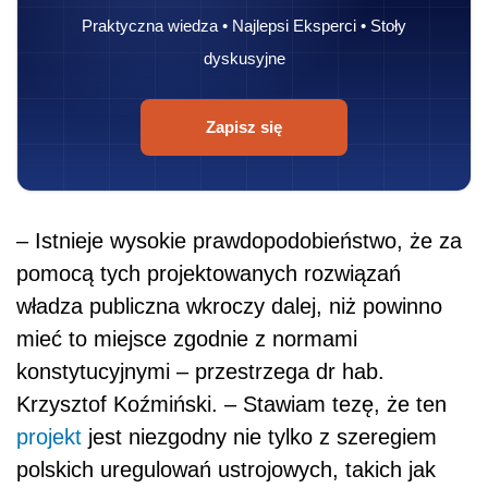
Praktyczna wiedza • Najlepsi Eksperci • Stoły
dyskusyjne
Zapisz się
– Istnieje wysokie prawdopodobieństwo, że za
pomocą tych projektowanych rozwiązań
władza publiczna wkroczy dalej, niż powinno
mieć to miejsce zgodnie z normami
konstytucyjnymi – przestrzega dr hab.
Krzysztof Koźmiński. – Stawiam tezę, że ten
projekt
jest niezgodny nie tylko z szeregiem
polskich uregulowań ustrojowych, takich jak