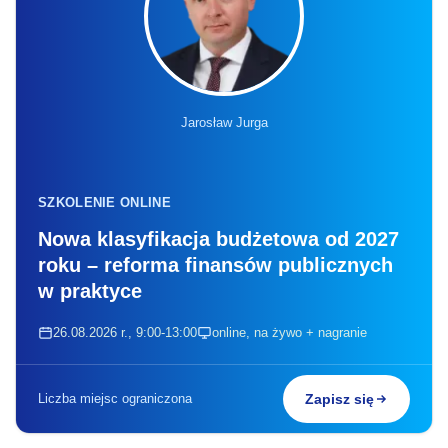
Jarosław Jurga
SZKOLENIE ONLINE
Nowa klasyfikacja budżetowa od 2027
roku – reforma finansów publicznych
w praktyce
26.08.2026 r., 9:00-13:00
online, na żywo + nagranie
Liczba miejsc ograniczona
Zapisz się