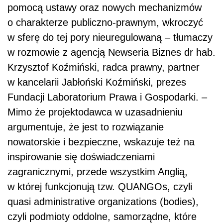
pomocą ustawy oraz nowych mechanizmów
o charakterze publiczno-prawnym, wkroczyć
w sferę do tej pory nieuregulowaną – tłumaczy
w rozmowie z agencją Newseria Biznes dr hab.
Krzysztof Koźmiński, radca prawny, partner
w kancelarii Jabłoński Koźmiński, prezes
Fundacji Laboratorium Prawa i Gospodarki. –
Mimo że projektodawca w uzasadnieniu
argumentuje, że jest to rozwiązanie
nowatorskie i bezpieczne, wskazuje też na
inspirowanie się doświadczeniami
zagranicznymi, przede wszystkim Anglią,
w której funkcjonują tzw. QUANGOs, czyli
quasi administrative organizations (bodies),
czyli podmioty oddolne, samorządne, które