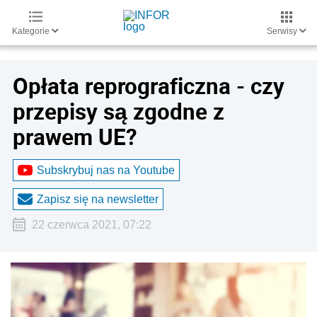
Kategorie
Serwisy
Opłata reprograficzna - czy
przepisy są zgodne z
prawem UE?
Subskrybuj nas na Youtube
Zapisz się na newsletter
22 czerwca 2021, 07:22