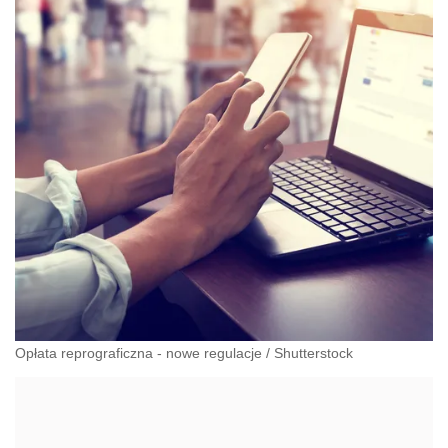
Opłata reprograficzna - nowe regulacje
/
Shutterstock