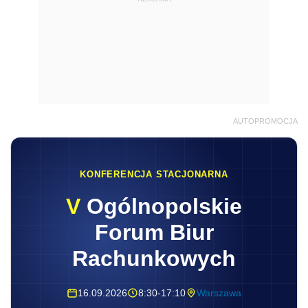
AUTOPROMOCJA
KONFERENCJA STACJONARNA
V
Ogólnopolskie
Forum Biur
Rachunkowych
16.09.2026
8:30-17:10
Warszawa