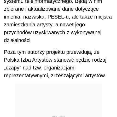
systemu teleinformatycznego. Będą w nim
zbierane i aktualizowane dane dotyczące
imienia, nazwiska, PESEL-u, ale także miejsca
zamieszkania artysty, a nawet jego
przychodów uzyskiwanych z wykonywanej
działalności.
Poza tym autorzy projektu przewidują, że
Polska Izba Artystów stanowić będzie rodzaj
„czapy” nad tzw. organizacjami
reprezentatywnymi, zrzeszającymi artystów.
REKLAMA