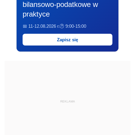
bilansowo-podatkowe w
praktyce
📅 11-12.08.2026 r.
🕐 9:00-15:00
Zapisz się
REKLAMA