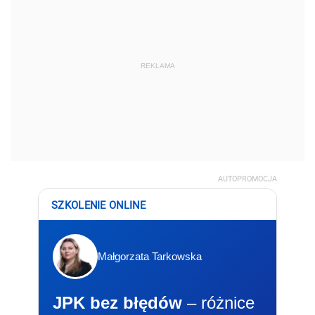
REKLAMA
AUTOPROMOCJA
SZKOLENIE ONLINE
Małgorzata Tarkowska
JPK bez błędów
– różnice