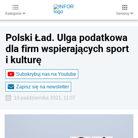
Kategorie
Serwisy
Polski Ład. Ulga podatkowa
dla firm wspierających sport
i kulturę
Subskrybuj nas na Youtube
Zapisz się na newsletter
19 października 2021, 11:07