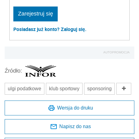
Zarejestruj się
Posiadasz już konto? Zaloguj się.
AUTOPROMOCJA
Źródło:
ulgi podatkowe
klub sportowy
sponsoring
Wersja do druku
Napisz do nas