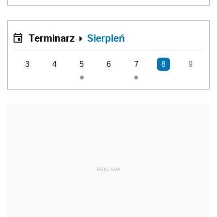
Terminarz
Sierpień
3
4
5
6
7
8
9
REKLAMA