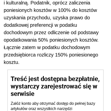
i kulturalną.
Podat
nik, oprócz zaliczenia
poniesionych kosztów w 100% do kosztów
uzyskania przychodu, uzyska prawo do
dodatkowej preferencji w
podat
ku
dochodowym przez odliczenie od podstawy
o
podat
kowania 50% poniesionych kosztów.
Łącznie zatem w
podat
ku dochodowym
przedsiębiorca rozliczy 150% poniesionego
kosztu.
Treść jest dostępna bezpłatnie,
wystarczy zarejestrować się w
serwisie
Załóż konto aby otrzymać dostęp do pełnej bazy
artykułów oraz wszystkich narzędzi