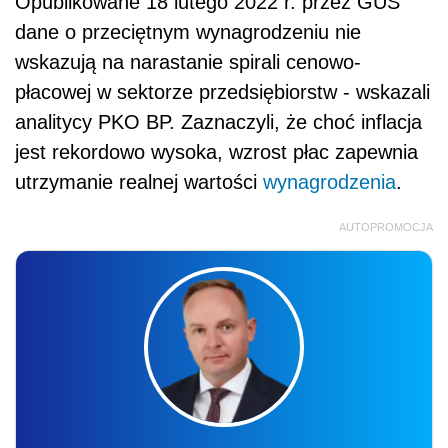
Opublikowane 18 lutego 2022 r. przez GUS
dane o przeciętnym wynagrodzeniu nie
wskazują na narastanie spirali cenowo-
płacowej w sektorze przedsiębiorstw - wskazali
analitycy PKO BP. Zaznaczyli, że choć inflacja
jest rekordowo wysoka, wzrost płac zapewnia
utrzymanie realnej wartości
wynagrodzenia
.
AUTOPROMOCJA