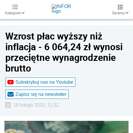
Kategorie
Serwisy
Wzrost płac wyższy niż
inflacja - 6 064,24 zł wynosi
przeciętne wynagrodzenie
brutto
Subskrybuj nas na Youtube
Zapisz się na newsletter
18 lutego 2022, 11:32