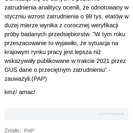
zatrudnienia analitycy ocenili, że odnotowany w
styczniu wzrost zatrudnienia o 98 tys. etatów w
dużej mierze wynika z corocznej weryfikacji
próby badanych przedsiębiorstw. "W tym roku
przeszacowanie to wyjawiło, że sytuacja na
krajowym rynku pracy jest lepsza niż
wskazywały publikowane w trakcie 2021 przez
GUS dane o przeciętnym zatrudnieniu" -
zauważyli.(PAP)
kmz/ amac/
AUTOPROMOCJA
Źródło:
PAP