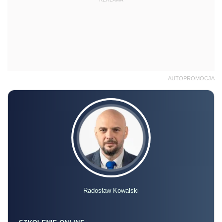
AUTOPROMOCJA
Radosław Kowalski