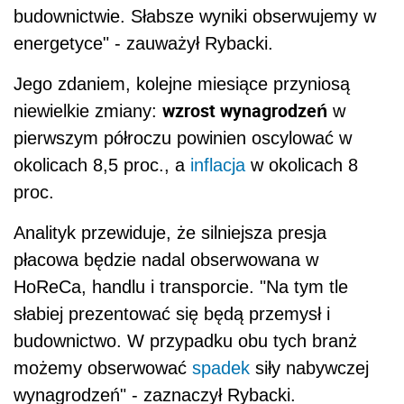
budownictwie. Słabsze wyniki obserwujemy w
energetyce" - zauważył Rybacki.
Jego zdaniem, kolejne miesiące przyniosą
wzrost wynagrodzeń
niewielkie zmiany:
w
pierwszym półroczu powinien oscylować w
okolicach 8,5 proc., a
inflacja
w okolicach 8
proc.
Analityk przewiduje, że silniejsza presja
płacowa będzie nadal obserwowana w
HoReCa, handlu i transporcie. "Na tym tle
słabiej prezentować się będą przemysł i
budownictwo. W przypadku obu tych branż
możemy obserwować
spadek
siły nabywczej
wynagrodzeń" - zaznaczył Rybacki.