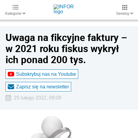
Kategorie
Serwisy
Uwaga na fikcyjne faktury –
w 2021 roku fiskus wykrył
ich ponad 200 tys.
Subskrybuj nas na Youtube
Zapisz się na newsletter
25 lutego 2022, 09:09