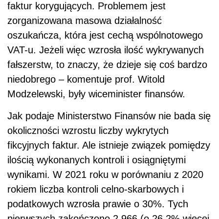
faktur korygujących. Problemem jest
zorganizowana masowa działalność
oszukańcza, która jest cechą wspólnotowego
VAT-u. Jeżeli więc wzrosła ilość wykrywanych
fałszerstw, to znaczy, że dzieje się coś bardzo
niedobrego – komentuje prof. Witold
Modzelewski, były wiceminister finansów.
Jak podaje Ministerstwo Finansów nie bada się
okoliczności wzrostu liczby wykrytych
fikcyjnych faktur. Ale istnieje związek pomiędzy
ilością wykonanych kontroli i osiągniętymi
wynikami. W 2021 roku w porównaniu z 2020
rokiem liczba kontroli celno-skarbowych i
podatkowych wzrosła prawie o 30%. Tych
pierwszych zakończono 2 966 (o 26,2% więcej