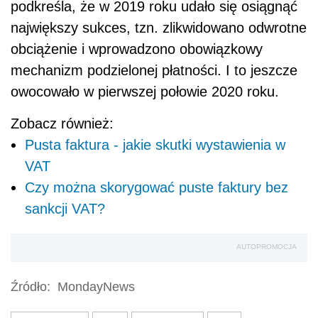
podkreśla, że w 2019 roku udało się osiągnąć
największy sukces, tzn. zlikwidowano odwrotne
obciążenie i wprowadzono obowiązkowy
mechanizm podzielonej płatności. I to jeszcze
owocowało w pierwszej połowie 2020 roku.
Zobacz również:
Pusta faktura - jakie skutki wystawienia w
VAT
Czy można skorygować puste faktury bez
sankcji VAT?
AUTOPROMOCJA
Źródło:
MondayNews