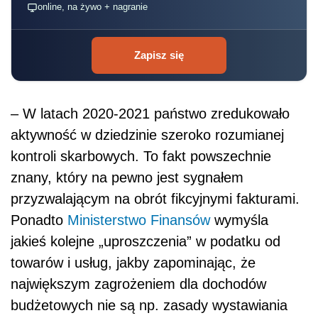
online, na żywo + nagranie
Zapisz się
– W latach 2020-2021 państwo zredukowało
aktywność w dziedzinie szeroko rozumianej
kontroli skarbowych. To fakt powszechnie
znany, który na pewno jest sygnałem
przyzwalającym na obrót fikcyjnymi fakturami.
Ponadto
Ministerstwo Finansów
wymyśla
jakieś kolejne „uproszczenia” w podatku od
towarów i usług, jakby zapominając, że
największym zagrożeniem dla dochodów
budżetowych nie są np. zasady wystawiania