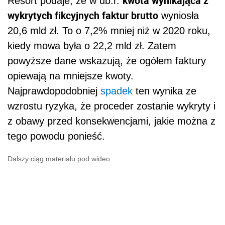
kwota wynikająca z
Resort podaje, że w ub.r.
wykrytych fikcyjnych faktur brutto
wyniosła
20,6 mld zł. To o 7,2% mniej niż w 2020 roku,
kiedy mowa była o 22,2 mld zł. Zatem
powyższe dane wskazują, że ogółem faktury
opiewają na mniejsze kwoty.
Najprawdopodobniej
spadek
ten wynika ze
wzrostu ryzyka, że proceder zostanie wykryty i
z obawy przed konsekwencjami, jakie można z
tego powodu ponieść.
Dalszy ciąg materiału pod wideo