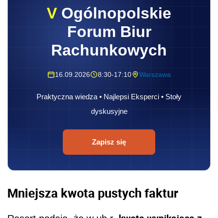
V
Ogólnopolskie
Forum Biur
Rachunkowych
16.09.2026
8:30-17:10
Warszawa
Praktyczna wiedza • Najlepsi Eksperci • Stoły
dyskusyjne
Zapisz się
Mniejsza kwota pustych faktur