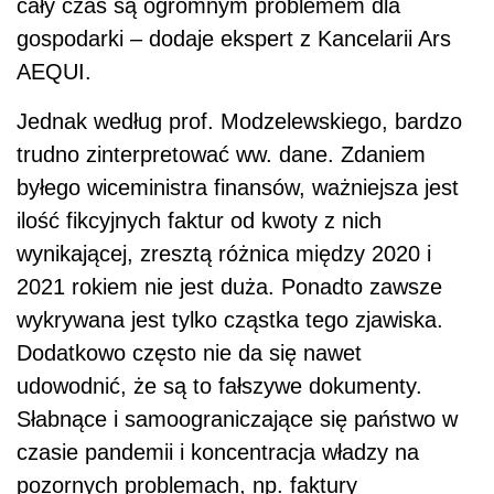
cały czas są ogromnym problemem dla
gospodarki – dodaje ekspert z Kancelarii Ars
AEQUI.
Jednak według prof. Modzelewskiego, bardzo
trudno zinterpretować ww. dane. Zdaniem
byłego wiceministra finansów, ważniejsza jest
ilość fikcyjnych faktur od kwoty z nich
wynikającej, zresztą różnica między 2020 i
2021 rokiem nie jest duża. Ponadto zawsze
wykrywana jest tylko cząstka tego zjawiska.
Dodatkowo często nie da się nawet
udowodnić, że są to fałszywe dokumenty.
Słabnące i samoograniczające się państwo w
czasie pandemii i koncentracja władzy na
pozornych problemach, np. faktury