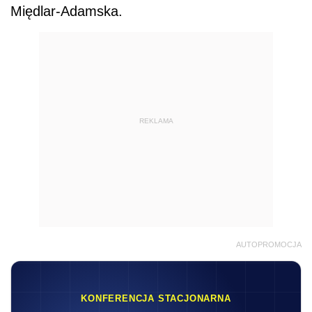
Międlar-Adamska.
REKLAMA
AUTOPROMOCJA
KONFERENCJA STACJONARNA