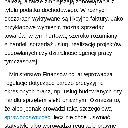
należą, a także zmniejszają zobowiązania z
tytułu podatku dochodowego. W różnych
obszarach wykrywane są fikcyjne faktury. Jako
przykładowe wymienić można sprzedaż
towarów, w tym hurtową, szeroko rozumiany
e-handel, sprzedaż usług, realizację projektów
budowlanych czy działalność agencji pracy
tymczasowej.
– Ministerstwo Finansów od lat wprowadza
regulacje dotyczące bardzo precyzyjnie
określonych branż, np. usług budowlanych czy
handlu sprzętem elektronicznym. Oznacza to,
że albo jednak prowadzi taką szczegółową
sprawozdawczość
, lecz nie chce ujawniać
statystyk, albo wprowadza regulacje prawne