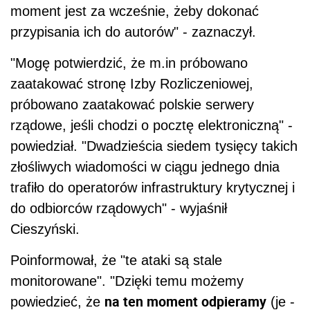
moment jest za wcześnie, żeby dokonać
przypisania ich do autorów" - zaznaczył.
"Mogę potwierdzić, że m.in próbowano
zaatakować stronę Izby Rozliczeniowej,
próbowano zaatakować polskie serwery
rządowe, jeśli chodzi o pocztę elektroniczną" -
powiedział. "Dwadzieścia siedem tysięcy takich
złośliwych wiadomości w ciągu jednego dnia
trafiło do operatorów infrastruktury krytycznej i
do odbiorców rządowych" - wyjaśnił
Cieszyński.
Poinformował, że "te ataki są stale
monitorowane". "Dzięki temu możemy
na ten moment odpieramy
powiedzieć, że
(je -