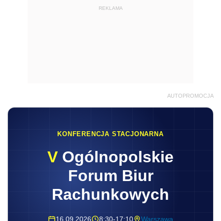
REKLAMA
AUTOPROMOCJA
KONFERENCJA STACJONARNA
V
Ogólnopolskie
Forum Biur
Rachunkowych
16.09.2026
8:30-17:10
Warszawa