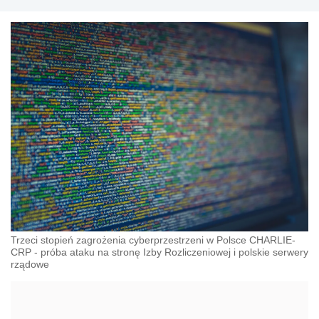
Trzeci stopień zagrożenia cyberprzestrzeni w Polsce CHARLIE-
CRP - próba ataku na stronę Izby Rozliczeniowej i polskie serwery
rządowe