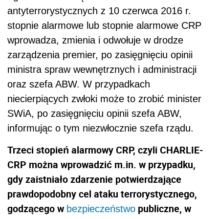
antyterrorystycznych z 10 czerwca 2016 r.
stopnie alarmowe lub stopnie alarmowe CRP
wprowadza, zmienia i odwołuje w drodze
zarządzenia premier, po zasięgnięciu opinii
ministra spraw wewnętrznych i administracji
oraz szefa ABW. W przypadkach
niecierpiących zwłoki może to zrobić minister
SWiA, po zasięgnięciu opinii szefa ABW,
informując o tym niezwłocznie szefa rządu.
Trzeci stopień alarmowy CRP, czyli CHARLIE-
CRP można wprowadzić m.in. w przypadku,
gdy zaistniało zdarzenie potwierdzające
prawdopodobny cel ataku terrorystycznego,
godzącego w
publiczne, w
bezpieczeństwo