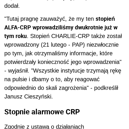
dodał.
stopień
"Tutaj pragnę zauważyć, że my ten
ALFA-CRP wprowadziliśmy dwukrotnie już w
tym roku
. Stopień CHARLIE-CRP także został
wprowadzony (21 lutego - PAP) niezwłocznie
po tym, jak otrzymaliśmy informacje, które
potwierdzały konieczność jego wprowadzenia"
- wyjaśnił. "Wszystkie instytucje trzymają rękę
na pulsie i dbamy o to, aby reagować
odpowiednio do skali zagrożenia" - podkreślił
Janusz Cieszyński.
Stopnie alarmowe CRP
Zgodnie z ustawą o działaniach