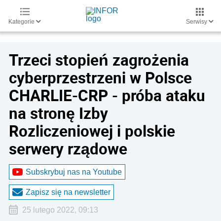
Kategorie
Serwisy
Trzeci stopień zagrożenia
cyberprzestrzeni w Polsce
CHARLIE-CRP - próba ataku
na stronę Izby
Rozliczeniowej i polskie
serwery rządowe
Subskrybuj nas na Youtube
Zapisz się na newsletter
25 lutego 2022, 09:13