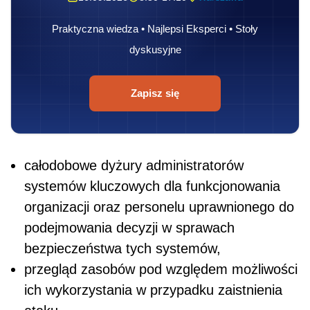
Praktyczna wiedza • Najlepsi Eksperci • Stoły
dyskusyjne
Zapisz się
całodobowe dyżury administratorów
systemów kluczowych dla funkcjonowania
organizacji oraz personelu uprawnionego do
podejmowania decyzji w sprawach
bezpieczeństwa tych systemów,
przegląd zasobów pod względem możliwości
ich wykorzystania w przypadku zaistnienia