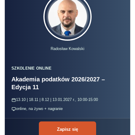
Radosław Kowalski
SZKOLENIE ONLINE
Akademia podatków 2026/2027 –
Edycja 11
13.10 | 18.11 | 8.12 | 13.01.2027 r., 10:00-15:00
online, na żywo + nagranie
Zapisz się