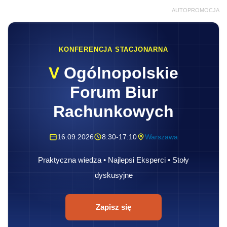
AUTOPROMOCJA
KONFERENCJA STACJONARNA
V
Ogólnopolskie
Forum Biur
Rachunkowych
16.09.2026
8:30-17:10
Warszawa
Praktyczna wiedza • Najlepsi Eksperci • Stoły
dyskusyjne
Zapisz się