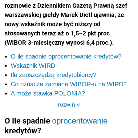
rozmowie z Dziennikiem Gazetą Prawną szef
warszawskiej giełdy Marek Dietl ujawnia, że
nowy wskaźnik może być niższy od
stosowanych teraz aż o 1,5–2 pkt proc.
(WIBOR 3-miesięczny wynosi 6,4 proc.).
O ile spadnie oprocentowanie kredytów?
Wskaźnik WIRD
Ile zaoszczędzą kredytobiorcy?
Co oznacza zamiana WIBOR-u na WIRD?
A może stawka POLONIA?
rozwiń
>
O ile spadnie
oprocentowanie
kredytów?