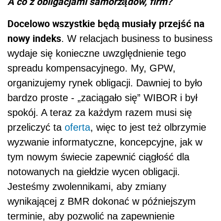
A co z obligacjami samorządów, firm?
Docelowo wszystkie będą musiały przejść na
nowy indeks
. W relacjach business to business
wydaje się konieczne uwzględnienie tego
spreadu kompensacyjnego. My, GPW,
organizujemy rynek obligacji. Dawniej to było
bardzo proste - „zaciągało się” WIBOR i był
spokój. A teraz za każdym razem musi się
przeliczyć ta
oferta
, więc to jest też olbrzymie
wyzwanie informatyczne, koncepcyjne, jak w
tym nowym świecie zapewnić ciągłość dla
notowanych na giełdzie wycen obligacji.
Jesteśmy zwolennikami, aby zmiany
wynikającej z BMR dokonać w późniejszym
terminie, aby pozwolić na zapewnienie