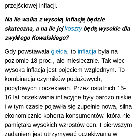
przejściowej inflacji.
Na ile walka z wysoką inflacją będzie
skuteczna, a na ile jej
będą wysokie dla
koszty
zwykłego Kowalskiego?
Gdy powstawała
giełda
, to
inflacja
była na
poziomie 18 proc., ale miesięcznie. Tak więc
wysoka inflacja jest pojęciem względnym. To
kombinacja czynników podażowych,
popytowych i oczekiwań. Przez ostatnich 15-
16 lat oczekiwania inflacyjne były bardzo niskie
i w tym czasie pojawiła się zupełnie nowa, silna
ekonomicznie kohorta konsumentów, która nie
pamiętała wysokich wzrostów cen. I pierwszym
zadaniem jest utrzymywać oczekiwania w