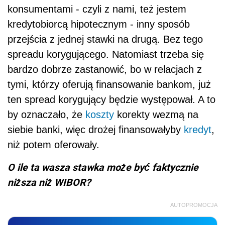
konsumentami - czyli z nami, też jestem
kredytobiorcą hipotecznym - inny sposób
przejścia z jednej stawki na drugą. Bez tego
spreadu korygującego. Natomiast trzeba się
bardzo dobrze zastanowić, bo w relacjach z
tymi, którzy oferują finansowanie bankom, już
ten spread korygujący będzie występował. A to
by oznaczało, że
koszty
korekty wezmą na
siebie banki, więc drożej finansowałyby
kredyt
,
niż potem oferowały.
O ile ta wasza stawka może być faktycznie
niższa niż WIBOR?
AUTOPROMOCJA