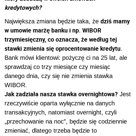
kredytowych?
dziś mamy
Największa zmiana będzie taka, że
w umowie marżę banku i np. WIBOR
trzymiesięczny, co oznacza, że według tej
stawki zmienia się oprocentowanie kredytu
.
Bank mówi klientowi: pożyczę ci na 25 lat, ale
sprawdzaj co trzy miesiące czy miesiąc
danego dnia, czy się nie zmienia stawka
WIBOR.
Jak zadziała nasza stawka overnightowa?
Jest
rzeczywiście oparta wyłącznie na danych
transakcyjnych, natomiast overnight, czyli
„przechowanie na noc”, będzie się codziennie
zmieniać, dlatego trzeba będzie to