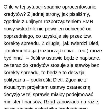
O ile w tej sytuacji spadnie oprocentowanie
kredytów? Z jednej strony, jak pisaliśmy,
zgodnie z unijnym rozporządzeniem BMR
nowy wskaźnik nie powinien odbiegać od
poprzedniego, co uzyskuje się przez tzw.
korektę spreadu. Z drugiej, jak twierdzi Dietl,
„implementacja (rozporządzenia – red.) może
być inna”. – Jeśli w
ustawie
będzie napisane,
że teraz do kredytów stosuje się stawkę bez
korekty spreadu, to będzie to decyzja
polityczna – podkreśla Dietl. Zgodnie z
aktualnym projektem ustawy ostateczną
decyzję w tej sprawie miałby podejmować
minister finansów. Rząd zapowiada na razie,
że na zmianie wskaźnika kredytobiorcy