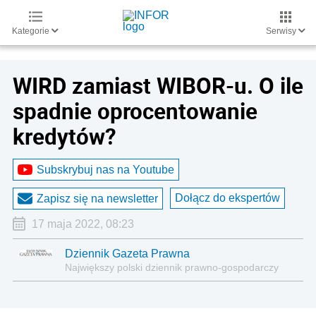
Kategorie
Serwisy
WIRD zamiast WIBOR-u. O ile
spadnie oprocentowanie
kredytów?
Subskrybuj nas na Youtube
Dołącz do ekspertów
Zapisz się na newsletter
17 maja 2022, 08:23
Dziennik Gazeta Prawna
Największy polski dziennik prawno-gospodarczy