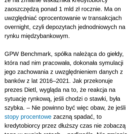
zaoszczędzą ponad 1 mld zł rocznie. Ma on
uwzględniać oprocentowanie w transakcjach
overnight, czyli depozytach jednodniowych na
rynku międzybankowym.
GPW
Benchmark, spółka należąca do giełdy,
która nad nim pracowała, dokonała symulacji
jego zachowania z uwzględnieniem danych z
banków z lat 2016–2021. Jak przekonuje
prezes Dietl, wygląda na to, że reakcja na
sytuację rynkową, jeśli chodzi o stawki, była
szybka. – Nie powinno być więc obaw, że jeśli
stopy procentowe
zaczną spadać, to
kredytobiorcy przez dłuższy czas nie zobaczą