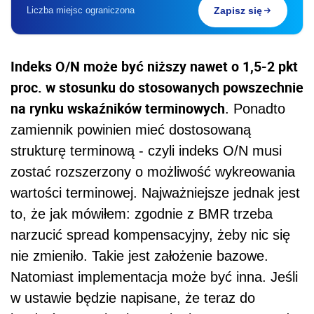
Liczba miejsc ograniczona
Zapisz się
Indeks O/N może być niższy nawet o 1,5-2 pkt
proc. w stosunku do stosowanych powszechnie
na rynku wskaźników terminowych
. Ponadto
zamiennik powinien mieć dostosowaną
strukturę terminową - czyli indeks O/N musi
zostać rozszerzony o możliwość wykreowania
wartości terminowej. Najważniejsze jednak jest
to, że jak mówiłem: zgodnie z BMR trzeba
narzucić spread kompensacyjny, żeby nic się
nie zmieniło. Takie jest założenie bazowe.
Natomiast implementacja może być inna. Jeśli
w ustawie będzie napisane, że teraz do