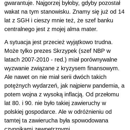
gwarantuje. Najgorzej byłoby, gdyby pozostał
wakat na tym stanowisku. Znamy się już od 14
lat z SGH i cieszy mnie też, że szef banku
centralnego jest z mojej alma mater.
A sytuacja jest przecież wyjątkowo trudna.
Może tylko prezes Skrzypek (szef NBP w
latach 2007-2010 - red.) miał porównywalne
wyzwanie związane z kryzysem finansowym.
Ale nawet on nie miał serii dwóch takich
potężnych wydarzeń, jak najpierw pandemia, a
potem wojna z wysoką inflacją. Od przełomu
lat 80. i 90. nie było takiej zawieruchy w
polskiej gospodarce. Ale w odróżnieniu od
tamtej ta zawierucha była spowodowana
czynnikami zewnętrznymi.