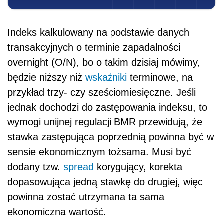
Indeks kalkulowany na podstawie danych
transakcyjnych o terminie zapadalności
overnight (O/N), bo o takim dzisiaj mówimy,
będzie niższy niż
wskaźniki
terminowe, na
przykład trzy- czy sześciomiesięczne. Jeśli
jednak dochodzi do zastępowania indeksu, to
wymogi unijnej regulacji BMR przewidują, że
stawka zastępująca poprzednią powinna być w
sensie ekonomicznym tożsama. Musi być
dodany tzw.
spread
korygujący, korekta
dopasowująca jedną stawkę do drugiej, więc
powinna zostać utrzymana ta sama
ekonomiczna wartość.