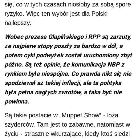
się, co w tych czasach niosłoby za sobą spore
ryzyko. Więc ten wybór jest dla Polski
najlepszy.
Wobec prezesa Glapińskiego i RPP są zarzuty,
że najpierw stopy poszły za bardzo w dół, a
potem cykl podwyżek został uruchomiony zbyt
późno. Są też opinie, że komunikacja NBP z
rynkiem była niespójna. Co prawda nikt się nie
spodziewał aż takiej inflacji, ale ta polityka
była pełna nagłych zwrotów, a taka być nie
powinna.
Są takie postacie w „Muppet Show” - loża
szyderców. Tam jest to zabawne, natomiast w
życiu - strasznie wkurzające, kiedy ktoś siedzi