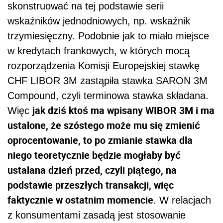
skonstruować na tej podstawie serii
wskaźników jednodniowych, np. wskaźnik
trzymiesięczny. Podobnie jak to miało miejsce
w kredytach frankowych, w których mocą
rozporządzenia Komisji Europejskiej stawkę
CHF LIBOR 3M zastąpiła stawka SARON 3M
Compound, czyli terminowa stawka składana.
jak dziś ktoś ma wpisany WIBOR 3M i ma
Więc
ustalone, że szóstego może mu się zmienić
oprocentowanie, to po zmianie stawka dla
niego teoretycznie będzie mogłaby być
ustalana dzień przed, czyli piątego, na
podstawie przeszłych transakcji, więc
faktycznie w ostatnim momencie
. W relacjach
z konsumentami zasadą jest stosowanie