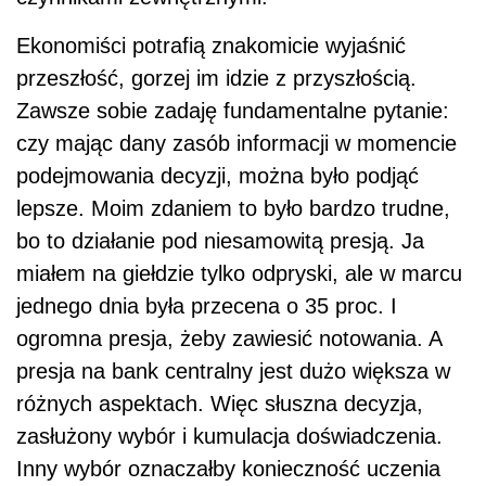
Ekonomiści potrafią znakomicie wyjaśnić
przeszłość, gorzej im idzie z przyszłością.
Zawsze sobie zadaję fundamentalne pytanie:
czy mając dany zasób informacji w momencie
podejmowania decyzji, można było podjąć
lepsze. Moim zdaniem to było bardzo trudne,
bo to działanie pod niesamowitą presją. Ja
miałem na giełdzie tylko odpryski, ale w marcu
jednego dnia była przecena o 35 proc. I
ogromna presja, żeby zawiesić notowania. A
presja na bank centralny jest dużo większa w
różnych aspektach. Więc słuszna decyzja,
zasłużony wybór i kumulacja doświadczenia.
Inny wybór oznaczałby konieczność uczenia