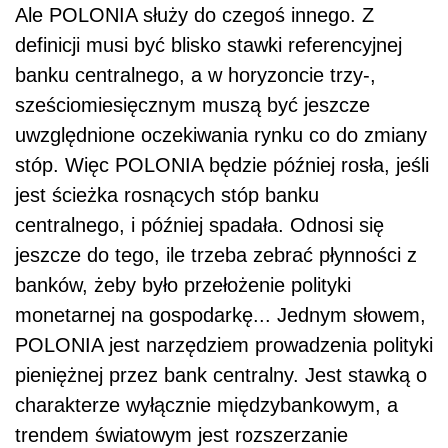
Ale POLONIA służy do czegoś innego. Z
definicji musi być blisko stawki referencyjnej
banku centralnego, a w horyzoncie trzy-,
sześciomiesięcznym muszą być jeszcze
uwzględnione oczekiwania rynku co do zmiany
stóp. Więc POLONIA będzie później rosła, jeśli
jest ścieżka rosnących stóp banku
centralnego, i później spadała. Odnosi się
jeszcze do tego, ile trzeba zebrać płynności z
banków, żeby było przełożenie polityki
monetarnej na gospodarkę... Jednym słowem,
POLONIA jest narzędziem prowadzenia polityki
pieniężnej przez bank centralny. Jest stawką o
charakterze wyłącznie międzybankowym, a
trendem światowym jest rozszerzanie