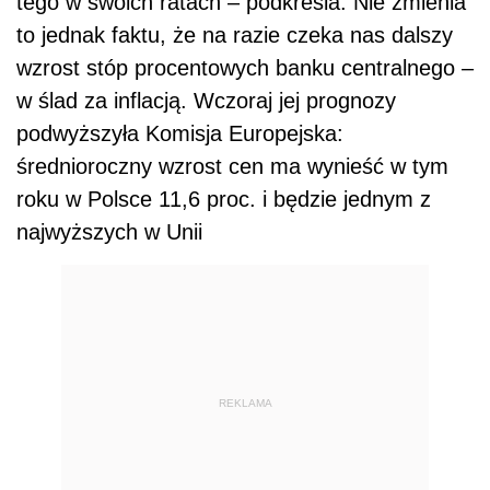
tego w swoich ratach – podkreśla. Nie zmienia
to jednak faktu, że na razie czeka nas dalszy
wzrost stóp procentowych banku centralnego –
w ślad za inflacją. Wczoraj jej prognozy
podwyższyła Komisja Europejska:
średnioroczny wzrost cen ma wynieść w tym
roku w Polsce 11,6 proc. i będzie jednym z
najwyższych w Unii
REKLAMA