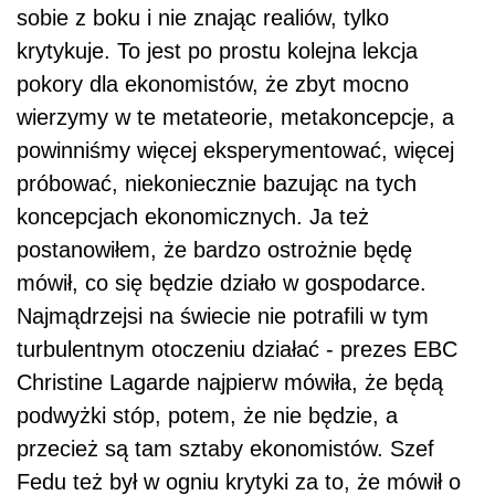
sobie z boku i nie znając realiów, tylko
krytykuje. To jest po prostu kolejna lekcja
pokory dla ekonomistów, że zbyt mocno
wierzymy w te metateorie, metakoncepcje, a
powinniśmy więcej eksperymentować, więcej
próbować, niekoniecznie bazując na tych
koncepcjach ekonomicznych. Ja też
postanowiłem, że bardzo ostrożnie będę
mówił, co się będzie działo w gospodarce.
Najmądrzejsi na świecie nie potrafili w tym
turbulentnym otoczeniu działać - prezes EBC
Christine Lagarde najpierw mówiła, że będą
podwyżki stóp, potem, że nie będzie, a
przecież są tam sztaby ekonomistów. Szef
Fedu też był w ogniu krytyki za to, że mówił o