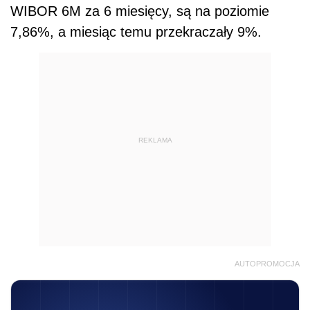
WIBOR 6M za 6 miesięcy, są na
poziomie
7,86%,
a miesiąc temu przekraczały 9%.
REKLAMA
AUTOPROMOCJA