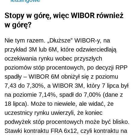
Stopy w górę, więc WIBOR również
w górę?
Nie tym razem. „Dłuższe” WIBOR-y, na
przykład 3M lub 6M, które odzwierciedlają
oczekiwania rynku wobec przyszłych
poziomów stóp procentowych, po decyzji RPP
spadły – WIBOR 6M obniżył się z poziomu
7,43 do 7,30%, a WIBOR 3M, który 7 lipca był
na poziomie 7,14%, spadł do 7,00% (dane z
18 lipca). Może to niewiele, ale widać, że
uczestnicy rynku uwierzyli, że koniec
podwyżek stóp procentowych może być blisko.
Stawki kontraktu FRA 6x12, czyli kontraktu na