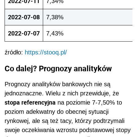
2022-07-11
7,34%
2022-07-08
7,38%
2022-07-07
7,43%
źródło:
https://stooq.pl/
Co dalej? Prognozy analityków
Prognozy analityków bankowych nie są
jednoznaczne. Wielu z nich przewiduje, że
stopa referencyjna
na poziomie 7-7,50% to
poziom adekwatny do obecnej sytuacji
rynkowej, ale są też tacy, którzy podtrzymali
swoje oczekiwania wzrostu podstawowej stopy