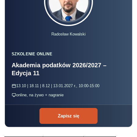
Radosław Kowalski
SZKOLENIE ONLINE
Akademia podatków 2026/2027 –
Edycja 11
13.10 | 18.11 | 8.12 | 13.01.2027 r., 10:00-15:00
online, na żywo + nagranie
Zapisz się