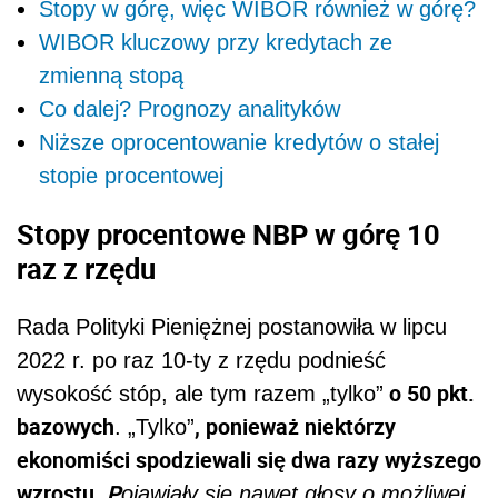
Stopy w górę, więc WIBOR również w górę?
WIBOR kluczowy przy kredytach ze
zmienną stopą
Co dalej? Prognozy analityków
Niższe oprocentowanie kredytów o stałej
stopie procentowej
Stopy procentowe NBP w górę 10
raz z rzędu
Rada Polityki Pieniężnej postanowiła w lipcu
2022 r. po raz 10-ty z rzędu podnieść
o 50 pkt.
wysokość stóp, ale tym razem „tylko”
bazowych
, ponieważ niektórzy
. „Tylko”
ekonomiści spodziewali się dwa razy wyższego
wzrostu.
P
ojawiały się nawet głosy o możliwej