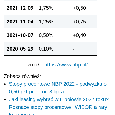
2021-12-09
1,75%
+0,50
2021-11-04
1,25%
+0,75
2021-10-07
0,50%
+0,40
2020-05-29
0,10%
-
źródło:
https://www.nbp.pl/
Zobacz również:
Stopy procentowe NBP 2022 - podwyżka o
0,50 pkt proc. od 8 lipca
Jaki leasing wybrać w II połowie 2022 roku?
Rosnące stopy procentowe i WIBOR a raty
leasingowe