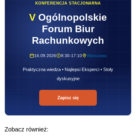
KONFERENCJA STACJONARNA
V
Ogólnopolskie
Forum Biur
Rachunkowych
16.09.2026
8:30-17:10
Warszawa
Praktyczna wiedza • Najlepsi Eksperci • Stoły
dyskusyjne
Zapisz się
Zobacz również: