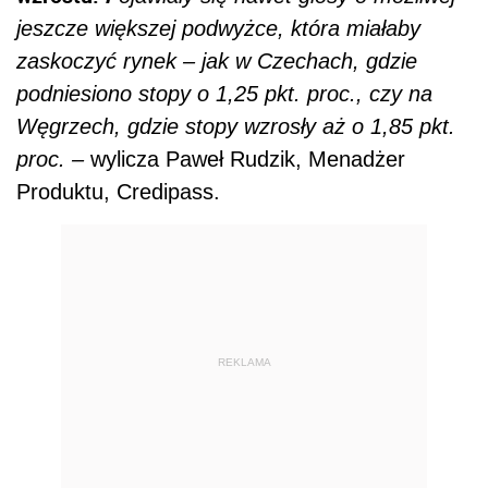
jeszcze większej podwyżce, która miałaby
zaskoczyć rynek – jak w Czechach, gdzie
podniesiono stopy o 1,25 pkt. proc., czy na
Węgrzech, gdzie stopy wzrosły aż o 1,85 pkt.
proc. –
wylicza Paweł Rudzik, Menadżer
Produktu, Credipass.
REKLAMA