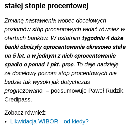
stałej stopie procentowej
Zmianę nastawienia wobec docelowych
poziomów stóp procentowych widać również w
tygodniu 4 duże
ofertach banków. W ostatnim
banki obniżyły oprocentowanie okresowo stałe
na 5 lat, a w jednym z nich oprocentowanie
spadło o ponad 1 pkt. proc.
To daje nadzieję,
że docelowy poziom stóp procentowych nie
będzie tak wysoki jak dotychczas
prognozowano.
– podsumowuje Paweł Rudzik,
Credipass.
Zobacz również:
Likwidacja WIBOR - od kiedy?