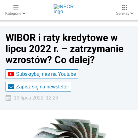
Kategorie
Serwisy
WIBOR i raty kredytowe w
lipcu 2022 r. – zatrzymanie
wzrostów? Co dalej?
Subskrybuj nas na Youtube
Zapisz się na newsletter
19 lipca 2022, 12:26