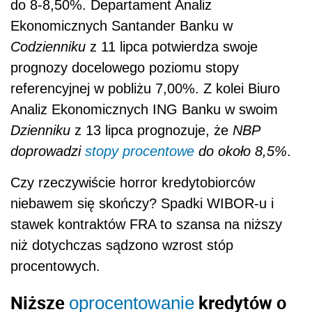
do 8-8,50%. Departament Analiz
Ekonomicznych Santander Banku w
Codzienniku
z 11 lipca potwierdza swoje
prognozy docelowego poziomu stopy
referencyjnej w pobliżu 7,00%. Z kolei Biuro
Analiz Ekonomicznych ING Banku w swoim
Dzienniku
z 13 lipca prognozuje, że
NBP
doprowadzi
stopy procentowe
do około 8,5%
.
Czy rzeczywiście horror kredytobiorców
niebawem się skończy? Spadki WIBOR-u i
stawek kontraktów FRA to szansa na niższy
niż dotychczas sądzono wzrost stóp
procentowych.
Niższe
kredytów o
oprocentowanie