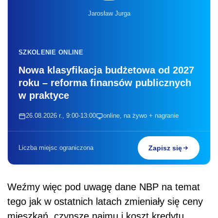
Jarosław Jurga
SZKOLENIE ONLINE
Nowa klasyfikacja budżetowa od 2027
roku – reforma finansów publicznych
w praktyce
26.08.2026 r., 9:00-13:00
online, na żywo + nagranie
Liczba miejsc ograniczona
Zapisz się
Weźmy więc pod uwagę dane NBP na temat
tego jak w ostatnich latach zmieniały się ceny
mieszkań, czynsze najmu i koszt kredytu.