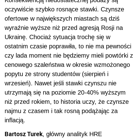
oczywiście szybko rosnące stawki. Czynsze
ofertowe w największych miastach są dziś
wyraźnie wyższe niż przed agresją Rosji na
Ukrainę. Chociaż sytuacja trochę się w
ostatnim czasie poprawiła, to nie ma pewności
czy lada moment nie będziemy mieli powtórki z
cenowego szaleństwa w okresie wzmożonego
popytu ze strony studentów (sierpień i
wrzesień). Nawet jeśli stawki czynszu nie
utrzymają się na poziomie 20-40% wyższym
niż przed rokiem, to historia uczy, że czynsze
najmu z czasem i tak rosną podążając za
inflacją.
Bartosz Turek
, główny analityk HRE