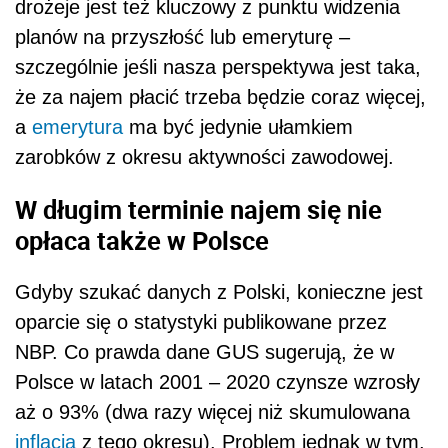
drożeje jest też kluczowy z punktu widzenia
planów na przyszłość lub emeryturę –
szczególnie jeśli nasza perspektywa jest taka,
że za najem płacić trzeba będzie coraz więcej,
a
emerytura
ma być jedynie ułamkiem
zarobków z okresu aktywności zawodowej.
W długim terminie najem się nie
opłaca także w Polsce
Gdyby szukać danych z Polski, konieczne jest
oparcie się o statystyki publikowane przez
NBP. Co prawda dane GUS sugerują, że w
Polsce w latach 2001 – 2020 czynsze wzrosły
aż o 93% (dwa razy więcej niż skumulowana
inflacja
z tego okresu). Problem jednak w tym,