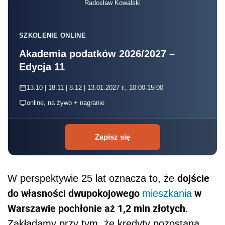
Radosław Kowalski
SZKOLENIE ONLINE
Akademia podatków 2026/2027 –
Edycja 11
13.10 | 18.11 | 8.12 | 13.01.2027 r., 10:00-15:00
online, na żywo + nagranie
Zapisz się
dojście
W perspektywie 25 lat oznacza to, że
do własności dwupokojowego
w
mieszkania
Warszawie pochłonie aż 1,2 mln złotych
.
Zakładamy przy tym, że kredyty pozostaną