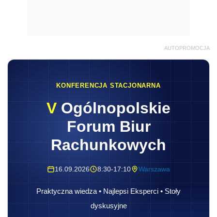
AUTOPROMOCJA
KONFERENCJA STACJONARNA
V
Ogólnopolskie
Forum Biur
Rachunkowych
16.09.2026
8:30-17:10
Warszawa
Praktyczna wiedza • Najlepsi Eksperci • Stoły
dyskusyjne