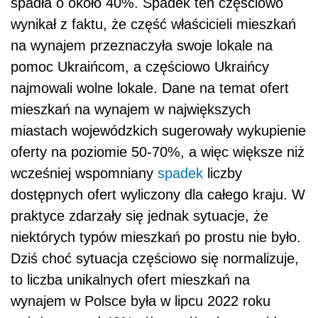
spadła o około 40%. Spadek ten częściowo
wynikał z faktu, że część właścicieli mieszkań
na wynajem przeznaczyła swoje lokale na
pomoc Ukraińcom, a częściowo Ukraińcy
najmowali wolne lokale. Dane na temat ofert
mieszkań na wynajem w największych
miastach wojewódzkich sugerowały wykupienie
oferty na poziomie 50-70%, a więc większe niż
wcześniej wspomniany
spadek
liczby
dostępnych ofert wyliczony dla całego kraju. W
praktyce zdarzały się jednak sytuacje, że
niektórych typów mieszkań po prostu nie było.
Dziś choć sytuacja częściowo się normalizuje,
to liczba unikalnych ofert mieszkań na
wynajem w Polsce była w lipcu 2022 roku