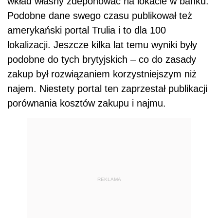
wkład własny zdeponować na lokacie w banku.
Podobne dane swego czasu publikował też
amerykański portal Trulia i to dla 100
lokalizacji. Jeszcze kilka lat temu wyniki były
podobne do tych brytyjskich – co do zasady
zakup był rozwiązaniem korzystniejszym niż
najem. Niestety portal ten zaprzestał publikacji
porównania kosztów zakupu i najmu.
REKLAMA