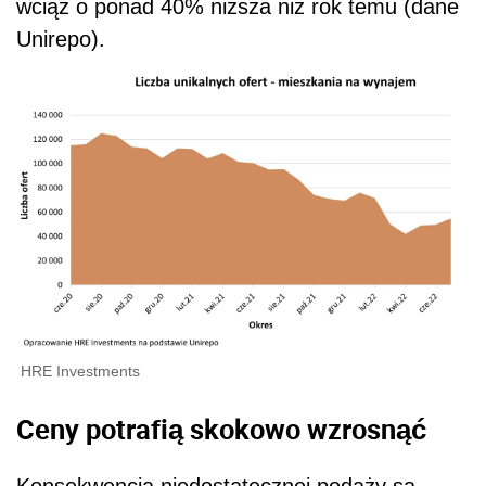
wciąż o ponad 40% niższa niż rok temu (dane
Unirepo).
HRE Investments
Ceny potrafią skokowo wzrosnąć
Konsekwencją niedostatecznej podaży są