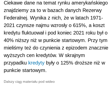
Ciekawe dane na temat rynku amerykańskiego
znajdziemy za to w bazach danych Rezerwy
Federalnej. Wynika z nich, że w latach 1971-
2021 czynsze najmu wzrosły o 615%, a koszt
kredytu fluktuował i pod koniec 2021 roku był o
40% niższy niż w punkcie startowym. Przy tym
mieliśmy też do czynienia z epizodem znacznie
wyższych cen kredytów. W skrajnym
przypadku
kredyty
były o 125% droższe niż w
punkcie startowym.
Dalszy ciąg materiału pod wideo