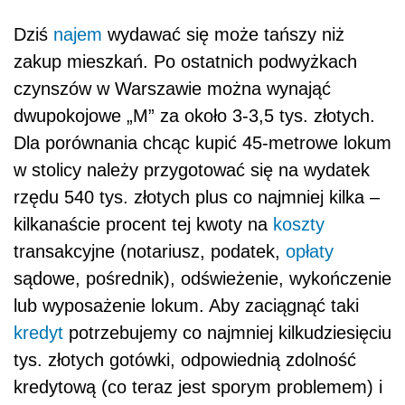
Dziś
najem
wydawać się może tańszy niż
zakup mieszkań. Po ostatnich podwyżkach
czynszów w Warszawie można wynająć
dwupokojowe „M” za około 3-3,5 tys. złotych.
Dla porównania chcąc kupić 45-metrowe lokum
w stolicy należy przygotować się na wydatek
rzędu 540 tys. złotych plus co najmniej kilka –
kilkanaście procent tej kwoty na
koszty
transakcyjne (notariusz, podatek,
opłaty
sądowe, pośrednik), odświeżenie, wykończenie
lub wyposażenie lokum. Aby zaciągnąć taki
kredyt
potrzebujemy co najmniej kilkudziesięciu
tys. złotych gotówki, odpowiednią zdolność
kredytową (co teraz jest sporym problemem) i