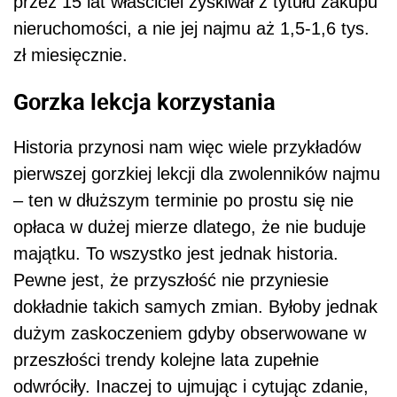
przez 15 lat właściciel zyskiwał z tytułu zakupu
nieruchomości, a nie jej najmu aż 1,5-1,6 tys.
zł miesięcznie.
Gorzka lekcja korzystania
Historia przynosi nam więc wiele przykładów
pierwszej gorzkiej lekcji dla zwolenników najmu
– ten w dłuższym terminie po prostu się nie
opłaca w dużej mierze dlatego, że nie buduje
majątku. To wszystko jest jednak historia.
Pewne jest, że przyszłość nie przyniesie
dokładnie takich samych zmian. Byłoby jednak
dużym zaskoczeniem gdyby obserwowane w
przeszłości trendy kolejne lata zupełnie
odwróciły. Inaczej to ujmując i cytując zdanie,