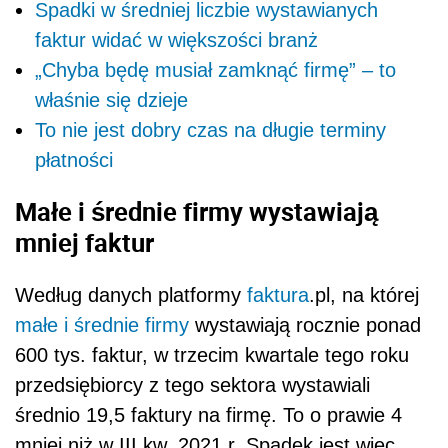
Spadki w średniej liczbie wystawianych
faktur widać w większości branż
„Chyba będę musiał zamknąć firmę” – to
właśnie się dzieje
To nie jest dobry czas na długie terminy
płatności
Małe i średnie firmy wystawiają
mniej faktur
Według danych platformy
faktura
.pl, na której
małe i średnie firmy
wystawiają rocznie ponad
600 tys. faktur, w trzecim kwartale tego roku
przedsiębiorcy z tego sektora wystawiali
średnio 19,5 faktury na firmę. To o prawie 4
mniej niż w III kw. 2021 r. Spadek jest więc