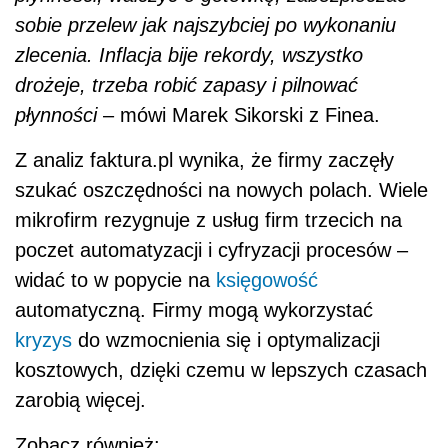
sobie przelew jak najszybciej po wykonaniu
zlecenia. Inflacja bije rekordy, wszystko
drożeje, trzeba robić zapasy i pilnować
płynności
– mówi Marek Sikorski z Finea.
Z analiz faktura.pl wynika, że firmy zaczęły
szukać oszczędności na nowych polach. Wiele
mikrofirm rezygnuje z usług firm trzecich na
poczet automatyzacji i cyfryzacji procesów –
widać to w popycie na
księgowość
automatyczną. Firmy mogą wykorzystać
kryzys
do wzmocnienia się i optymalizacji
kosztowych, dzięki czemu w lepszych czasach
zarobią więcej.
Zobacz również: