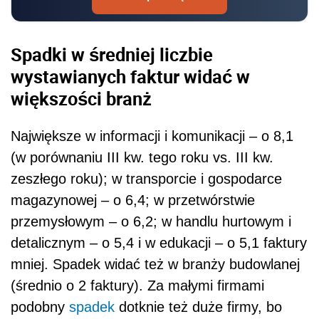
Spadki w średniej liczbie
wystawianych faktur widać w
większości branż
Największe w informacji i komunikacji – o 8,1
(w porównaniu III kw. tego roku vs. III kw.
zeszłego roku); w transporcie i gospodarce
magazynowej – o 6,4; w przetwórstwie
przemysłowym – o 6,2; w handlu hurtowym i
detalicznym – o 5,4 i w edukacji – o 5,1 faktury
mniej. Spadek widać też w branży budowlanej
(średnio o 2 faktury). Za małymi firmami
podobny
spadek
dotknie też duże firmy, bo