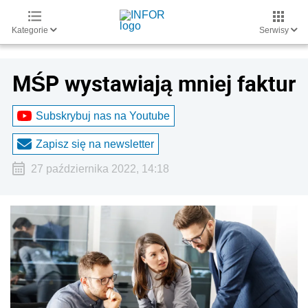
Kategorie
Serwisy
MŚP wystawiają mniej faktur
Subskrybuj nas na Youtube
Zapisz się na newsletter
27 października 2022, 14:18