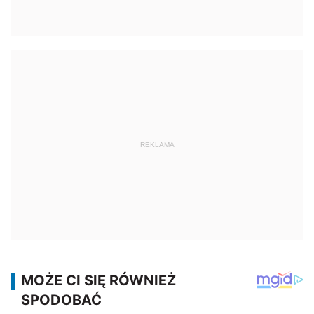
REKLAMA