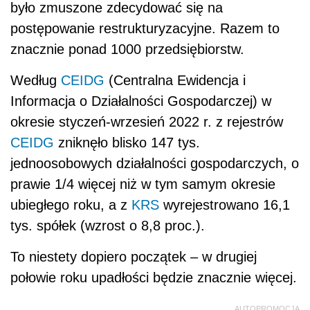
było zmuszone zdecydować się na
postępowanie restrukturyzacyjne. Razem to
znacznie ponad 1000 przedsiębiorstw.
Według
CEIDG
(Centralna Ewidencja i
Informacja o Działalności Gospodarczej) w
okresie styczeń-wrzesień 2022 r. z rejestrów
CEIDG
zniknęło blisko 147 tys.
jednoosobowych działalności gospodarczych, o
prawie 1/4 więcej niż w tym samym okresie
ubiegłego roku, a z
KRS
wyrejestrowano 16,1
tys. spółek (wzrost o 8,8 proc.).
To niestety dopiero początek – w drugiej
połowie roku upadłości będzie znacznie więcej.
AUTOPROMOCJA