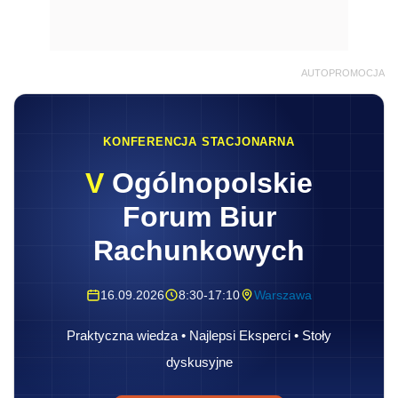
AUTOPROMOCJA
KONFERENCJA STACJONARNA
V
Ogólnopolskie
Forum Biur
Rachunkowych
16.09.2026
8:30-17:10
Warszawa
Praktyczna wiedza • Najlepsi Eksperci • Stoły
dyskusyjne