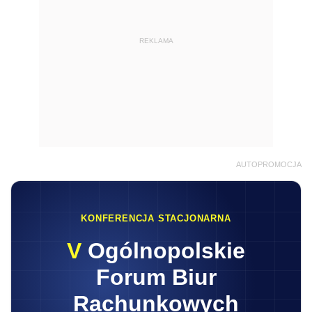
REKLAMA
AUTOPROMOCJA
KONFERENCJA STACJONARNA
V
Ogólnopolskie
Forum Biur
Rachunkowych