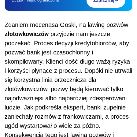
Liczba miejsc ograniczona
Zapisz się
Zdaniem mecenasa Goski, na lawinę pozwów
złotowkowiczów
przyjdzie nam jeszcze
poczekać. Proces decyzji kredytobiorców, aby
pozwać bank jest czasochłonny i
skompilowany. Klienci dość długo ważą ryzyka
i korzyści płynące z procesu. Dopóki nie utrwali
się korzystna linia orzecznicza dla
złotówkowiczów, pozwy będą kierować tylko
najodważniejsi albo najbardziej zdesperowani
ludzie. Jak podkreśla ekspert, banki zupełnie
zaniechały rozmów z frankowiczami, a proces
ugód wystartował o wiele za późno.
Konsekwencją tego jest lawina pozwów i