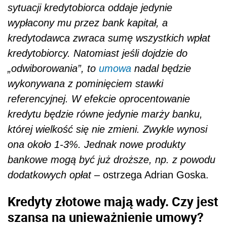
sytuacji kredytobiorca oddaje jedynie
wypłacony mu przez bank kapitał, a
kredytodawca zwraca sumę wszystkich wpłat
kredytobiorcy. Natomiast jeśli dojdzie do
„odwiborowania”, to
umowa
nadal będzie
wykonywana z pominięciem stawki
referencyjnej. W efekcie oprocentowanie
kredytu będzie równe jedynie marży banku,
której wielkość się nie zmieni. Zwykle wynosi
ona około 1-3%. Jednak nowe produkty
bankowe mogą być już droższe, np. z powodu
dodatkowych opłat
– ostrzega Adrian Goska.
Kredyty złotowe mają wady. Czy jest
szansa na unieważnienie umowy?