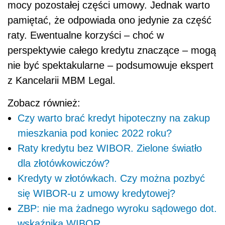
mocy pozostałej części umowy. Jednak warto
pamiętać, że odpowiada ono jedynie za część
raty. Ewentualne korzyści – choć w
perspektywie całego kredytu znaczące – mogą
nie być spektakularne – podsumowuje ekspert
z Kancelarii MBM Legal.
Zobacz również:
Czy warto brać kredyt hipoteczny na zakup
mieszkania pod koniec 2022 roku?
Raty kredytu bez WIBOR. Zielone światło
dla złotówkowiczów?
Kredyty w złotówkach. Czy można pozbyć
się WIBOR-u z umowy kredytowej?
ZBP: nie ma żadnego wyroku sądowego dot.
wskaźnika WIBOR