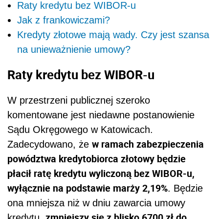
Raty kredytu bez WIBOR-u
Jak z frankowiczami?
Kredyty złotowe mają wady. Czy jest szansa
na unieważnienie umowy?
Raty kredytu bez WIBOR-u
W przestrzeni publicznej szeroko
komentowane jest niedawne postanowienie
Sądu Okręgowego w Katowicach.
w ramach zabezpieczenia
Zadecydowano, że
powództwa kredytobiorca złotowy będzie
płacił ratę kredytu wyliczoną bez WIBOR-u,
wyłącznie na podstawie marży 2,19%
. Będzie
ona mniejsza niż w dniu zawarcia umowy
zmniejszy się z blisko 6700 zł do
kredytu,