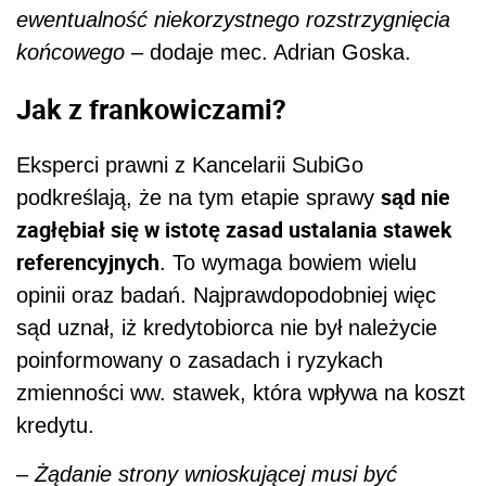
ewentualność niekorzystnego rozstrzygnięcia
końcowego
– dodaje mec. Adrian Goska.
Jak z frankowiczami?
Eksperci prawni z Kancelarii SubiGo
sąd nie
podkreślają, że na tym etapie sprawy
zagłębiał się w istotę zasad ustalania stawek
referencyjnych
. To wymaga bowiem wielu
opinii oraz badań. Najprawdopodobniej więc
sąd uznał, iż kredytobiorca nie był należycie
poinformowany o zasadach i ryzykach
zmienności ww. stawek, która wpływa na koszt
kredytu.
–
Żądanie strony wnioskującej musi być