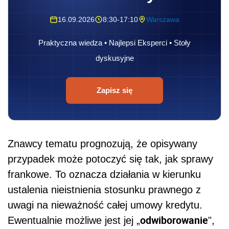
16.09.2026
8:30-17:10
Warszawa
Praktyczna wiedza • Najlepsi Eksperci • Stoły
dyskusyjne
Zapisz się
Znawcy tematu prognozują, że opisywany
przypadek może potoczyć się tak, jak sprawy
frankowe. To oznacza działania w kierunku
ustalenia nieistnienia stosunku prawnego z
uwagi na nieważność całej umowy kredytu.
odwiborowanie
Ewentualnie możliwe jest jej „
",