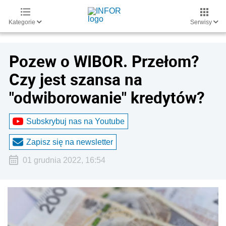
Kategorie
Serwisy
Pozew o WIBOR. Przełom?
Czy jest szansa na
"odwiborowanie" kredytów?
Subskrybuj nas na Youtube
Zapisz się na newsletter
01 grudnia 2022, 16:54