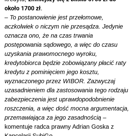
około 1700 zł
.
–
To postanowienie jest przełomowe,
aczkolwiek o niczym nie przesądza. Jedynie
oznacza ono, że na czas trwania
postępowania sądowego, a więc do czasu
uzyskania prawomocnego wyroku,
kredytobiorca będzie zobowiązany płacić raty
kredytu z pominięciem jego kosztu,
wyznaczonego przez WIBOR. Zazwyczaj
uzasadnieniem dla zastosowania tego rodzaju
zabezpieczenia jest uprawdopodobnienie
roszczenia, a więc dość mocna argumentacja,
przemawiająca za jego zasadnością
–
komentuje radca prawny Adrian Goska z
Kancelarii SubiGo.