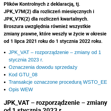
Plików Kontrolnych z deklaracją, tj.
JPK_V7M(2) dla rozliczeń miesięcznych i
JPK_V7K(2) dla rozliczeń kwartalnych.
Broszura uwzględnia również wszystkie
zmiany prawne, które weszły w życie w okresie
od 1 lipca 2021 roku do 1 stycznia 2022 roku.
JPK_VAT – rozporządzenie – zmiany od 1
stycznia 2023 r.
Oznaczenia dowodu sprzedaży
Kod GTU_08
Transakcje oznaczone procedurą WSTO_EE
Opis WEW
JPK_VAT – rozporządzenie – zmiany
od 1 stycznia 2023 r.