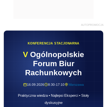
AUTOPROMOCJA
KONFERENCJA STACJONARNA
V
Ogólnopolskie
Forum Biur
Rachunkowych
16.09.2026
8:30-17:10
Warszawa
Praktyczna wiedza • Najlepsi Eksperci • Stoły
dyskusyjne