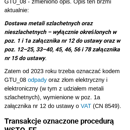
GTU_08 - zmieniono opis. Opis ten brzmi
aktualnie:
Dostawa metali szlachetnych oraz
nieszlachetnych – wyłącznie określonych w
poz. 1 i 1a załącznika nr 12 do ustawy oraz w
poz. 12–25, 33–40, 45, 46, 56 i 78 załącznika
nr 15 do ustawy
.
Zatem od 2023 roku trzeba oznaczać kodem
GTU_08
odpady
oraz złom elektryczny i
elektroniczny (w tym z udziałem metali
szlachetnych), wymienione w poz. 1a
załącznika nr 12 do ustawy o
VAT
(CN 8549).
Transakcje oznaczone procedurą
WSTO_EE