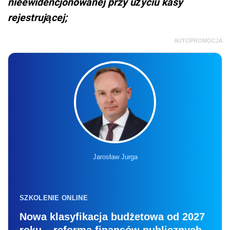
nieewidencjonowanej przy użyciu kasy
rejestrującej;
AUTOPROMOCJA
Jarosław Jurga
SZKOLENIE ONLINE
Nowa klasyfikacja budżetowa od 2027
roku – reforma finansów publicznych