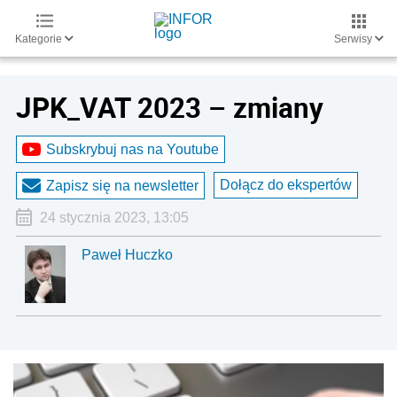
Kategorie
Serwisy
JPK_VAT 2023 – zmiany
Subskrybuj nas na Youtube
Dołącz do ekspertów
Zapisz się na newsletter
24 stycznia 2023, 13:05
Paweł Huczko