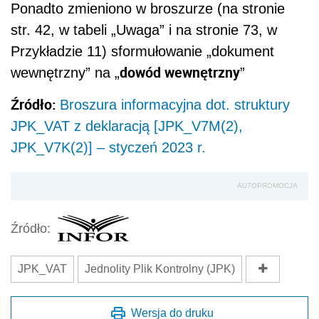
Ponadto zmieniono w broszurze (na stronie
str. 42, w tabeli „Uwaga” i na stronie 73, w
Przykładzie 11) sformułowanie „dokument
dowód wewnętrzny
wewnętrzny” na „
”
Źródło:
Broszura informacyjna dot. struktury
JPK_VAT z deklaracją [JPK_V7M(2),
JPK_V7K(2)] – styczeń 2023 r.
AUTOPROMOCJA
Źródło:
JPK_VAT
Jednolity Plik Kontrolny (JPK)
Wersja do druku