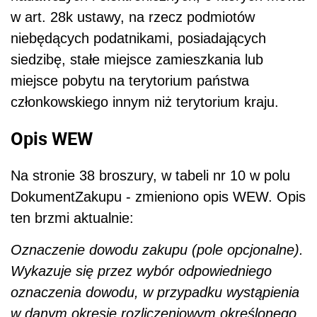
w art. 28k ustawy, na rzecz podmiotów
niebędących podatnikami, posiadających
siedzibę, stałe miejsce zamieszkania lub
miejsce pobytu na terytorium państwa
członkowskiego innym niż terytorium kraju.
Opis WEW
Na stronie 38 broszury, w tabeli nr 10 w polu
DokumentZakupu - zmieniono opis WEW. Opis
ten brzmi aktualnie:
Oznaczenie dowodu zakupu (pole opcjonalne).
Wykazuje się przez wybór odpowiedniego
oznaczenia dowodu, w przypadku wystąpienia
w danym okresie rozliczeniowym określonego