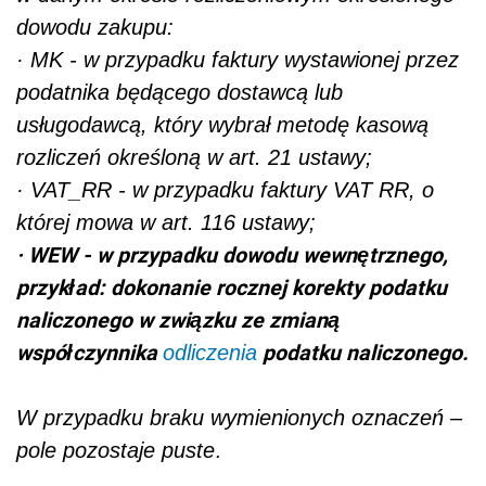
dowodu zakupu:
·
MK - w przypadku faktury wystawionej przez
podatnika będącego dostawcą lub
usługodawcą, który wybrał metodę kasową
rozliczeń określoną w art. 21 ustawy;
·
VAT_RR - w przypadku faktury VAT RR, o
której mowa w art. 116 ustawy;
·
WEW - w przypadku dowodu wewnętrznego,
przykład: dokonanie rocznej korekty podatku
naliczonego w związku ze zmianą
współczynnika
podatku naliczonego.
odliczenia
W przypadku braku wymienionych oznaczeń –
pole pozostaje puste
.