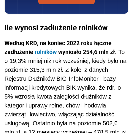
Ile wynosi zadłużenie rolników
Według KRD, na koniec 2022 roku łączne
zadłużenie
rolników
wyniosło 254,6 mln zł.
To
o 19,3% mniej niż rok wcześniej, kiedy było na
poziomie 315,3 mln zł. Z kolei z danych
Rejestru Dłużników BIG InfoMonitor i bazy
informacji kredytowych BIK wynika, że rdr. o
5% wzrosła kwota zaległości dłużników z
kategorii uprawy rolne, chów i hodowla
zwierząt, łowiectwo, włączając działalność
usługową. Ostatnio była na poziomie 502,6
mln zł, a 12 miesięcy wcześniej – 478,5 mln zł.