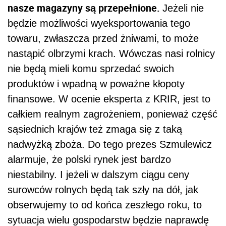
nasze magazyny są przepełnione.
Jeżeli nie
będzie możliwości wyeksportowania tego
towaru, zwłaszcza przed żniwami, to może
nastąpić olbrzymi krach. Wówczas nasi rolnicy
nie będą mieli komu sprzedać swoich
produktów i wpadną w poważne kłopoty
finansowe. W ocenie eksperta z KRIR, jest to
całkiem realnym zagrożeniem, ponieważ część
sąsiednich krajów też zmaga się z taką
nadwyżką zboża. Do tego prezes Szmulewicz
alarmuje, że polski rynek jest bardzo
niestabilny. I jeżeli w dalszym ciągu ceny
surowców rolnych będą tak szły na dół, jak
obserwujemy to od końca zeszłego roku, to
sytuacja wielu gospodarstw będzie naprawdę