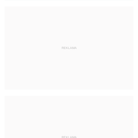
REKLAMA
REKLAMA