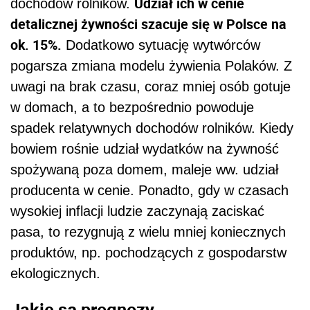
Udział ich w cenie
dochodów rolników.
detalicznej żywności szacuje się w Polsce na
ok. 15%.
Dodatkowo sytuację wytwórców
pogarsza zmiana modelu żywienia Polaków. Z
uwagi na brak czasu, coraz mniej osób gotuje
w domach, a to bezpośrednio powoduje
spadek relatywnych dochodów rolników. Kiedy
bowiem rośnie udział wydatków na żywność
spożywaną poza domem, maleje ww. udział
producenta w cenie. Ponadto, gdy w czasach
wysokiej inflacji ludzie zaczynają zaciskać
pasa, to rezygnują z wielu mniej koniecznych
produktów, np. pochodzących z gospodarstw
ekologicznych.
Jakie są prognozy