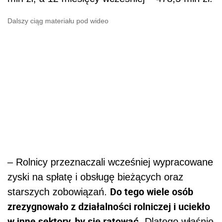
Dalszy ciąg materiału pod wideo
– Rolnicy przeznaczali wcześniej wypracowane
zyski na spłatę i obsługę bieżących oraz
Do tego wiele osób
starszych zobowiązań.
zrezygnowało z działalności rolniczej i uciekło
w inne sektory, by się ratować.
Dlatego właśnie