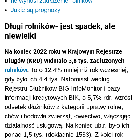
Ile wynosi zadłużenie rolników
Jakie są prognozy
Długi rolników- jest spadek, ale
niewielki
Na koniec 2022 roku w Krajowym Rejestrze
Długów (KRD) widniało 3,8 tys. zadłużonych
rolników
.
To o 12,4% mniej niż rok wcześniej,
gdy było ich 4,4 tys. Natomiast według
Rejestru Dłużników BIG InfoMonitor i bazy
informacji kredytowych BIK, o 5,7% rdr. wzrósł
odsetek dłużników z kategorii uprawy rolne,
chów i hodowla zwierząt, łowiectwo, włączając
działalność usługową. Na koniec ub.r. było ich
ponad 1,5 tys. (dokładnie 1533). Z kolei rok