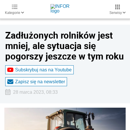
Kategorie
Serwisy
Zadłużonych rolników jest
mniej, ale sytuacja się
pogorszy jeszcze w tym roku
Subskrybuj nas na Youtube
Zapisz się na newsletter
28 marca 2023, 08:33