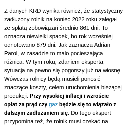
Z danych KRD wynika również, że statystyczny
zadłużony rolnik na koniec 2022 roku zalegał
ze spłatą zobowiązań średnio 861 dni. To
oznacza niewielki spadek, bo rok wcześniej
odnotowano 879 dni. Jak zaznacza Adrian
Parol, w zasadzie to mało pocieszająca
różnica. W tym roku, zdaniem eksperta,
sytuacja na pewno się pogorszy już na wiosnę.
Wówczas rolnicy będą musieli ponosić
znaczące koszty, celem uruchomienia bieżącej
Przy wysokiej inflacji i wzroście
produkcji.
opłat za prąd czy
będzie się to wiązało z
gaz
dalszym zadłużaniem się.
Do tego ekspert
przypomina też, że rolnik musi czekać na