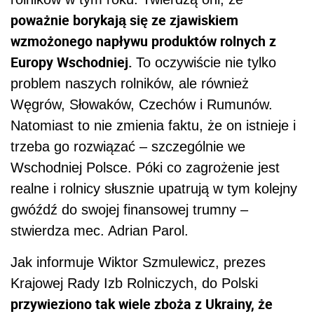
poważnie borykają się ze zjawiskiem
wzmożonego napływu produktów rolnych z
Europy Wschodniej.
To oczywiście nie tylko
problem naszych rolników, ale również
Węgrów, Słowaków, Czechów i Rumunów.
Natomiast to nie zmienia faktu, że on istnieje i
trzeba go rozwiązać – szczególnie we
Wschodniej Polsce. Póki co zagrożenie jest
realne i rolnicy słusznie upatrują w tym kolejny
gwóźdź do swojej finansowej trumny –
stwierdza mec. Adrian Parol.
Jak informuje Wiktor Szmulewicz, prezes
Krajowej Rady Izb Rolniczych, do Polski
przywieziono tak wiele zboża z Ukrainy, że