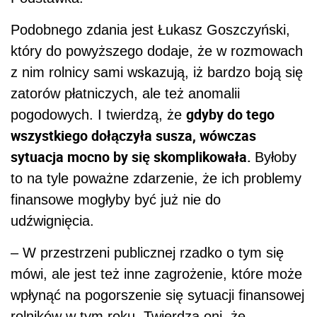
Podobnego zdania jest Łukasz Goszczyński,
który do powyższego dodaje, że w rozmowach
z nim rolnicy sami wskazują, iż bardzo boją się
zatorów płatniczych, ale też anomalii
gdyby do tego
pogodowych. I twierdzą, że
wszystkiego dołączyła susza, wówczas
sytuacja mocno by się skomplikowała.
Byłoby
to na tyle poważne zdarzenie, że ich problemy
finansowe mogłyby być już nie do
udźwignięcia.
– W przestrzeni publicznej rzadko o tym się
mówi, ale jest też inne zagrożenie, które może
wpłynąć na pogorszenie się sytuacji finansowej
rolników w tym roku. Twierdzą oni, że