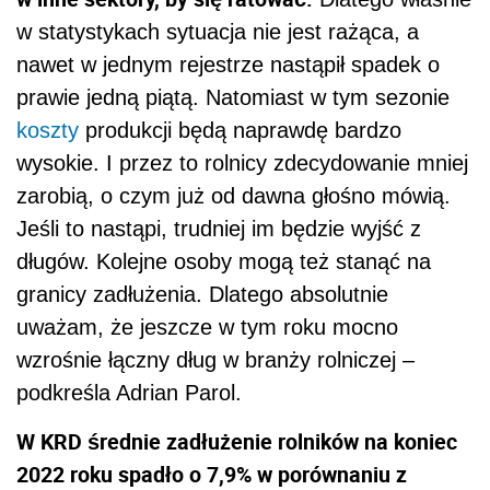
w statystykach sytuacja nie jest rażąca, a
nawet w jednym rejestrze nastąpił spadek o
prawie jedną piątą. Natomiast w tym sezonie
koszty
produkcji będą naprawdę bardzo
wysokie. I przez to rolnicy zdecydowanie mniej
zarobią, o czym już od dawna głośno mówią.
Jeśli to nastąpi, trudniej im będzie wyjść z
długów. Kolejne osoby mogą też stanąć na
granicy zadłużenia. Dlatego absolutnie
uważam, że jeszcze w tym roku mocno
wzrośnie łączny dług w branży rolniczej –
podkreśla Adrian Parol.
W KRD średnie zadłużenie rolników na koniec
2022 roku spadło o 7,9% w porównaniu z