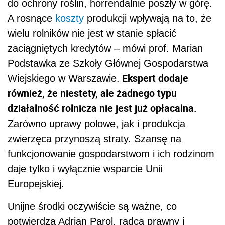
do ochrony roślin, horrendalnie poszły w górę.
A rosnące
koszty
produkcji wpływają na to, że
wielu rolników nie jest w stanie spłacić
zaciągniętych kredytów – mówi prof. Marian
Podstawka ze Szkoły Głównej Gospodarstwa
Ekspert dodaje
Wiejskiego w Warszawie.
również, że niestety, ale żadnego typu
działalność rolnicza nie jest już opłacalna.
Zarówno uprawy polowe, jak i produkcja
zwierzęca przynoszą straty. Szansę na
funkcjonowanie gospodarstwom i ich rodzinom
daje tylko i wyłącznie wsparcie Unii
Europejskiej.
Unijne środki oczywiście są ważne, co
potwierdza Adrian Parol, radca prawny i