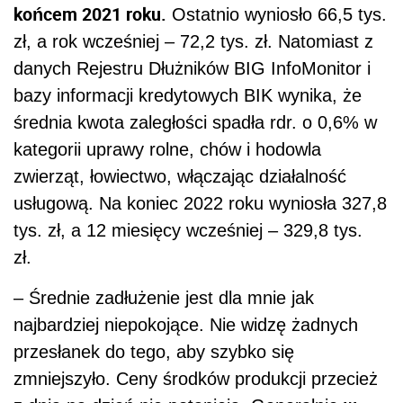
końcem 2021 roku.
Ostatnio wyniosło 66,5 tys.
zł, a rok wcześniej – 72,2 tys. zł. Natomiast z
danych Rejestru Dłużników BIG InfoMonitor i
bazy informacji kredytowych BIK wynika, że
średnia kwota zaległości spadła rdr. o 0,6% w
kategorii uprawy rolne, chów i hodowla
zwierząt, łowiectwo, włączając działalność
usługową. Na koniec 2022 roku wyniosła 327,8
tys. zł, a 12 miesięcy wcześniej – 329,8 tys.
zł.
– Średnie zadłużenie jest dla mnie jak
najbardziej niepokojące. Nie widzę żadnych
przesłanek do tego, aby szybko się
zmniejszyło. Ceny środków produkcji przecież