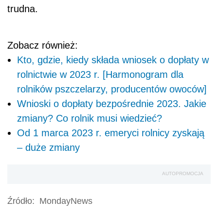
trudna.
Zobacz również:
Kto, gdzie, kiedy składa wniosek o dopłaty w
rolnictwie w 2023 r. [Harmonogram dla
rolników pszczelarzy, producentów owoców]
Wnioski o dopłaty bezpośrednie 2023. Jakie
zmiany? Co rolnik musi wiedzieć?
Od 1 marca 2023 r. emeryci rolnicy zyskają
– duże zmiany
AUTOPROMOCJA
Źródło:
MondayNews