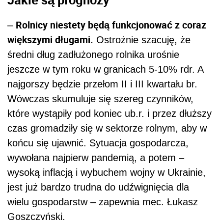
Rolnicy niestety będą funkcjonować z coraz
–
większymi długami.
Ostrożnie szacuję, że
średni dług zadłużonego rolnika urośnie
jeszcze w tym roku w granicach 5-10% rdr. A
najgorszy będzie przełom II i III kwartału br.
Wówczas skumuluje się szereg czynników,
które wystąpiły pod koniec ub.r. i przez dłuższy
czas gromadziły się w sektorze rolnym, aby w
końcu się ujawnić. Sytuacja gospodarcza,
wywołana najpierw pandemią, a potem –
wysoką inflacją i wybuchem wojny w Ukrainie,
jest już bardzo trudna do udźwignięcia dla
wielu gospodarstw – zapewnia mec. Łukasz
Goszczyński.