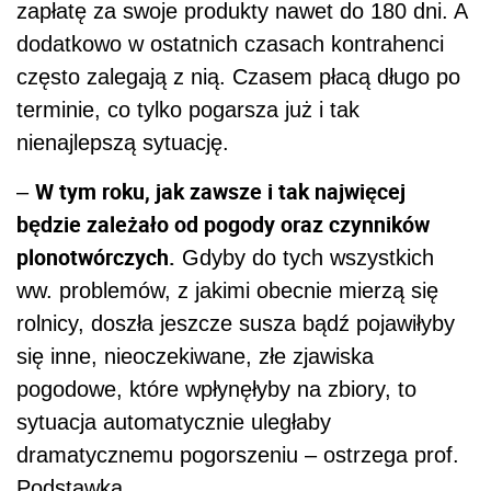
zapłatę za swoje produkty nawet do 180 dni. A
dodatkowo w ostatnich czasach kontrahenci
często zalegają z nią. Czasem płacą długo po
terminie, co tylko pogarsza już i tak
nienajlepszą sytuację.
W tym roku, jak zawsze i tak najwięcej
–
będzie zależało od pogody oraz czynników
plonotwórczych.
Gdyby do tych wszystkich
ww. problemów, z jakimi obecnie mierzą się
rolnicy, doszła jeszcze susza bądź pojawiłyby
się inne, nieoczekiwane, złe zjawiska
pogodowe, które wpłynęłyby na zbiory, to
sytuacja automatycznie uległaby
dramatycznemu pogorszeniu – ostrzega prof.
Podstawka.