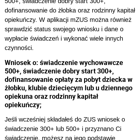
500+, świadczenie dobry start 300+,
dofinansowanie do żłobka oraz rodzinny kapitał
opiekuńczy. W aplikacji mZUS można również
sprawdzić status swojego wniosku i dane o
wypłacie świadczeń i wykonać wiele innych
czynności.
Wniosek o: świadczenie wychowawcze
500+, świadczenie dobry start 300+,
dofinansowanie opłaty za pobyt dziecka w
żłobku, klubie dziecięcym lub u dziennego
opiekuna oraz rodzinny kapitał
opiekuńczy
;
Jeśli wcześniej składałeś do ZUS wniosek o
świadczenie 300+ lub 500+ i przyznano Ci
świadczenie, możesz na jego podstawie