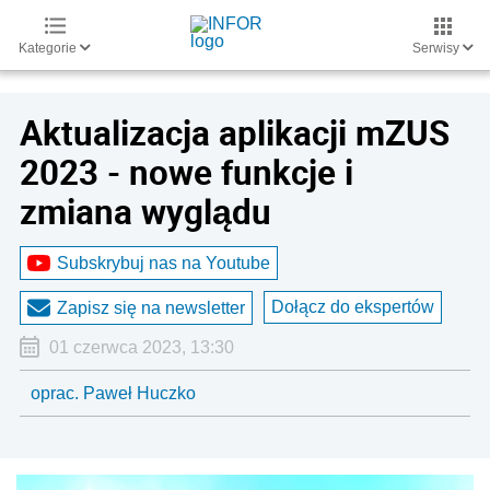
Kategorie
Serwisy
Aktualizacja aplikacji mZUS
2023 - nowe funkcje i
zmiana wyglądu
Subskrybuj nas na Youtube
Dołącz do ekspertów
Zapisz się na newsletter
01 czerwca 2023, 13:30
oprac. Paweł Huczko