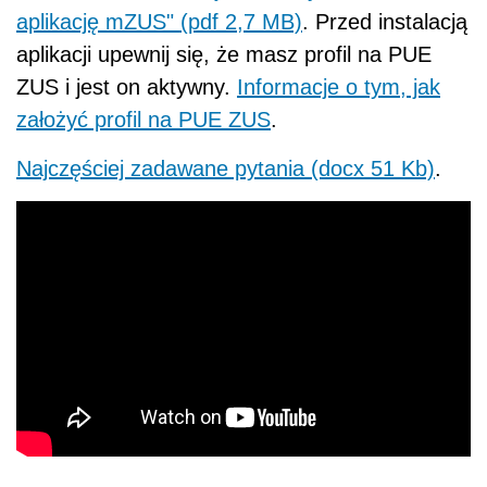
aplikację mZUS" (pdf 2,7 MB)
. Przed instalacją
aplikacji upewnij się, że masz profil na PUE
ZUS i jest on aktywny.
Informacje o tym, jak
założyć profil na PUE ZUS
.
Najczęściej zadawane pytania (docx 51 Kb)
.