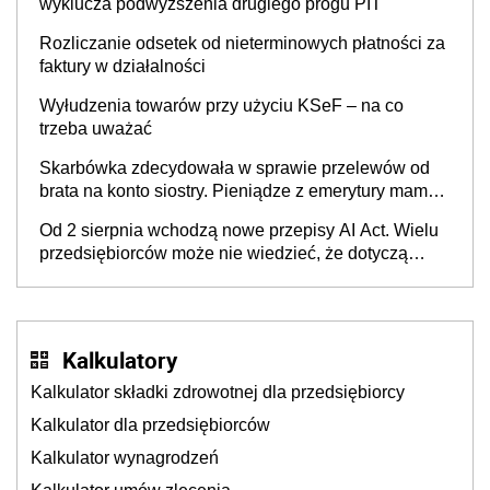
wyklucza podwyższenia drugiego progu PIT
Rozliczanie odsetek od nieterminowych płatności za
faktury w działalności
Wyłudzenia towarów przy użyciu KSeF – na co
trzeba uważać
Skarbówka zdecydowała w sprawie przelewów od
brata na konto siostry. Pieniądze z emerytury mamy
wyglądały jak darowizna, ale podatku jednak nie
Od 2 sierpnia wchodzą nowe przepisy AI Act. Wielu
będzie
przedsiębiorców może nie wiedzieć, że dotyczą
także ich
Kalkulatory
Kalkulator składki zdrowotnej dla przedsiębiorcy
Kalkulator dla przedsiębiorców
Kalkulator wynagrodzeń