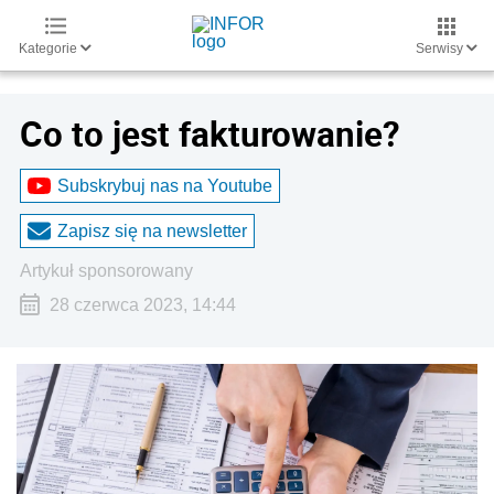
Kategorie
Serwisy
Co to jest fakturowanie?
Subskrybuj nas na Youtube
Zapisz się na newsletter
artykuł sponsorowany
28 czerwca 2023, 14:44