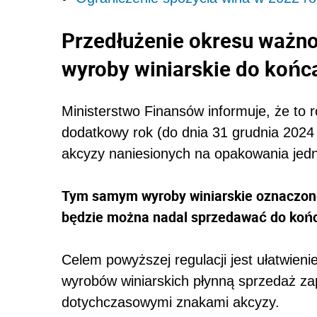
Przedłużenie okresu ważno
wyroby winiarskie do końc
Ministerstwo Finansów informuje, że to
dodatkowy rok (do dnia 31 grudnia 2024 
akcyzy naniesionych na opakowania jed
Tym samym wyroby winiarskie oznaczone
będzie można nadal sprzedawać do końc
Celem powyższej regulacji jest ułatwie
wyrobów winiarskich płynną sprzedaż 
dotychczasowymi znakami akcyzy.