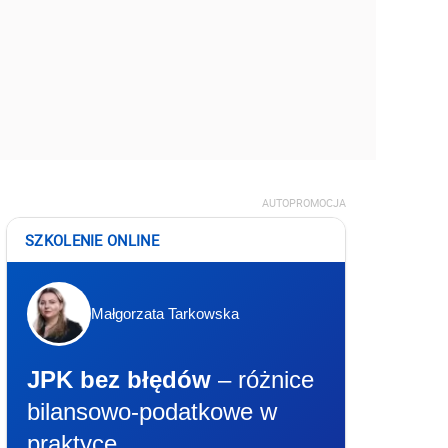
AUTOPROMOCJA
SZKOLENIE ONLINE
Małgorzata Tarkowska
JPK bez błędów
– różnice
bilansowo-podatkowe w
praktyce