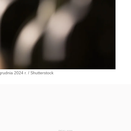
grudnia 2024 r.
/
Shutterstock