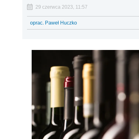
29 czerwca 2023, 11:57
oprac. Paweł Huczko