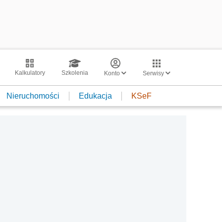
Kalkulatory
Szkolenia
Konto
Serwisy
Nieruchomości
Edukacja
KSeF