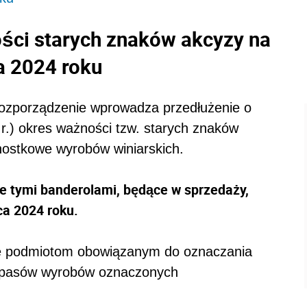
ści starych znaków akcyzy na
a 2024 roku
 rozporządzenie wprowadza przedłużenie o
r.) okres ważności tzw. starych znaków
nostkowe wyrobów winiarskich.
 tymi banderolami, będące w sprzedaży,
a 2024 roku.
nie podmiotom obowiązanym do oznaczania
zapasów wyrobów oznaczonych