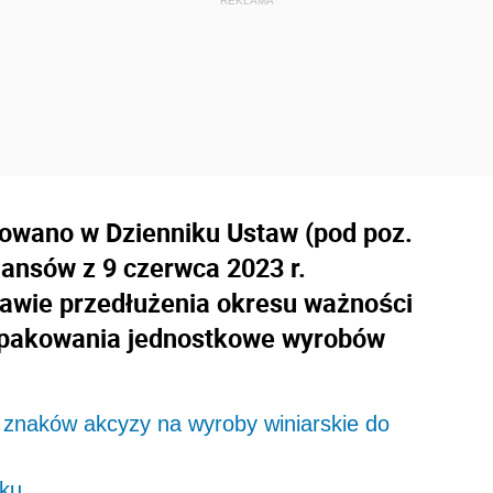
kowano w Dzienniku Ustaw (pod poz.
nansów z 9 czerwca 2023 r.
rawie przedłużenia okresu ważności
opakowania jednostkowe wyrobów
 znaków akcyzy na wyroby winiarskie do
oku