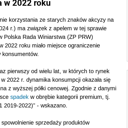
a w 2022 roku
ie korzystania ze starych znaków akcyzy na
2024 r.) ma związek z apelem w tej sprawie
ów Polska Rada Winiarstwa (ZP PRW)
w 2022 roku miało miejsce ograniczenie
w konsumentów.
 pierwszy od wielu lat, w których to rynek
, w 2022 r. dynamika konsumpcji okazała się
ina z wyższej półki cenowej. Zgodnie z danymi
lsce
spadek
w obrębie kategorii premium, tj.
H1 2019-2022)" - wskazano.
e spowolnienie sprzedaży produktów