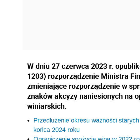
W dniu 27 czerwca 2023 r. opubli
1203) rozporządzenie Ministra Fi
zmieniające rozporządzenie w sp
znaków akcyzy naniesionych na 
winiarskich.
Przedłużenie okresu ważności starych
końca 2024 roku
Ograniczenie spożycia wina w 2022 r