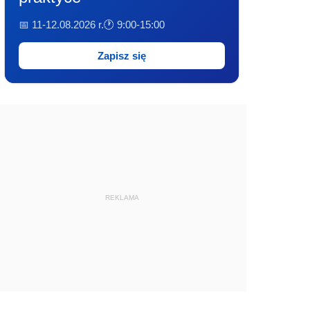
📅 11-12.08.2026 r.
🕐 9:00-15:00
Zapisz się
REKLAMA