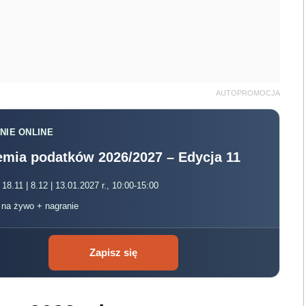
AUTOPROMOCJA
NIE ONLINE
mia podatków 2026/2027 – Edycja 11
 18.11 | 8.12 | 13.01.2027 r., 10:00-15:00
, na żywo + nagranie
Zapisz się