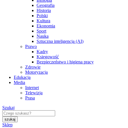
Biologia
Geografia
Historia
Polski
Kultura
Ekonomia
Sport
Nauka
Sztuczna inteligencja (AI)
Prawo
Kadry
Księgowość
Bezpieczeństwo i higiena pracy
Zdrowie
Motoryzacja
Edukacja
Media
Internet
Telewizja
Prasa
Szukaj
Sklep