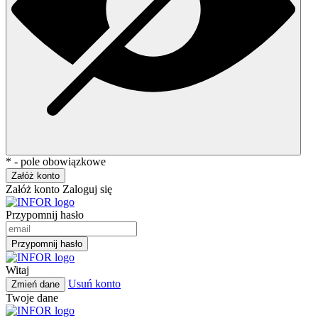
* - pole obowiązkowe
Załóż konto
Załóż konto
Zaloguj się
Przypomnij hasło
Przypomnij hasło
Witaj
Usuń konto
Zmień dane
Twoje dane