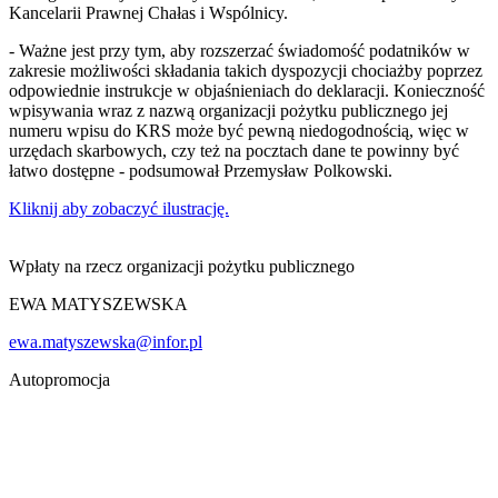
Kancelarii Prawnej Chałas i Wspólnicy.
- Ważne jest przy tym, aby rozszerzać świadomość podatników w
zakresie możliwości składania takich dyspozycji chociażby poprzez
odpowiednie instrukcje w objaśnieniach do deklaracji. Konieczność
wpisywania wraz z nazwą organizacji pożytku publicznego jej
numeru wpisu do KRS może być pewną niedogodnością, więc w
urzędach skarbowych, czy też na pocztach dane te powinny być
łatwo dostępne - podsumował Przemysław Polkowski.
Kliknij aby zobaczyć ilustrację.
Wpłaty na rzecz organizacji pożytku publicznego
EWA MATYSZEWSKA
ewa.matyszewska@infor.pl
Autopromocja