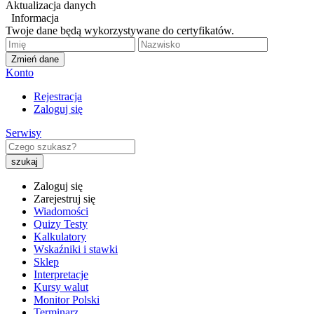
Aktualizacja danych
Informacja
Twoje dane będą wykorzystywane do certyfikatów.
Zmień dane
Konto
Rejestracja
Zaloguj się
Serwisy
Zaloguj się
Zarejestruj się
Wiadomości
Quizy Testy
Kalkulatory
Wskaźniki i stawki
Sklep
Interpretacje
Kursy walut
Monitor Polski
Terminarz