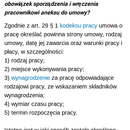
obowiązek sporządzenia i wręczenia
pracownikowi aneksu do umowy?
Zgodnie z art. 29 § 1
kodeksu pracy
umowa o
pracę określać powinna strony umowy, rodzaj
umowy, datę jej zawarcia oraz warunki pracy i
płacy, w szczególności:
1) rodzaj pracy;
2) miejsce wykonywania pracy;
3)
wynagrodzenie
za pracę odpowiadające
rodzajowi pracy, ze wskazaniem składników
wynagrodzenia;
4) wymiar czasu pracy;
5) termin rozpoczęcia pracy.
Istotne jest w jaki sposób zostało określone