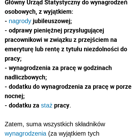
Główny Urząd Statystyczny do wynagrodzeń
osobowych, z wyjątkiem:
-
jubileuszowej;
nagrody
- odprawy pieniężnej przysługującej
pracownikowi w związku z przejściem na
emeryturę lub rentę z tytułu niezdolności do
pracy;
- wynagrodzenia za pracę w godzinach
nadliczbowych;
- dodatku do wynagrodzenia za pracę w porze
nocnej;
- dodatku za
pracy
staż
.
Zatem, suma wszystkich składników
wynagrodzenia
(za wyjątkiem tych