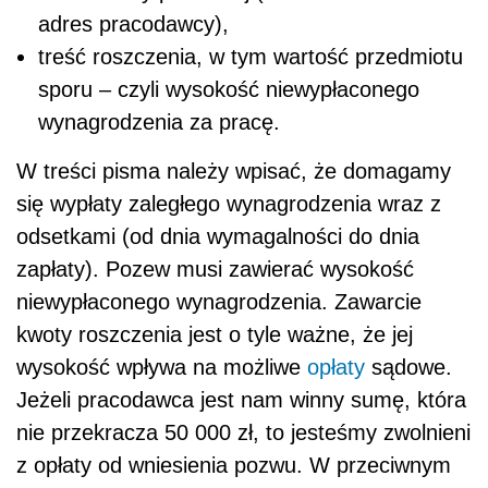
adres pracodawcy),
treść roszczenia, w tym wartość przedmiotu
sporu – czyli wysokość niewypłaconego
wynagrodzenia za pracę.
W treści pisma należy wpisać, że domagamy
się wypłaty zaległego wynagrodzenia wraz z
odsetkami (od dnia wymagalności do dnia
zapłaty). Pozew musi zawierać wysokość
niewypłaconego wynagrodzenia. Zawarcie
kwoty roszczenia jest o tyle ważne, że jej
wysokość wpływa na możliwe
opłaty
sądowe.
Jeżeli pracodawca jest nam winny sumę, która
nie przekracza 50 000 zł, to jesteśmy zwolnieni
z opłaty od wniesienia pozwu. W przeciwnym