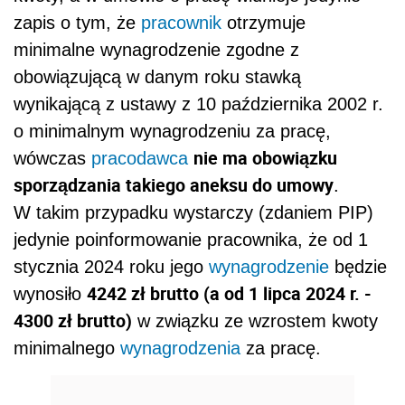
zapis o tym, że
pracownik
otrzymuje
minimalne wynagrodzenie zgodne z
obowiązującą w danym roku stawką
wynikającą z ustawy z 10 października 2002 r.
o minimalnym wynagrodzeniu za pracę,
nie ma obowiązku
wówczas
pracodawca
sporządzania takiego aneksu do umowy
.
W takim przypadku wystarczy (zdaniem PIP)
jedynie poinformowanie pracownika, że od 1
stycznia 2024 roku jego
wynagrodzenie
będzie
4242 zł brutto (a od 1 lipca 2024 r. -
wynosiło
4300 zł brutto)
w związku ze wzrostem kwoty
minimalnego
wynagrodzenia
za pracę.