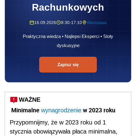
Rachunkowych
16.09.2026
8:30-17:10
Warszawa
Praktyczna wiedza • Najlepsi Eksperci • Stoły
dyskusyjne
Zapisz się
WAŻNE
Minimalne
w 2023 roku
wynagrodzenie
Przypomnijmy, że w 2023 roku od 1
stycznia obowiązywała płaca minimalna,