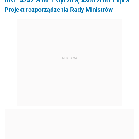
roku. 4242 zł od 1 stycznia, 4300 zł od 1 lipca.
Projekt rozporządzenia Rady Ministrów
REKLAMA