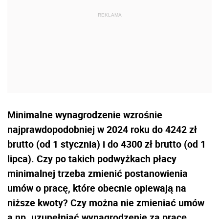
Minimalne wynagrodzenie wzrośnie
najprawdopodobniej w 2024 roku do
4242 zł
brutto (od 1 stycznia) i do 4300 zł brutto (od 1
lipca).
Czy po takich podwyżkach płacy
minimalnej trzeba zmienić postanowienia
umów o pracę, które obecnie opiewają na
niższe kwoty? Czy można nie zmieniać umów
a np. uzupełniać wynagrodzenie za pracę,