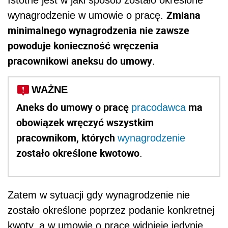
Zmiana
wynagrodzenie w umowie o pracę.
minimalnego wynagrodzenia nie zawsze
powoduje konieczność wręczenia
pracownikowi aneksu do umowy
.
WAŻNE
Aneks do umowy o pracę
ma
pracodawca
obowiązek wręczyć wszystkim
pracownikom, których
wynagrodzenie
zostało określone kwotowo
.
Zatem w sytuacji gdy wynagrodzenie nie
zostało określone poprzez podanie konkretnej
kwoty, a w umowie o pracę widnieje jedynie