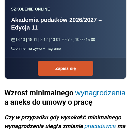
SZKOLENIE ONLINE
Akademia podatków 2026/2027 –
Edycja 11
13.10 | 18.11 | 8.12 | 13.01.2027 r., 10:00-15:00
online, na żywo + nagranie
Zapisz się
Wzrost minimalnego
wynagrodzenia
a aneks do umowy o pracę
Czy w przypadku gdy wysokość minimalnego
wynagrodzenia uległa zmianie
ma
pracodawca