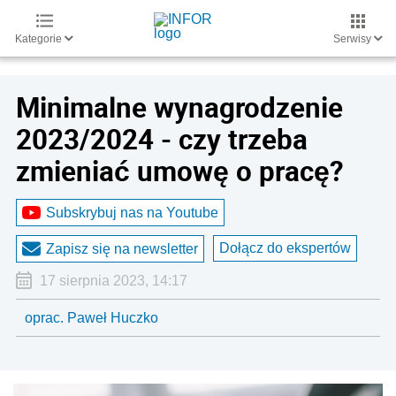
Kategorie
Serwisy
Minimalne wynagrodzenie
2023/2024 - czy trzeba
zmieniać umowę o pracę?
Subskrybuj nas na Youtube
Dołącz do ekspertów
Zapisz się na newsletter
17 sierpnia 2023, 14:17
oprac. Paweł Huczko