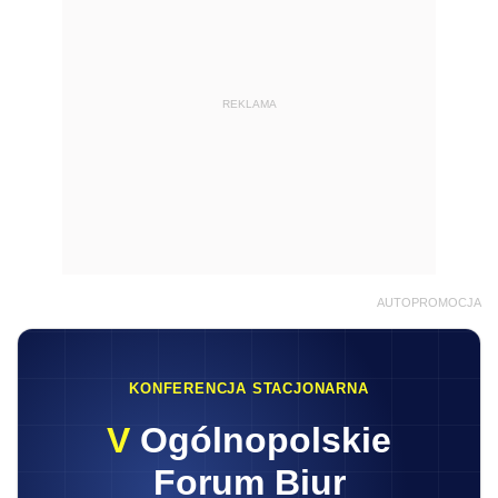
REKLAMA
AUTOPROMOCJA
KONFERENCJA STACJONARNA
V
Ogólnopolskie
Forum Biur