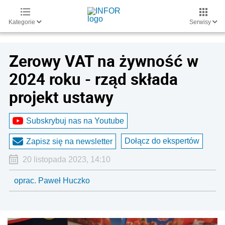
Kategorie
Serwisy
Zerowy VAT na żywność w
2024 roku - rząd składa
projekt ustawy
Subskrybuj nas na Youtube
Dołącz do ekspertów
Zapisz się na newsletter
20 listopada 2023, 14:10
oprac. Paweł Huczko