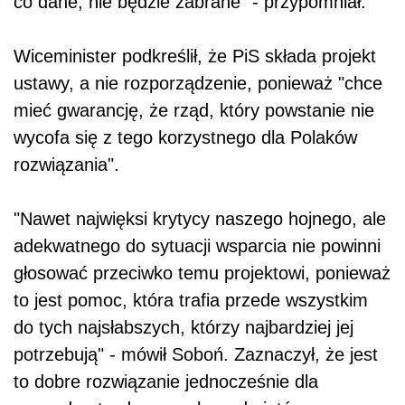
co dane, nie będzie zabrane" - przypomniał.
Wiceminister podkreślił, że PiS składa projekt
ustawy, a nie rozporządzenie, ponieważ "chce
mieć gwarancję, że rząd, który powstanie nie
wycofa się z tego korzystnego dla Polaków
rozwiązania".
"Nawet najwięksi krytycy naszego hojnego, ale
adekwatnego do sytuacji wsparcia nie powinni
głosować przeciwko temu projektowi, ponieważ
to jest pomoc, która trafia przede wszystkim
do tych najsłabszych, którzy najbardziej jej
potrzebują" - mówił Soboń. Zaznaczył, że jest
to dobre rozwiązanie jednocześnie dla