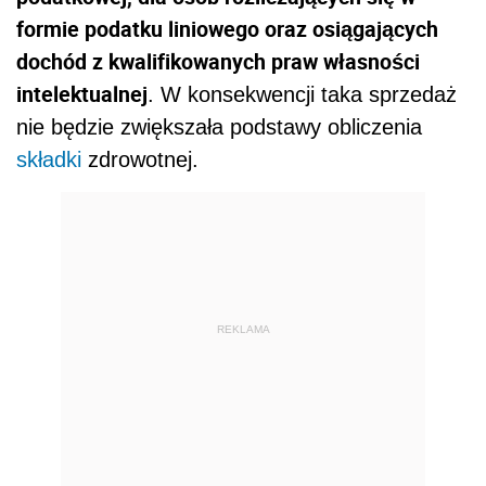
formie podatku liniowego oraz osiągających
dochód z kwalifikowanych praw własności
intelektualnej
. W konsekwencji taka sprzedaż
nie będzie zwiększała podstawy obliczenia
składki
zdrowotnej.
REKLAMA