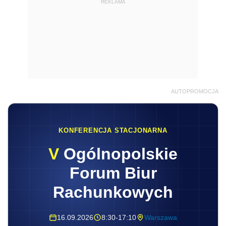
REKLAMA
AUTOPROMOCJA
KONFERENCJA STACJONARNA
V
Ogólnopolskie
Forum Biur
Rachunkowych
16.09.2026
8:30-17:10
Warszawa