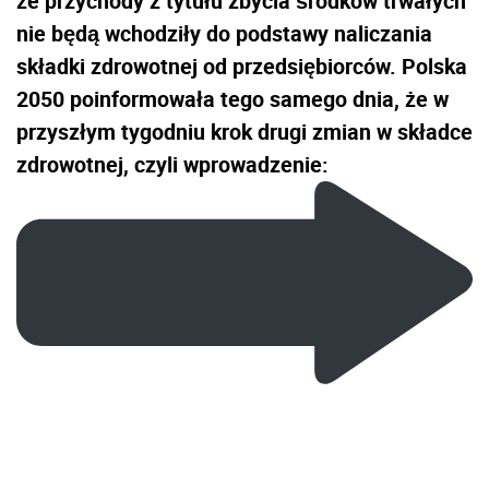
że przychody z tytułu zbycia środków trwałych
nie będą wchodziły do podstawy naliczania
składki
zdrowotnej
od przedsiębiorców. Polska
2050 poinformowała tego samego dnia, że w
przyszłym tygodniu krok drugi zmian w składce
zdrowotnej, czyli wprowadzenie: