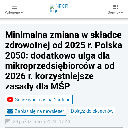
Kategorie
Serwisy
Minimalna zmiana w składce
zdrowotnej od 2025 r. Polska
2050: dodatkowo ulga dla
mikroprzedsiębiorców a od
2026 r. korzystniejsze
zasady dla MŚP
Subskrybuj nas na Youtube
Dołącz do ekspertów
Zapisz się na newsletter
29 października 2024, 17:43