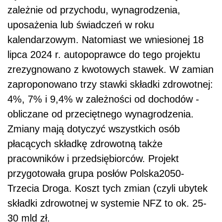
zależnie od przychodu, wynagrodzenia,
uposażenia lub świadczeń w roku
kalendarzowym. Natomiast we wniesionej 18
lipca 2024 r. autopoprawce do tego projektu
zrezygnowano z kwotowych stawek. W zamian
zaproponowano trzy stawki składki zdrowotnej:
4%, 7% i 9,4% w zależności od dochodów -
obliczane od przeciętnego wynagrodzenia.
Zmiany mają dotyczyć wszystkich osób
płacących składkę zdrowotną także
pracowników i przedsiębiorców. Projekt
przygotowała grupa posłów Polska2050-
Trzecia Droga. Koszt tych zmian (czyli ubytek
składki zdrowotnej w systemie NFZ to ok. 25-
30 mld zł.