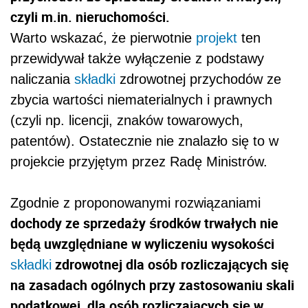
czyli m.in. nieruchomości.
Warto wskazać, że pierwotnie
projekt
ten
przewidywał także wyłączenie z podstawy
naliczania
składki
zdrowotnej przychodów ze
zbycia wartości niematerialnych i prawnych
(czyli np. licencji, znaków towarowych,
patentów). Ostatecznie nie znalazło się to w
projekcie przyjętym przez Radę Ministrów.
Zgodnie z proponowanymi rozwiązaniami
dochody ze sprzedaży środków trwałych nie
będą uwzględniane w wyliczeniu wysokości
zdrowotnej dla osób rozliczających się
składki
na zasadach ogólnych przy zastosowaniu skali
podatkowej, dla osób rozliczających się w