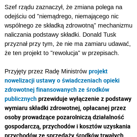
Szef rządu zaznaczył, że zmiana polega na
odejściu od "niemądrego, niemającego nic
wspólnego ze składką zdrowotną" mechanizmu
naliczania podstawy składki. Donald Tusk
przyznał przy tym, że nie ma zamiaru udawać,
że ten projekt to "rewolucja" w przepisach.
projekt
Przyjęty przez Radę Ministrów
nowelizacji ustawy o świadczeniach opieki
zdrowotnej finansowanych ze środków
publicznych
przewiduje wyłączenie z podstawy
wymiaru składki zdrowotnej, opłacanej przez
osoby prowadzące pozarolniczą działalność
gospodarczą, przychodów i kosztów uzyskania
przychodów ze sprzedaży środków trwałych,