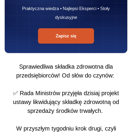
Praktyczna wiedza • Najlepsi Eksperci • Stoły
dyskusyjne
Zapisz się
Sprawiedliwa składka zdrowotna dla
przedsiębiorców! Od słów do czynów:
✅ Rada Ministrów przyjęła dzisiaj projekt
ustawy likwidujący składkę zdrowotną od
sprzedaży środków trwałych.
W przyszłym tygodniu krok drugi, czyli