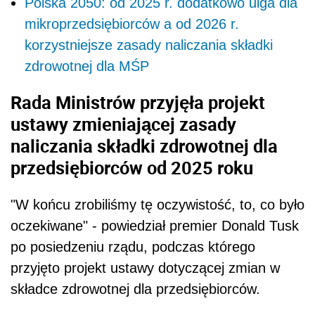
Polska 2050: od 2025 r. dodatkowo ulga dla
mikroprzedsiębiorców a od 2026 r.
korzystniejsze zasady naliczania składki
zdrowotnej dla MŚP
Rada Ministrów przyjęła projekt
ustawy zmieniającej zasady
naliczania składki
zdrowotnej
dla
przedsiębiorców od 2025 roku
"W końcu zrobiliśmy tę oczywistość, to, co było
oczekiwane" - powiedział premier Donald Tusk
po posiedzeniu rządu, podczas którego
przyjęto projekt ustawy dotyczącej zmian w
składce zdrowotnej dla przedsiębiorców.