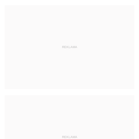
REKLAMA
REKLAMA