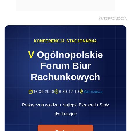
AUTOPROMOCJA
KONFERENCJA STACJONARNA
V
Ogólnopolskie
Forum Biur
Rachunkowych
16.09.2026
8:30-17:10
Warszawa
Praktyczna wiedza • Najlepsi Eksperci • Stoły
dyskusyjne