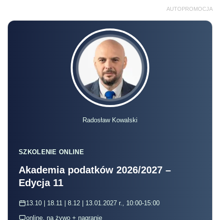
AUTOPROMOCJA
Radosław Kowalski
SZKOLENIE ONLINE
Akademia podatków 2026/2027 –
Edycja 11
13.10 | 18.11 | 8.12 | 13.01.2027 r., 10:00-15:00
online, na żywo + nagranie