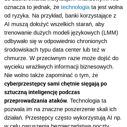
oznacza to jednak, że
technologia
ta jest wolna
od ryzyka. Na przykład, banki korzystające z
AI muszą dołożyć wszelkich starań, aby
trenowanie dużych modeli językowych (LMM)
odbywało się w odpowiednio chronionych
środowiskach typu data center lub też w
chmurze. W przeciwnym razie może dojść do
wycieku wrażliwych informacji biznesowych.
Nie wolno także zapominać o tym, że
cyberprzestępcy sami chętnie sięgają po
sztuczną inteligencję podczas
przeprowadzania ataków.
Technologia ta
pozwala im na znaczne poszerzenie skali ich
działań. Przestępcy często wykorzystują AI np.
w celu naruszenia bezpieczeństwa poczty