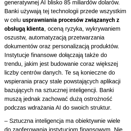
generatywnej AI blisko 85 miliardów dolarów.
Banki używają tej technologii przede wszystkim
usprawniania procesów związanych z
w celu
obsługą klienta
, oceną ryzyka, wykrywaniem
oszustw, automatyzacją przetwarzania
dokumentów oraz personalizacją produktów.
Instytucje finansowe dołączają także do
trendu, jakim jest budowanie coraz większej
liczby centrów danych. Te są konieczne do
wspierania pracy stale powstających aplikacji
bazujących na sztucznej inteligencji. Banki
muszą jednak zachować dużą ostrożność
podczas wdrażania AI do swoich struktur.
– Sztuczna inteligencja ma obiektywnie wiele
do zaoferowania instytucjom finansowym. Nie