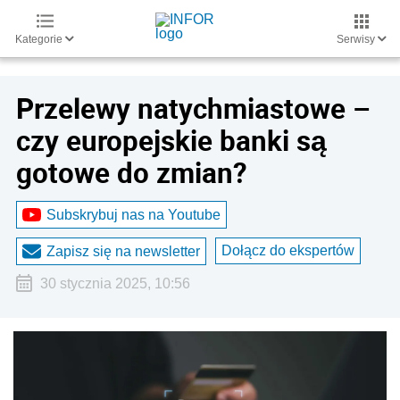
Kategorie
Serwisy
Przelewy natychmiastowe –
czy europejskie banki są
gotowe do zmian?
Subskrybuj nas na Youtube
Dołącz do ekspertów
Zapisz się na newsletter
30 stycznia 2025, 10:56