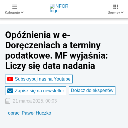
Kategorie
Serwisy
Opóźnienia w e-
Doręczeniach a terminy
podatkowe. MF wyjaśnia:
Liczy się data nadania
Subskrybuj nas na Youtube
Dołącz do ekspertów
Zapisz się na newsletter
21 marca 2025, 00:03
oprac. Paweł Huczko