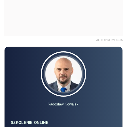
AUTOPROMOCJA
Radosław Kowalski
SZKOLENIE ONLINE