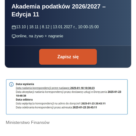
Akademia podatków 2026/2027 –
Edycja 11
13.10 | 18.11 | 8.12 | 13.01.2027 r., 10:00-15:00
online, na żywo + nagranie
Zapisz się
Ministerstwo Finansów