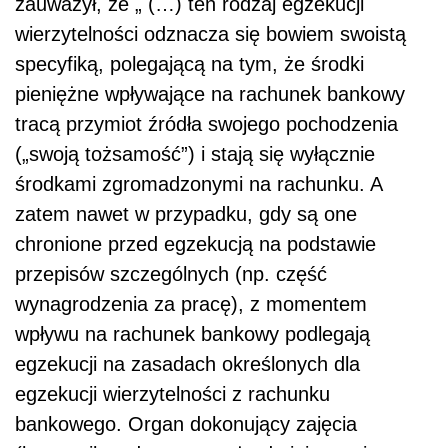
zauważył, że „ (…) ten rodzaj egzekucji
wierzytelności odznacza się bowiem swoistą
specyfiką, polegającą na tym, że środki
pieniężne wpływające na rachunek bankowy
tracą przymiot źródła swojego pochodzenia
(„swoją tożsamość”) i stają się wyłącznie
środkami zgromadzonymi na rachunku. A
zatem nawet w przypadku, gdy są one
chronione przed egzekucją na podstawie
przepisów szczególnych (np. część
wynagrodzenia za pracę), z momentem
wpływu na rachunek bankowy podlegają
egzekucji na zasadach określonych dla
egzekucji wierzytelności z rachunku
bankowego. Organ dokonujący zajęcia