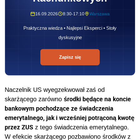
16.09.2026
8:30-17:10
Warszawa
Praktyczna wiedza • Najlepsi Eksperci • Stoły
dyskusyjne
Zapisz się
Naczelnik US wyegzekwował zaś od
środki będące na koncie
skarżącego zarówno
bankowym pochodzące ze świadczenia
emerytalnego, jak i wcześniej potrąconą kwotę
przez ZUS
z tego świadczenia emerytalnego.
W efekcie skarżącego pozbawiono środków z