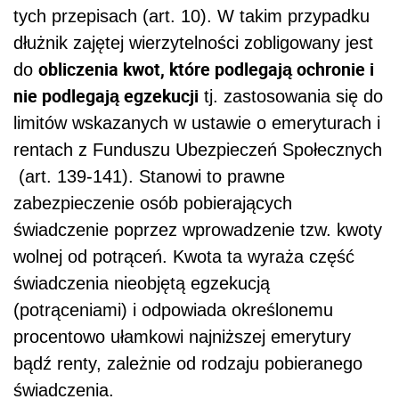
tych przepisach (art. 10). W takim przypadku
dłużnik zajętej wierzytelności zobligowany jest
obliczenia kwot, które podlegają ochronie i
do
nie podlegają egzekucji
tj. zastosowania się do
limitów wskazanych w ustawie o emeryturach i
rentach z Funduszu Ubezpieczeń Społecznych
(art. 139-141). Stanowi to prawne
zabezpieczenie osób pobierających
świadczenie poprzez wprowadzenie tzw. kwoty
wolnej od potrąceń. Kwota ta wyraża część
świadczenia nieobjętą egzekucją
(potrąceniami) i odpowiada określonemu
procentowo ułamkowi najniższej emerytury
bądź renty, zależnie od rodzaju pobieranego
świadczenia.