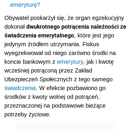
emeryturę?
Obywatel poskarżył się, że organ egzekucyjny
dwukrotnego potrącenia należności ze
dokonał
świadczenia emerytalnego
, które jest jego
jedynym źródłem utrzymania. Fiskus
wyegzekwował od niego zarówno środki na
koncie bankowym z
emerytury
, jak i kwotę
wcześniej potrąconą przez Zakład
Ubezpieczeń Społecznych z tego samego
świadczenia
. W efekcie pozbawiono go
środków z kwoty wolnej od potrąceń,
przeznaczonej na podstawowe bieżące
potrzeby życiowe.