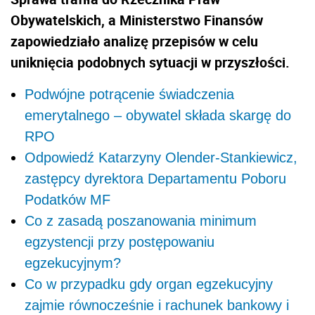
Obywatelskich, a Ministerstwo Finansów
zapowiedziało analizę przepisów w celu
uniknięcia podobnych sytuacji w przyszłości.
Podwójne potrącenie świadczenia
emerytalnego – obywatel składa skargę do
RPO
Odpowiedź Katarzyny Olender-Stankiewicz,
zastępcy dyrektora Departamentu Poboru
Podatków MF
Co z zasadą poszanowania minimum
egzystencji przy postępowaniu
egzekucyjnym?
Co w przypadku gdy organ egzekucyjny
zajmie równocześnie i rachunek bankowy i