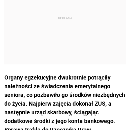
Organy egzekucyjne dwukrotnie potrąciły
należności ze świadczenia emerytalnego
seniora, co pozbawiło go środków niezbędnych
do życia. Najpierw zajęcia dokonał ZUS, a
następnie urząd skarbowy, ściągając
dodatkowe środki z jego konta bankowego.
Sprawa trafiła do Rzecznika Praw