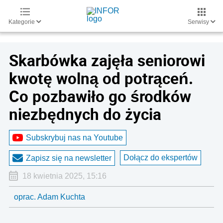
Kategorie
Serwisy
Skarbówka zajęła seniorowi
kwotę wolną od potrąceń.
Co pozbawiło go środków
niezbędnych do życia
Subskrybuj nas na Youtube
Dołącz do ekspertów
Zapisz się na newsletter
18 kwietnia 2025, 15:16
oprac. Adam Kuchta