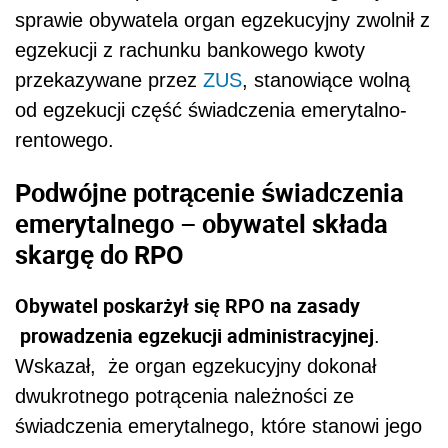
sprawie obywatela organ egzekucyjny zwolnił z
egzekucji z rachunku bankowego kwoty
przekazywane przez
ZUS
, stanowiące wolną
od egzekucji część świadczenia emerytalno-
rentowego.
Podwójne potrącenie świadczenia
emerytalnego – obywatel składa
skargę do RPO
Obywatel poskarżył się RPO na zasady
prowadzenia egzekucji administracyjnej
.
Wskazał, że organ egzekucyjny dokonał
dwukrotnego potrącenia należności ze
świadczenia emerytalnego, które stanowi jego