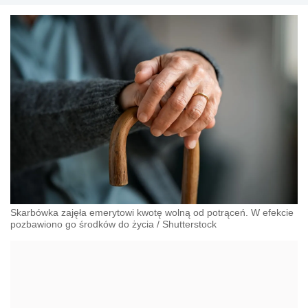
Skarbówka zajęła emerytowi kwotę wolną od potrąceń. W efekcie
pozbawiono go środków do życia
/
Shutterstock