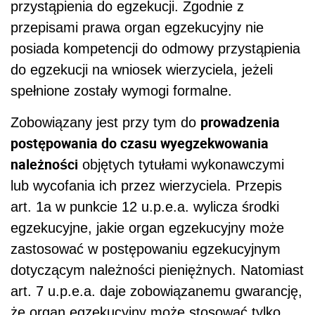
przystąpienia do egzekucji. Zgodnie z
przepisami prawa organ egzekucyjny nie
posiada kompetencji do odmowy przystąpienia
do egzekucji na wniosek wierzyciela, jeżeli
spełnione zostały wymogi formalne.
prowadzenia
Zobowiązany jest przy tym do
postępowania do czasu wyegzekwowania
należności
objętych tytułami wykonawczymi
lub wycofania ich przez wierzyciela. Przepis
art. 1a w punkcie 12 u.p.e.a. wylicza środki
egzekucyjne, jakie organ egzekucyjny może
zastosować w postępowaniu egzekucyjnym
dotyczącym należności pieniężnych. Natomiast
art. 7 u.p.e.a. daje zobowiązanemu gwarancję,
że organ egzekucyjny może stosować tylko