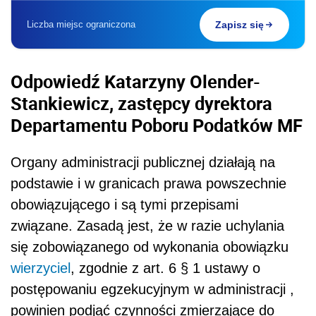
Liczba miejsc ograniczona
Zapisz się
Odpowiedź Katarzyny Olender-
Stankiewicz, zastępcy dyrektora
Departamentu Poboru Podatków MF
Organy administracji publicznej działają na
podstawie i w granicach prawa powszechnie
obowiązującego i są tymi przepisami
związane. Zasadą jest, że w razie uchylania
się zobowiązanego od wykonania obowiązku
wierzyciel
, zgodnie z art. 6 § 1 ustawy o
postępowaniu egzekucyjnym w administracji ,
powinien podjąć czynności zmierzające do