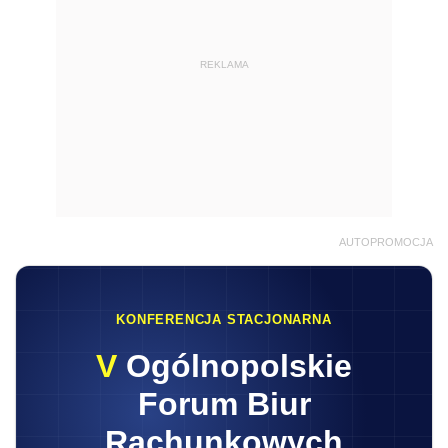
REKLAMA
AUTOPROMOCJA
KONFERENCJA STACJONARNA
V
Ogólnopolskie
Forum Biur
Rachunkowych