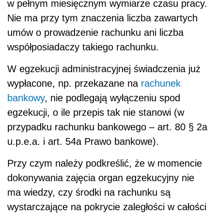
w pełnym miesięcznym wymiarze czasu pracy.
Nie ma przy tym znaczenia liczba zawartych
umów o prowadzenie rachunku ani liczba
współposiadaczy takiego rachunku.
W egzekucji administracyjnej świadczenia już
wypłacone, np. przekazane na
rachunek
bankowy
, nie podlegają wyłączeniu spod
egzekucji, o ile przepis tak nie stanowi (w
przypadku rachunku bankowego – art. 80 § 2a
u.p.e.a. i art. 54a Prawo bankowe).
Przy czym należy podkreślić, że w momencie
dokonywania zajęcia organ egzekucyjny nie
ma wiedzy, czy środki na rachunku są
wystarczające na pokrycie zaległości w całości