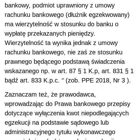
bankowy, podmiot uprawniony z umowy
rachunku bankowego (dłużnik egzekwowany)
ma wierzytelność w stosunku do banku o
wypłatę przekazanych pieniędzy.
Wierzytelność ta wynika jednak z umowy
rachunku bankowego, nie zaś ze stosunku
prawnego będącego podstawą świadczenia
wskazanego np. w art. 87 § 1 K.p, art. 831 § 1
bądź art. 833 K.p.c. ‘’ (zob. PPE 2018, Nr 3 ).
Zaznaczam też, że prawodawca,
wprowadzając do Prawa bankowego przepisy
dotyczące wyłączenia kwot niepodlegających
egzekucji na podstawie sądowego lub
administracyjnego tytułu wykonawczego