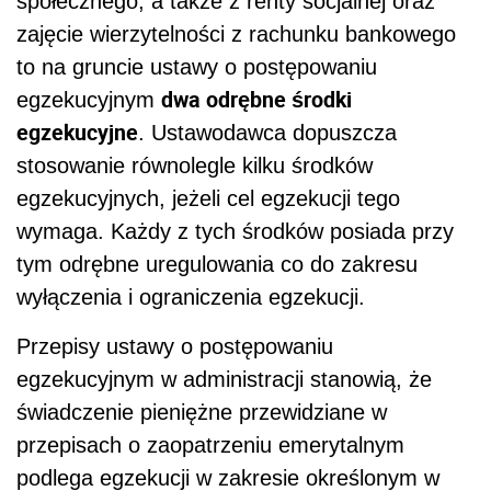
społecznego, a także z renty socjalnej oraz
zajęcie wierzytelności z rachunku bankowego
to na gruncie ustawy o postępowaniu
dwa odrębne środki
egzekucyjnym
egzekucyjne
. Ustawodawca dopuszcza
stosowanie równolegle kilku środków
egzekucyjnych, jeżeli cel egzekucji tego
wymaga. Każdy z tych środków posiada przy
tym odrębne uregulowania co do zakresu
wyłączenia i ograniczenia egzekucji.
Przepisy ustawy o postępowaniu
egzekucyjnym w administracji stanowią, że
świadczenie pieniężne przewidziane w
przepisach o zaopatrzeniu emerytalnym
podlega egzekucji w zakresie określonym w