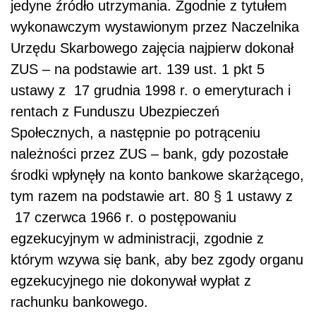
jedyne źródło utrzymania. Zgodnie z tytułem
wykonawczym wystawionym przez Naczelnika
Urzędu Skarbowego zajęcia najpierw dokonał
ZUS – na podstawie art. 139 ust. 1 pkt 5
ustawy z 17 grudnia 1998 r. o emeryturach i
rentach z Funduszu Ubezpieczeń
Społecznych, a następnie po potrąceniu
należności przez ZUS – bank, gdy pozostałe
środki wpłynęły na konto bankowe skarżącego,
tym razem na podstawie art. 80 § 1 ustawy z
17 czerwca 1966 r. o postępowaniu
egzekucyjnym w administracji, zgodnie z
którym wzywa się bank, aby bez zgody organu
egzekucyjnego nie dokonywał wypłat z
rachunku bankowego.