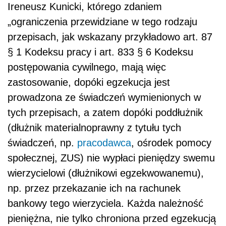
Ireneusz Kunicki, którego zdaniem
„ograniczenia przewidziane w tego rodzaju
przepisach, jak wskazany przykładowo art. 87
§ 1 Kodeksu pracy i art. 833 § 6 Kodeksu
postępowania cywilnego, mają więc
zastosowanie, dopóki egzekucja jest
prowadzona ze świadczeń wymienionych w
tych przepisach, a zatem dopóki poddłużnik
(dłużnik materialnoprawny z tytułu tych
świadczeń, np.
pracodawca
, ośrodek pomocy
społecznej, ZUS) nie wypłaci pieniędzy swemu
wierzycielowi (dłużnikowi egzekwowanemu),
np. przez przekazanie ich na rachunek
bankowy tego wierzyciela. Każda należność
pieniężna, nie tylko chroniona przed egzekucją